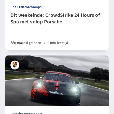
Spa Francorchamps
Dit weekeinde: CrowdStrike 24 Hours of
Spa met volop Porsche
één maand geleden
•
3 min leestijd
Porsche motorsport