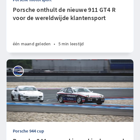
Porsche onthult de nieuwe 911 GT4 R
voor de wereldwijde klantensport
één maand geleden
•
5 min leestijd
Porsche 944 cup