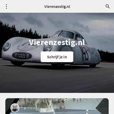
Vierenzestig.nl
Vierenzestig.nl
Schrijf je in