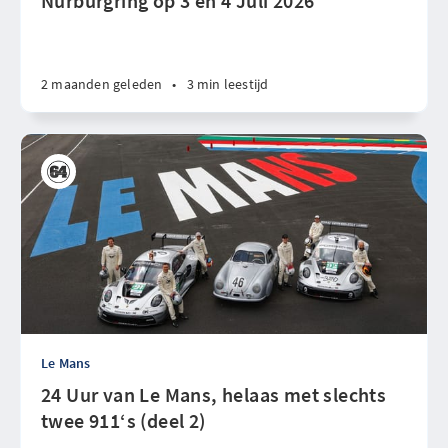
Nürburgring op 3 en 4 Juli 2026
2 maanden geleden
•
3 min leestijd
Le Mans
24 Uur van Le Mans, helaas met slechts
twee 911‘s (deel 2)