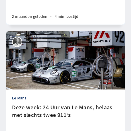
2 maanden geleden
•
4 min leestijd
Le Mans
Deze week: 24 Uur van Le Mans, helaas
met slechts twee 911‘s