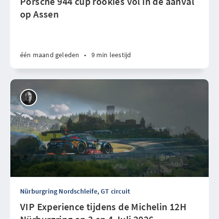
Porsche 944 cup rookies vol in de aanval
op Assen
één maand geleden
•
9 min leestijd
Nürburgring Nordschleife, GT circuit
VIP Experience tijdens de Michelin 12H