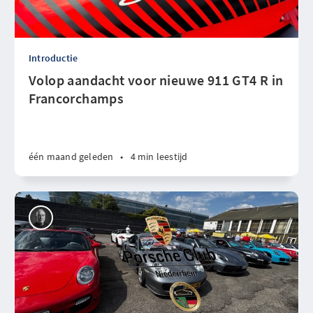
Introductie
Volop aandacht voor nieuwe 911 GT4 R in
Francorchamps
één maand geleden
•
4 min leestijd