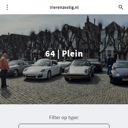
Vierenzestig.nl
64 | Plein
Filter op type: