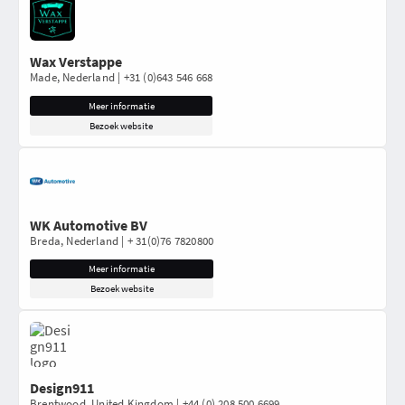
Wax Verstappe
Made, Nederland | +31 (0)643 546 668
Meer informatie
Bezoek website
WK Automotive BV
Breda, Nederland | + 31(0)76 7820800
Meer informatie
Bezoek website
Design911
Brentwood, United Kingdom | +44 (0) 208 500 6699