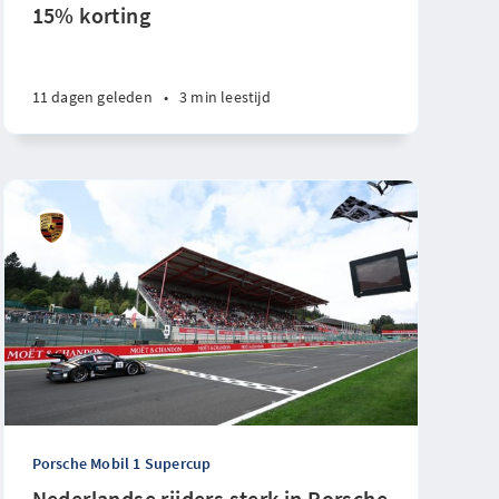
15% korting
11 dagen geleden
•
3 min leestijd
Porsche Mobil 1 Supercup
Nederlandse rijders sterk in Porsche