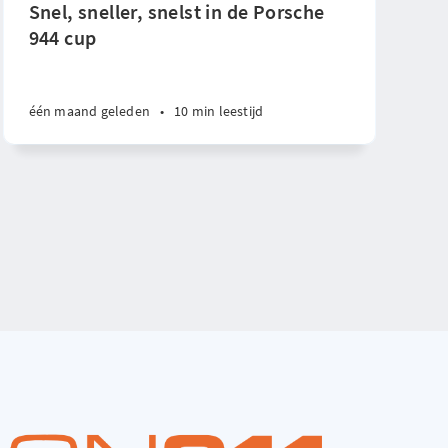
Snel, sneller, snelst in de Porsche
944 cup
één maand geleden
•
10 min leestijd