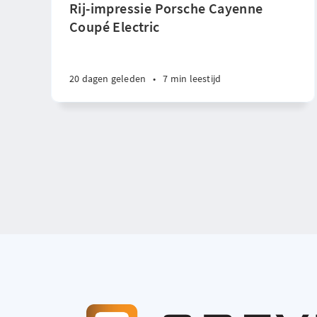
Rij-impressie Porsche Cayenne
Coupé Electric
20 dagen geleden
•
7 min leestijd