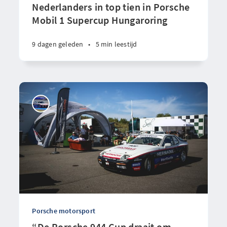
Nederlanders in top tien in Porsche
Mobil 1 Supercup Hungaroring
9 dagen geleden
•
5 min leestijd
Porsche motorsport
“De Porsche 944 Cup draait om