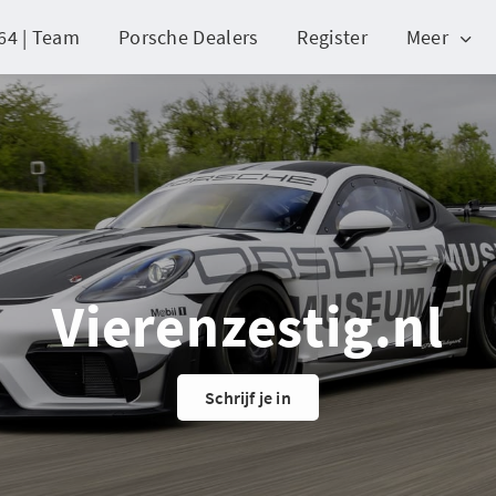
64 | Team
Porsche Dealers
Register
Meer
Vierenzestig.nl
Schrijf je in