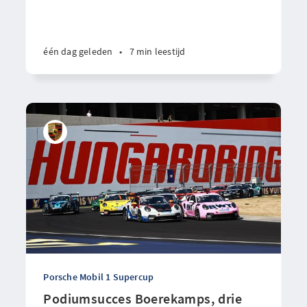
één dag geleden
•
7 min leestijd
Porsche Mobil 1 Supercup
Podiumsucces Boerekamps, drie