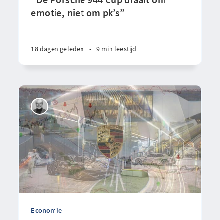
emotie, niet om pk’s”
18 dagen geleden
•
9 min leestijd
Economie