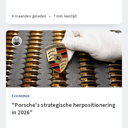
4 maanden geleden
•
7 min leestijd
Economie
"Porsche's strategische herpositionering
in 2026"