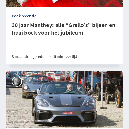
Boek recensie
30 jaar Manthey: alle “Grello’s” bijeen en
fraai boek voor het jubileum
3 maanden geleden
•
6 min leestijd