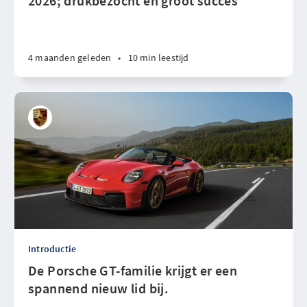
2026; drukbezocht en groot succes
4 maanden geleden
•
10 min leestijd
Introductie
De Porsche GT-familie krijgt er een
spannend nieuw lid bij.