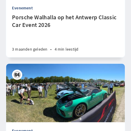
Evenement
Porsche Walhalla op het Antwerp Classic
Car Event 2026
3 maanden geleden
•
4 min leestijd
Evenement