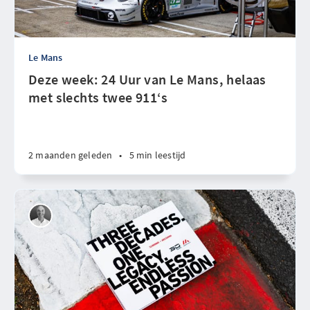
Le Mans
Deze week: 24 Uur van Le Mans, helaas
met slechts twee 911‘s
2 maanden geleden
•
5 min leestijd