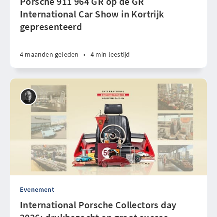
Porsche 911 964 GR op de GR
International Car Show in Kortrijk
gepresenteerd
4 maanden geleden
•
4 min leestijd
Evenement
International Porsche Collectors day