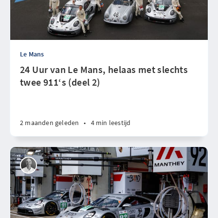
Le Mans
24 Uur van Le Mans, helaas met slechts
twee 911‘s (deel 2)
2 maanden geleden
•
4 min leestijd