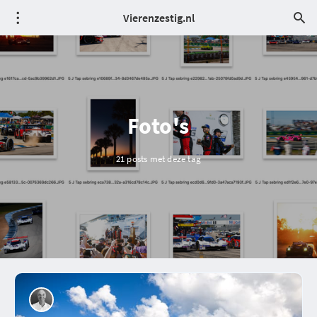
Vierenzestig.nl
Foto's
21 posts met deze tag