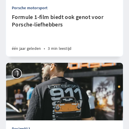
Porsche motorsport
Formule 1-film biedt ook genot voor
Porsche-liefhebbers
één jaar geleden
•
3 min leestijd
Design911