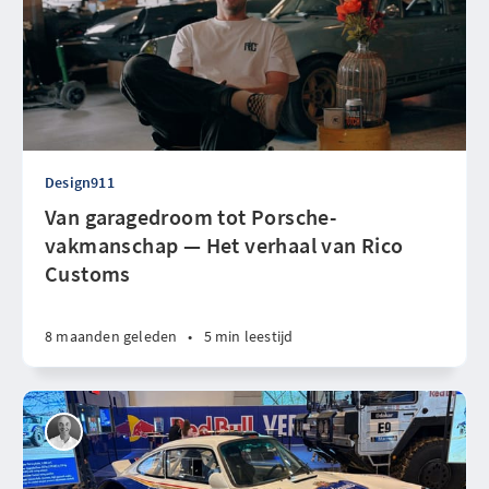
Design911
Van garagedroom tot Porsche-
vakmanschap — Het verhaal van Rico
Customs
8 maanden geleden
•
5 min leestijd