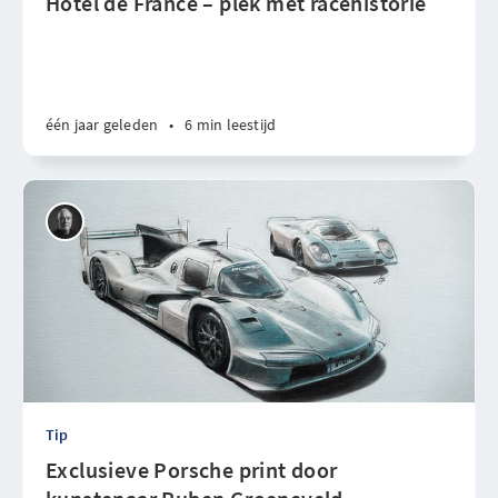
Hotel de France – plek met racehistorie
één jaar geleden
•
6 min leestijd
Tip
Exclusieve Porsche print door