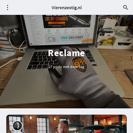
Vierenzestig.nl
Reclame
27 posts met deze tag