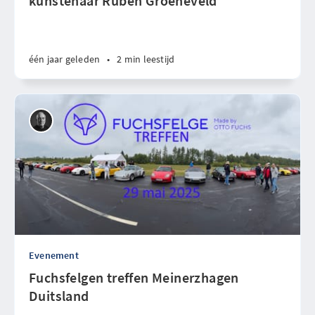
kunstenaar Ruben Groeneveld
één jaar geleden
•
2 min leestijd
Evenement
Fuchsfelgen treffen Meinerzhagen
Duitsland