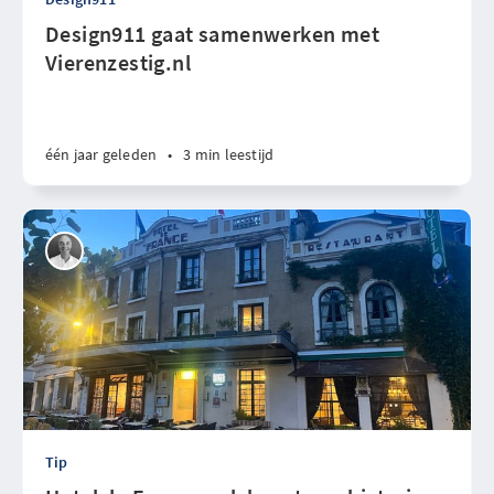
Design911 gaat samenwerken met
Vierenzestig.nl
één jaar geleden
•
3 min leestijd
Tip