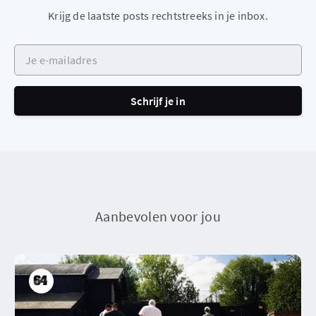
Krijg de laatste posts rechtstreeks in je inbox.
Je e-mailadres
Schrijf je in
Aanbevolen voor jou