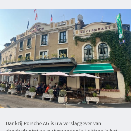
Dankzij Porsche AG is uw verslaggever van