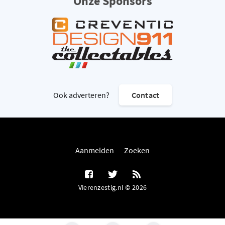
Onze Sponsors
Ook adverteren?
Contact
Aanmelden
Zoeken
Vierenzestig.nl © 2026