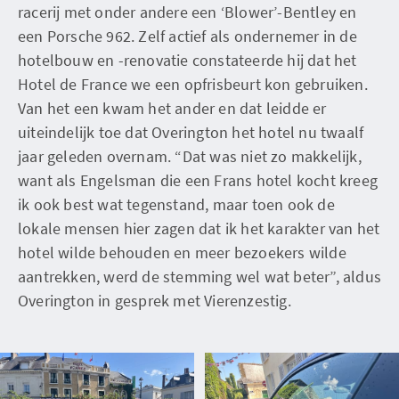
racerij met onder andere een ‘Blower’-Bentley en
een Porsche 962. Zelf actief als ondernemer in de
hotelbouw en -renovatie constateerde hij dat het
Hotel de France we een opfrisbeurt kon gebruiken.
Van het een kwam het ander en dat leidde er
uiteindelijk toe dat Overington het hotel nu twaalf
jaar geleden overnam. “Dat was niet zo makkelijk,
want als Engelsman die een Frans hotel kocht kreeg
ik ook best wat tegenstand, maar toen ook de
lokale mensen hier zagen dat ik het karakter van het
hotel wilde behouden en meer bezoekers wilde
aantrekken, werd de stemming wel wat beter”, aldus
Overington in gesprek met Vierenzestig.