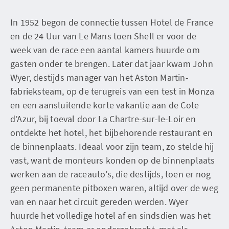
In 1952 begon de connectie tussen Hotel de France
en de 24 Uur van Le Mans toen Shell er voor de
week van de race een aantal kamers huurde om
gasten onder te brengen. Later dat jaar kwam John
Wyer, destijds manager van het Aston Martin-
fabrieksteam, op de terugreis van een test in Monza
en een aansluitende korte vakantie aan de Cote
d’Azur, bij toeval door La Chartre-sur-le-Loir en
ontdekte het hotel, het bijbehorende restaurant en
de binnenplaats. Ideaal voor zijn team, zo stelde hij
vast, want de monteurs konden op de binnenplaats
werken aan de raceauto’s, die destijds, toen er nog
geen permanente pitboxen waren, altijd over de weg
van en naar het circuit gereden werden. Wyer
huurde het volledige hotel af en sindsdien was het