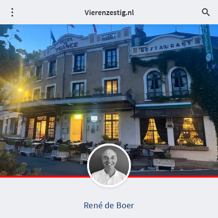
Vierenzestig.nl
René de Boer