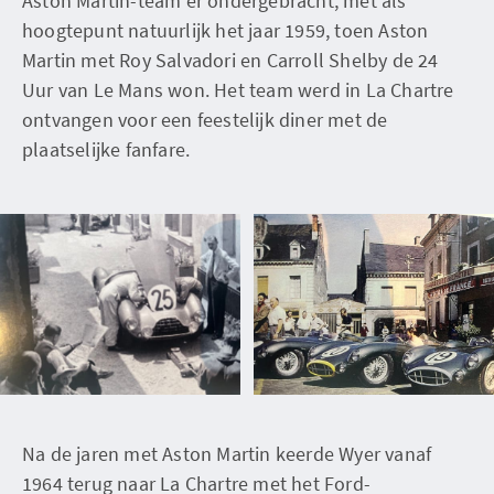
Aston Martin-team er ondergebracht, met als
hoogtepunt natuurlijk het jaar 1959, toen Aston
Martin met Roy Salvadori en Carroll Shelby de 24
Uur van Le Mans won. Het team werd in La Chartre
ontvangen voor een feestelijk diner met de
plaatselijke fanfare.
Na de jaren met Aston Martin keerde Wyer vanaf
1964 terug naar La Chartre met het Ford-