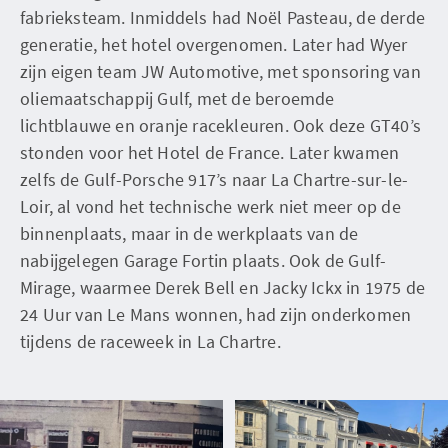
fabrieksteam. Inmiddels had Noël Pasteau, de derde
generatie, het hotel overgenomen. Later had Wyer
zijn eigen team JW Automotive, met sponsoring van
oliemaatschappij Gulf, met de beroemde
lichtblauwe en oranje racekleuren. Ook deze GT40’s
stonden voor het Hotel de France. Later kwamen
zelfs de Gulf-Porsche 917’s naar La Chartre-sur-le-
Loir, al vond het technische werk niet meer op de
binnenplaats, maar in de werkplaats van de
nabijgelegen Garage Fortin plaats. Ook de Gulf-
Mirage, waarmee Derek Bell en Jacky Ickx in 1975 de
24 Uur van Le Mans wonnen, had zijn onderkomen
tijdens de raceweek in La Chartre.