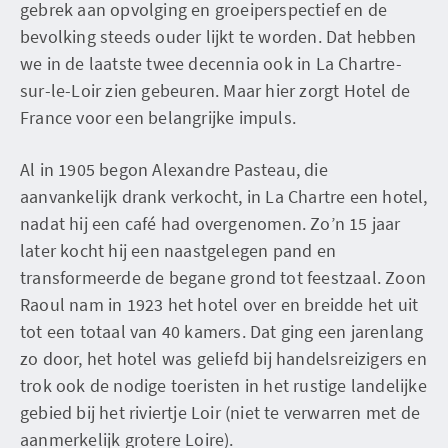
gebrek aan opvolging en groeiperspectief en de
bevolking steeds ouder lijkt te worden. Dat hebben
we in de laatste twee decennia ook in La Chartre-
sur-le-Loir zien gebeuren. Maar hier zorgt Hotel de
France voor een belangrijke impuls.
Al in 1905 begon Alexandre Pasteau, die
aanvankelijk drank verkocht, in La Chartre een hotel,
nadat hij een café had overgenomen. Zo’n 15 jaar
later kocht hij een naastgelegen pand en
transformeerde de begane grond tot feestzaal. Zoon
Raoul nam in 1923 het hotel over en breidde het uit
tot een totaal van 40 kamers. Dat ging een jarenlang
zo door, het hotel was geliefd bij handelsreizigers en
trok ook de nodige toeristen in het rustige landelijke
gebied bij het riviertje Loir (niet te verwarren met de
aanmerkelijk grotere Loire).