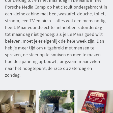
donderdag tot en met maandag in Le Mans in het
Porsche Media Camp op het circuit ondergebracht in
een kleine cabine met bed, wastafel, douche, toilet,
stroom, een TV en airco – alles wat een mens nodig
heeft. Maar voor de echte liefhebber is donderdag
tot maandag niet genoeg: als je Le Mans goed wilt
beleven, moet je er eigenlijk de hele week zijn. Dan
heb je meer tijd om uitgebreid met mensen te
spreken, de sfeer op te snuiven en mee te maken
hoe de spanning opbouwt, langzaam maar zeker
naar het hoogtepunt, de race op zaterdag en
zondag.