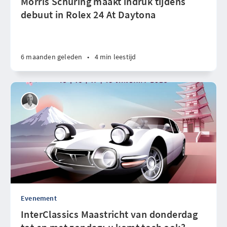
Morris Schuring maakt indruk tijdens
debuut in Rolex 24 At Daytona
6 maanden geleden
•
4 min leestijd
Evenement
InterClassics Maastricht van donderdag