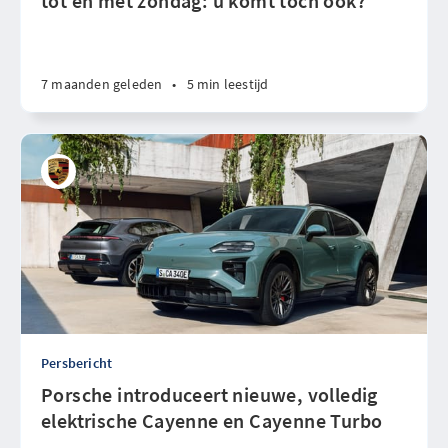
tot en met zondag: u komt toch ook?
7 maanden geleden
•
5 min leestijd
Persbericht
Porsche introduceert nieuwe, volledig
elektrische Cayenne en Cayenne Turbo