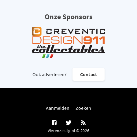
Onze Sponsors
Ook adverteren?
Contact
Aanmelden
Zoeken
Vierenzestig.nl © 2026