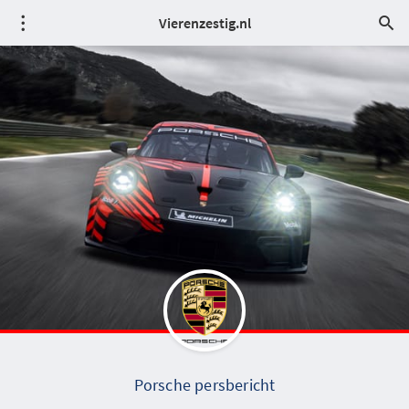
Vierenzestig.nl
Porsche persbericht