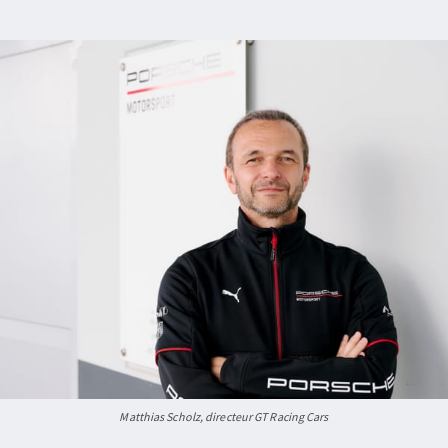
Matthias Scholz, directeur GT Racing Cars