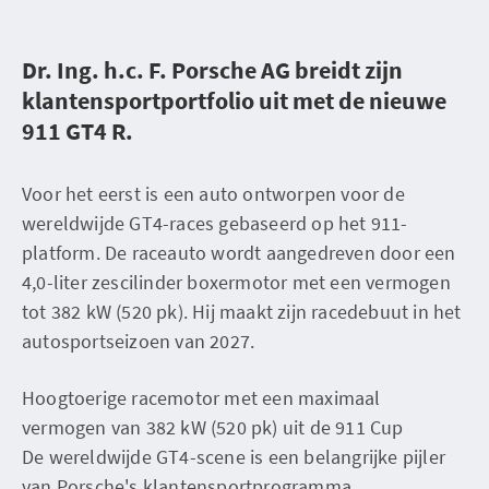
Dr. Ing. h.c. F. Porsche AG breidt zijn
klantensportportfolio uit met de nieuwe
911 GT4 R.
Voor het eerst is een auto ontworpen voor de
wereldwijde GT4-races gebaseerd op het 911-
platform. De raceauto wordt aangedreven door een
4,0-liter zescilinder boxermotor met een vermogen
tot 382 kW (520 pk). Hij maakt zijn racedebuut in het
autosportseizoen van 2027.
Hoogtoerige racemotor met een maximaal
vermogen van 382 kW (520 pk) uit de 911 Cup
De wereldwijde GT4-scene is een belangrijke pijler
van Porsche's klantensportprogramma