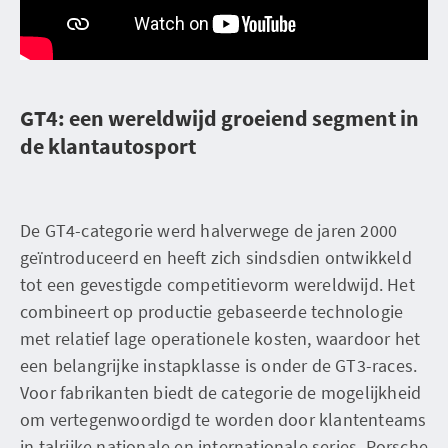
GT4: een wereldwijd groeiend segment in
de klantautosport
De GT4-categorie werd halverwege de jaren 2000
geïntroduceerd en heeft zich sindsdien ontwikkeld
tot een gevestigde competitievorm wereldwijd. Het
combineert op productie gebaseerde technologie
met relatief lage operationele kosten, waardoor het
een belangrijke instapklasse is onder de GT3-races.
Voor fabrikanten biedt de categorie de mogelijkheid
om vertegenwoordigd te worden door klantenteams
in talrijke nationale en internationale series. Porsche