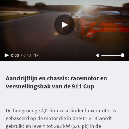
0:00
/
0:10
1×
Aandrijflijn en chassis: racemotor en
versnellingsbak van de 911 Cup
De hoogtoerige 4,0-liter zescilinder boxermotor is
gebaseerd op de motor die in de 911 GT3 wordt
gebruikt en levert tot 382 kW (520 pk) in de