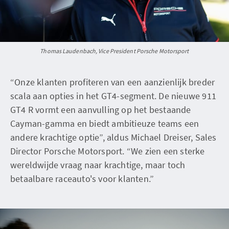
Thomas Laudenbach, Vice President Porsche Motorsport
“Onze klanten profiteren van een aanzienlijk breder
scala aan opties in het GT4-segment. De nieuwe 911
GT4 R vormt een aanvulling op het bestaande
Cayman-gamma en biedt ambitieuze teams een
andere krachtige optie”, aldus Michael Dreiser, Sales
Director Porsche Motorsport. “We zien een sterke
wereldwijde vraag naar krachtige, maar toch
betaalbare raceauto's voor klanten.”