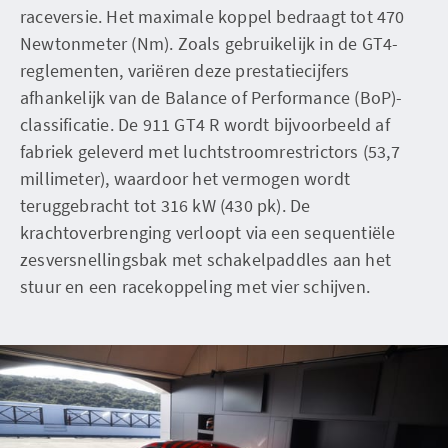
raceversie. Het maximale koppel bedraagt ​​tot 470
Newtonmeter (Nm). Zoals gebruikelijk in de GT4-
reglementen, variëren deze prestatiecijfers
afhankelijk van de Balance of Performance (BoP)-
classificatie. De 911 GT4 R wordt bijvoorbeeld af
fabriek geleverd met luchtstroomrestrictors (53,7
millimeter), waardoor het vermogen wordt
teruggebracht tot 316 kW (430 pk). De
krachtoverbrenging verloopt via een sequentiële
zesversnellingsbak met schakelpaddles aan het
stuur en een racekoppeling met vier schijven.