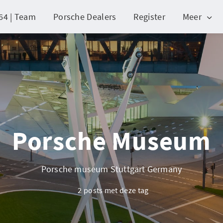
64 | Team
Porsche Dealers
Register
Meer
Porsche Museum
Porsche museum Stuttgart Germany
2 posts met deze tag