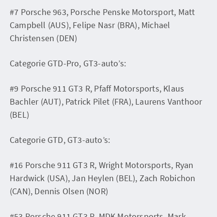
#7 Porsche 963, Porsche Penske Motorsport, Matt
Campbell (AUS), Felipe Nasr (BRA), Michael
Christensen (DEN)
Categorie GTD-Pro, GT3-auto’s:
#9 Porsche 911 GT3 R, Pfaff Motorsports, Klaus
Bachler (AUT), Patrick Pilet (FRA), Laurens Vanthoor
(BEL)
Categorie GTD, GT3-auto’s:
#16 Porsche 911 GT3 R, Wright Motorsports, Ryan
Hardwick (USA), Jan Heylen (BEL), Zach Robichon
(CAN), Dennis Olsen (NOR)
#53 Porsche 911 GT3 R, MDK Motorsports, Mark