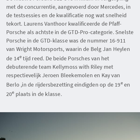
met de concurrentie, aangevoerd door Mercedes, in
de testsessies en de kwalificatie nog wat snelheid
tekort. Laurens Vanthoor kwalificeerde de Pfaff-
Porsche als achtste in de GTD-Pro-categorie. Snelste
Porsche in de GTD-klasse was de nummer 16-911
van Wright Motorsports, waarin de Belg Jan Heylen
e
de 14
tijd reed. De beide Porsches van het
debuterende team Kellymoss with Riley met
respectievelijk Jeroen Bleekemolen en Kay van
e
Berlo ,in de rijdersbezetting eindigden op de 19
en
e
20
plaats in de klasse.