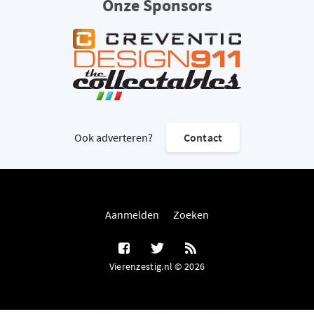
Onze Sponsors
Ook adverteren?
Contact
Aanmelden
Zoeken
Vierenzestig.nl © 2026