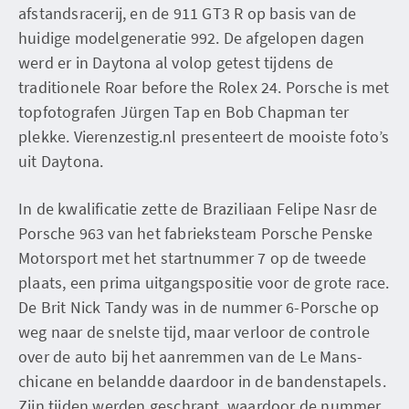
afstandsracerij, en de 911 GT3 R op basis van de
huidige modelgeneratie 992. De afgelopen dagen
werd er in Daytona al volop getest tijdens de
traditionele Roar before the Rolex 24. Porsche is met
topfotografen Jürgen Tap en Bob Chapman ter
plekke. Vierenzestig.nl presenteert de mooiste foto’s
uit Daytona.
In de kwalificatie zette de Braziliaan Felipe Nasr de
Porsche 963 van het fabrieksteam Porsche Penske
Motorsport met het startnummer 7 op de tweede
plaats, een prima uitgangspositie voor de grote race.
De Brit Nick Tandy was in de nummer 6-Porsche op
weg naar de snelste tijd, maar verloor de controle
over de auto bij het aanremmen van de Le Mans-
chicane en belandde daardoor in de bandenstapels.
Zijn tijden werden geschrapt, waardoor de nummer