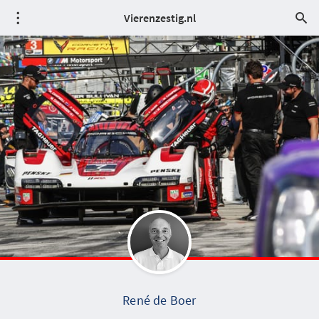
Vierenzestig.nl
René de Boer