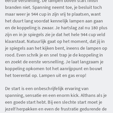
eerste versnelling. De lampen boven start finish
branden niet. Spanning neemt toe, je besluit toch
maar weer je 944 cup in zijn vrij te plaatsen, want
het duurt lang voordat kennelijk lampen aan gaan
en de koppeling is zwaar. Je hartslag zal nu 180 plus
zijn en in je spiegels zie je dat het hele 944 cup veld
klaarstaat. Natuurlijk gaat op het moment, dat jij in
je spiegels aan het kijken bent, ineens de lampen op
rood. Even schrik je en snel trap je de koppeling in
en zoekt de eerste versnelling. Je laat langzaam je
koppeling opkomen tot het aanrijppunt en bouwt
het toerental op. Lampen uit en gas erop!
De start is een onbeschrijfelijk ervaring van
spanning, sensatie en een enorm kick. Althans als je
een goede start hebt. Bij een slechte start moet je
jezelf herpakken en even de frustratie gedurende de