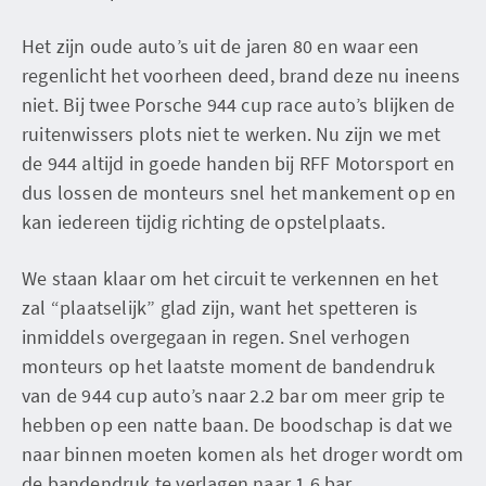
Het zijn oude auto’s uit de jaren 80 en waar een
regenlicht het voorheen deed, brand deze nu ineens
niet. Bij twee Porsche 944 cup race auto’s blijken de
ruitenwissers plots niet te werken. Nu zijn we met
de 944 altijd in goede handen bij RFF Motorsport en
dus lossen de monteurs snel het mankement op en
kan iedereen tijdig richting de opstelplaats.
We staan klaar om het circuit te verkennen en het
zal “plaatselijk” glad zijn, want het spetteren is
inmiddels overgegaan in regen. Snel verhogen
monteurs op het laatste moment de bandendruk
van de 944 cup auto’s naar 2.2 bar om meer grip te
hebben op een natte baan. De boodschap is dat we
naar binnen moeten komen als het droger wordt om
de bandendruk te verlagen naar 1.6 bar.