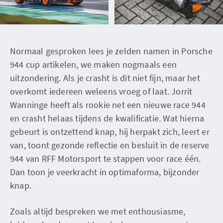
Normaal gesproken lees je zelden namen in Porsche
944 cup artikelen, we maken nogmaals een
uitzondering. Als je crasht is dit niet fijn, maar het
overkomt iedereen weleens vroeg of laat. Jorrit
Wanninge heeft als rookie net een nieuwe race 944
en crasht helaas tijdens de kwalificatie. Wat hierna
gebeurt is ontzettend knap, hij herpakt zich, leert er
van, toont gezonde reflectie en besluit in de reserve
944 van RFF Motorsport te stappen voor race één.
Dan toon je veerkracht in optimaforma, bijzonder
knap.
Zoals altijd bespreken we met enthousiasme,