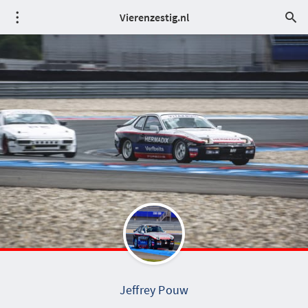
Vierenzestig.nl
Jeffrey Pouw