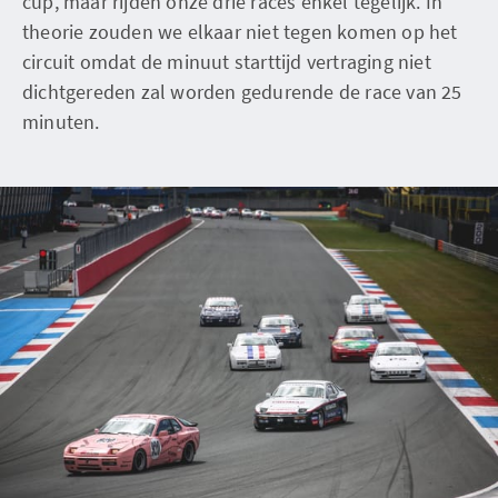
cup, maar rijden onze drie races enkel tegelijk. In
theorie zouden we elkaar niet tegen komen op het
circuit omdat de minuut starttijd vertraging niet
dichtgereden zal worden gedurende de race van 25
minuten.