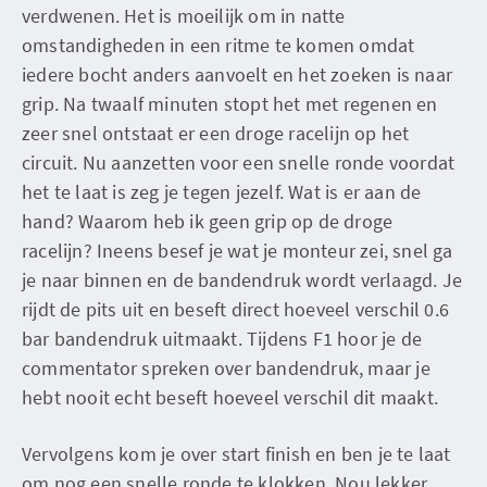
verdwenen. Het is moeilijk om in natte
omstandigheden in een ritme te komen omdat
iedere bocht anders aanvoelt en het zoeken is naar
grip. Na twaalf minuten stopt het met regenen en
zeer snel ontstaat er een droge racelijn op het
circuit. Nu aanzetten voor een snelle ronde voordat
het te laat is zeg je tegen jezelf. Wat is er aan de
hand? Waarom heb ik geen grip op de droge
racelijn? Ineens besef je wat je monteur zei, snel ga
je naar binnen en de bandendruk wordt verlaagd. Je
rijdt de pits uit en beseft direct hoeveel verschil 0.6
bar bandendruk uitmaakt. Tijdens F1 hoor je de
commentator spreken over bandendruk, maar je
hebt nooit echt beseft hoeveel verschil dit maakt.
Vervolgens kom je over start finish en ben je te laat
om nog een snelle ronde te klokken. Nou lekker