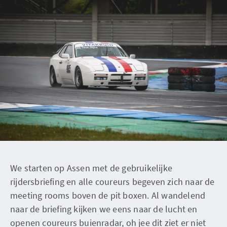
We starten op Assen met de gebruikelijke
rijdersbriefing en alle coureurs begeven zich naar de
meeting rooms boven de pit boxen. Al wandelend
naar de briefing kijken we eens naar de lucht en
openen coureurs buienradar, oh jee dit ziet er niet