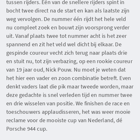
tussen rijders. Eén van de snellere rijders spint in
bocht twee direct na de start en kan als laatste zijn
weg vervolgen. De nummer één rijdt het hele veld
nu compleet zoek en bouwt zijn voorsprong verder
uit. Vanaf plaats twee tot nummer acht is het zeer
spannend en zit het veld wel dicht bij elkaar. De
gespinde coureur vecht zich terug naar plaats drie
en stuit nu, tot zijn verbazing, op een rookie coureur
van 19 jaar oud, Nick Pouw. Nu moet je weten dat
het hier een vader en zoon combinatie betreft. Even
denkt vaders laat die pik maar tweede worden, maar
deze gedachte is snel verleden tijd en nummer twee
en drie wisselen van positie. We finishen de race en
toeschouwers applaudisseren, het was weer mooie
reclame voor de mooiste cup van Nederland, dé
Porsche 944 cup.