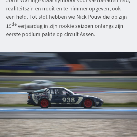
Jorrit Waninge staat symbool voor vastberadenheid,
realiteitszin en nooit en te nimmer opgeven, ook
een held. Tot slot hebben we Nick Pouw die op zijn
de
19
verjaardag in zijn rookie seizoen onlangs zijn
eerste podium pakte op circuit Assen.