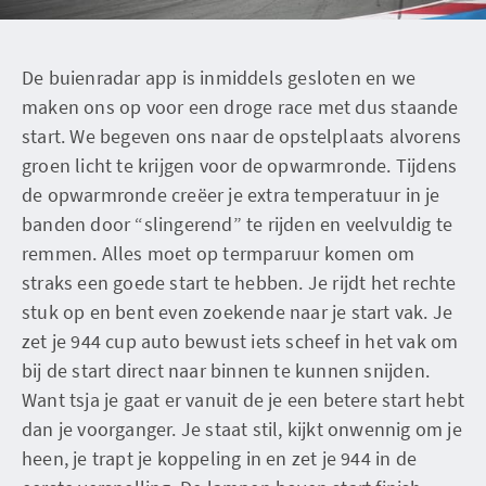
De buienradar app is inmiddels gesloten en we
maken ons op voor een droge race met dus staande
start. We begeven ons naar de opstelplaats alvorens
groen licht te krijgen voor de opwarmronde. Tijdens
de opwarmronde creëer je extra temperatuur in je
banden door “slingerend” te rijden en veelvuldig te
remmen. Alles moet op termparuur komen om
straks een goede start te hebben. Je rijdt het rechte
stuk op en bent even zoekende naar je start vak. Je
zet je 944 cup auto bewust iets scheef in het vak om
bij de start direct naar binnen te kunnen snijden.
Want tsja je gaat er vanuit de je een betere start hebt
dan je voorganger. Je staat stil, kijkt onwennig om je
heen, je trapt je koppeling in en zet je 944 in de