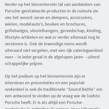
Verder op het binnenterrein tal van aanbieders van
Porsche-gerelateerde producten in de ruimste zin
van het woord: veren en dempers, accessoires,
wielen, modelauto’s, boeken en brochures,
grillebadges, sleutelhangers, gereedschap, kleding,
lifestyle-artikelen en wat er verder allemaal nog te
verzinnen is. Ook de inwendige mens wordt
uiteraard niet vergeten, met een rijk cateringaanbod
voor – in ieder geval in de afgelopen jaren – uiterst
schappelijke prijzen.
Op het podium op het binnenterrein zijn er
interviews en presentaties en een populair
onderdeel is ook de traditionele “Sound Battle” om
een antwoord te vinden op de vraag wie de luidste
Porsche heeft. Er is als altijd een Porsche-
modelauto in gelimiteerde oplage. Voor informatie