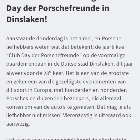
Day der Porschefreunde in
Dinslaken!
Aanstaande donderdag is het 1 mei, en Porsche-
liefhebbers weten wat dat betekent: de jaarlijkse
“Club Day der Porschefreunde” op de voormalige
paardenrenbaan in de Duitse stad Dinslaken, dit jaar
e
alweer voor de 23
keer. Het is een van de grootste
en zeker een van de gezelligste evenementen van
dit soort in Europa, met honderden en honderden
Porsches en duizenden bezoekers, die allemaal
komen om van de auto’s te genieten. Dat mag je als
liefhebber niet missen! Vierenzestig is uiteraard ook
aanwezig.
Het is met grote waarschijnlijkheid de allerlaatste