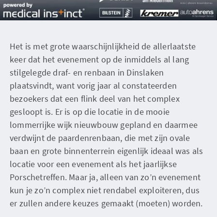
Het is met grote waarschijnlijkheid de allerlaatste
keer dat het evenement op de inmiddels al lang
stilgelegde draf- en renbaan in Dinslaken
plaatsvindt, want vorig jaar al constateerden
bezoekers dat een flink deel van het complex
gesloopt is. Er is op die locatie in de mooie
lommerrijke wijk nieuwbouw gepland en daarmee
verdwijnt de paardenrenbaan, die met zijn ovale
baan en grote binnenterrein eigenlijk ideaal was als
locatie voor een evenement als het jaarlijkse
Porschetreffen. Maar ja, alleen van zo’n evenement
kun je zo’n complex niet rendabel exploiteren, dus
er zullen andere keuzes gemaakt (moeten) worden.