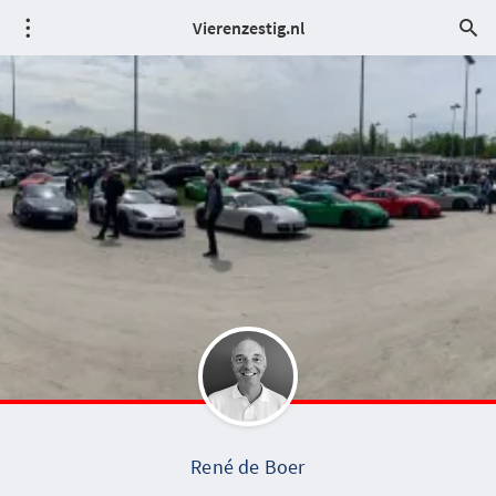
Vierenzestig.nl
René de Boer