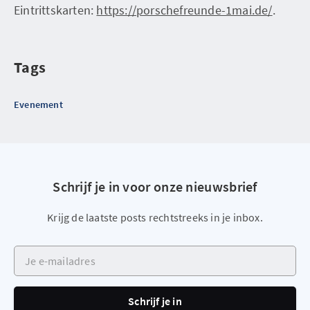
Eintrittskarten:
https://porschefreunde-1mai.de/
.
Tags
Evenement
Schrijf je in voor onze nieuwsbrief
Krijg de laatste posts rechtstreeks in je inbox.
Je e-mailadres
Schrijf je in