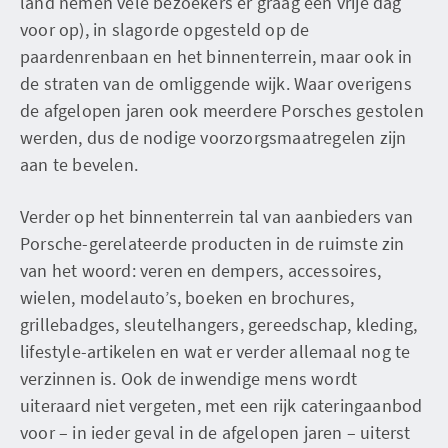
land nemen vele bezoekers er graag een vrije dag
voor op), in slagorde opgesteld op de
paardenrenbaan en het binnenterrein, maar ook in
de straten van de omliggende wijk. Waar overigens
de afgelopen jaren ook meerdere Porsches gestolen
werden, dus de nodige voorzorgsmaatregelen zijn
aan te bevelen.
Verder op het binnenterrein tal van aanbieders van
Porsche-gerelateerde producten in de ruimste zin
van het woord: veren en dempers, accessoires,
wielen, modelauto’s, boeken en brochures,
grillebadges, sleutelhangers, gereedschap, kleding,
lifestyle-artikelen en wat er verder allemaal nog te
verzinnen is. Ook de inwendige mens wordt
uiteraard niet vergeten, met een rijk cateringaanbod
voor – in ieder geval in de afgelopen jaren – uiterst