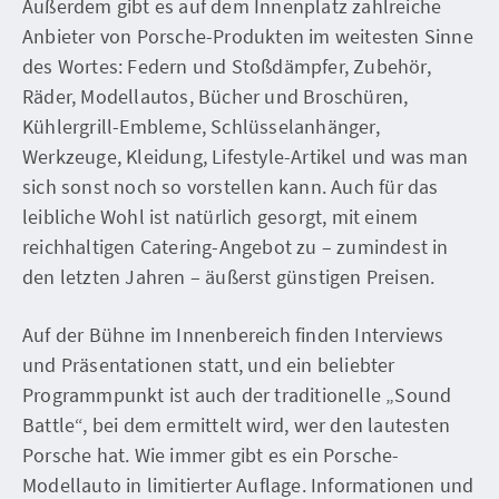
Außerdem gibt es auf dem Innenplatz zahlreiche
Anbieter von Porsche-Produkten im weitesten Sinne
des Wortes: Federn und Stoßdämpfer, Zubehör,
Räder, Modellautos, Bücher und Broschüren,
Kühlergrill-Embleme, Schlüsselanhänger,
Werkzeuge, Kleidung, Lifestyle-Artikel und was man
sich sonst noch so vorstellen kann. Auch für das
leibliche Wohl ist natürlich gesorgt, mit einem
reichhaltigen Catering-Angebot zu – zumindest in
den letzten Jahren – äußerst günstigen Preisen.
Auf der Bühne im Innenbereich finden Interviews
und Präsentationen statt, und ein beliebter
Programmpunkt ist auch der traditionelle „Sound
Battle“, bei dem ermittelt wird, wer den lautesten
Porsche hat. Wie immer gibt es ein Porsche-
Modellauto in limitierter Auflage. Informationen und