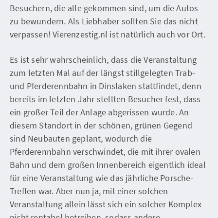
Besuchern, die alle gekommen sind, um die Autos
zu bewundern. Als Liebhaber sollten Sie das nicht
verpassen! Vierenzestig.nl ist natürlich auch vor Ort.
Es ist sehr wahrscheinlich, dass die Veranstaltung
zum letzten Mal auf der längst stillgelegten Trab-
und Pferderennbahn in Dinslaken stattfindet, denn
bereits im letzten Jahr stellten Besucher fest, dass
ein großer Teil der Anlage abgerissen wurde. An
diesem Standort in der schönen, grünen Gegend
sind Neubauten geplant, wodurch die
Pferderennbahn verschwindet, die mit ihrer ovalen
Bahn und dem großen Innenbereich eigentlich ideal
für eine Veranstaltung wie das jährliche Porsche-
Treffen war. Aber nun ja, mit einer solchen
Veranstaltung allein lässt sich ein solcher Komplex
nicht rentabel betreiben, sodass andere