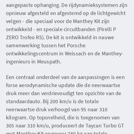
aangepaste ophanging. De rijdynamieksystemen zijn
opnieuw afgesteld en afgestemd op de lichtgewicht
velgen - die speciaal voor de Manthey Kit zijn
ontwikkeld - en speciale circuitbanden (Pirelli P
ZERO Trofeo RS). De kit is ontwikkeld in nauwe
samenwerking tussen het Porsche
ontwikkelingscentrum in Weissach en de Manthey-
ingenieurs in Meuspath.
Een centraal onderdeel van de aanpassingen is een
forse aerodynamische update die de neerwaartse
druk meer dan verdrievoudigt ten opzichte van de
standaardauto. Bij 200 km/u is de totale
neerwaartse druk verhoogd van 95 naar 310
kilogram. Op topsnelheid, die is toegenomen van
305 naar 310 km/u, produceert de Taycan Turbo GT
met Manthey Kit ongeveer 740 kg aan totale