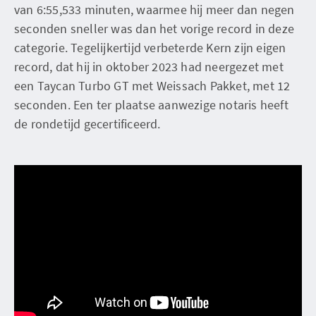
van 6:55,533 minuten, waarmee hij meer dan negen
seconden sneller was dan het vorige record in deze
categorie. Tegelijkertijd verbeterde Kern zijn eigen
record, dat hij in oktober 2023 had neergezet met
een Taycan Turbo GT met Weissach Pakket, met 12
seconden. Een ter plaatse aanwezige notaris heeft
de rondetijd gecertificeerd.