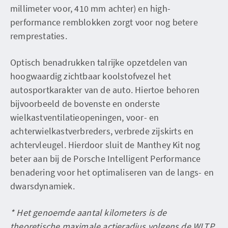
millimeter voor, 410 mm achter) en high-
performance remblokken zorgt voor nog betere
remprestaties.
Optisch benadrukken talrijke opzetdelen van
hoogwaardig zichtbaar koolstofvezel het
autosportkarakter van de auto. Hiertoe behoren
bijvoorbeeld de bovenste en onderste
wielkastventilatieopeningen, voor- en
achterwielkastverbreders, verbrede zijskirts en
achtervleugel. Hierdoor sluit de Manthey Kit nog
beter aan bij de Porsche Intelligent Performance
benadering voor het optimaliseren van de langs- en
dwarsdynamiek.
* Het genoemde aantal kilometers is de
theoretische maximale actieradius volgens de WLTP