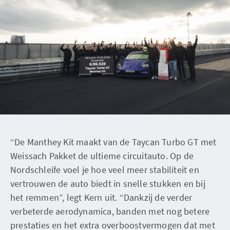
“De Manthey Kit maakt van de Taycan Turbo GT met
Weissach Pakket de ultieme circuitauto. Op de
Nordschleife voel je hoe veel meer stabiliteit en
vertrouwen de auto biedt in snelle stukken en bij
het remmen”, legt Kern uit. “Dankzij de verder
verbeterde aerodynamica, banden met nog betere
prestaties en het extra overboostvermogen dat met