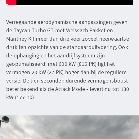
Verregaande aerodynamische aanpassingen geven
de Taycan Turbo GT met Weissach Pakket en
Manthey Kit meer dan drie keer zoveel neerwaartse
druk ten opzichte van de standaarduitvoering. Ook
de ophanging en het aandrijfsysteem zijn
geoptimaliseerd: met 600 kW (816 PK) ligt het
vermogen 20 kW (27 PK) hoger dan bij de reguliere
versie. De tien seconden durende vermogensboost -
beter bekend als de Attack Mode - levert nu tot 130
kW (177 pk).