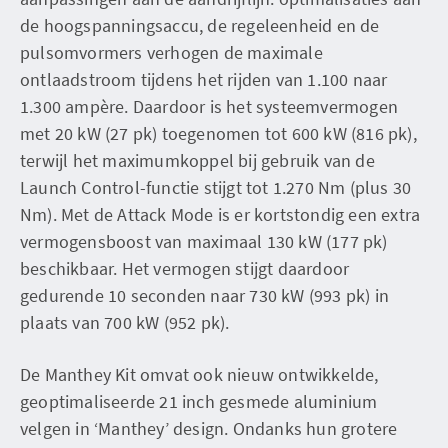
de hoogspanningsaccu, de regeleenheid en de
pulsomvormers verhogen de maximale
ontlaadstroom tijdens het rijden van 1.100 naar
1.300 ampère. Daardoor is het systeemvermogen
met 20 kW (27 pk) toegenomen tot 600 kW (816 pk),
terwijl het maximumkoppel bij gebruik van de
Launch Control-functie stijgt tot 1.270 Nm (plus 30
Nm). Met de Attack Mode is er kortstondig een extra
vermogensboost van maximaal 130 kW (177 pk)
beschikbaar. Het vermogen stijgt daardoor
gedurende 10 seconden naar 730 kW (993 pk) in
plaats van 700 kW (952 pk).
De Manthey Kit omvat ook nieuw ontwikkelde,
geoptimaliseerde 21 inch gesmede aluminium
velgen in ‘Manthey’ design. Ondanks hun grotere