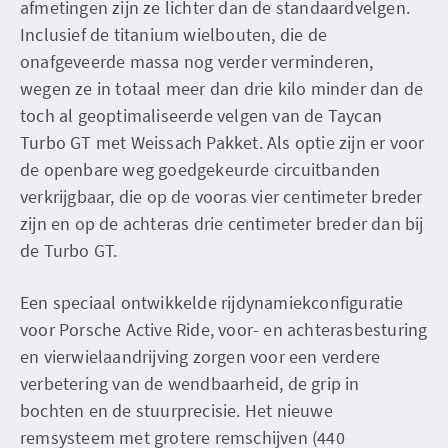
afmetingen zijn ze lichter dan de standaardvelgen.
Inclusief de titanium wielbouten, die de
onafgeveerde massa nog verder verminderen,
wegen ze in totaal meer dan drie kilo minder dan de
toch al geoptimaliseerde velgen van de Taycan
Turbo GT met Weissach Pakket. Als optie zijn er voor
de openbare weg goedgekeurde circuitbanden
verkrijgbaar, die op de vooras vier centimeter breder
zijn en op de achteras drie centimeter breder dan bij
de Turbo GT.
Een speciaal ontwikkelde rijdynamiekconfiguratie
voor Porsche Active Ride, voor- en achterasbesturing
en vierwielaandrijving zorgen voor een verdere
verbetering van de wendbaarheid, de grip in
bochten en de stuurprecisie. Het nieuwe
remsysteem met grotere remschijven (440