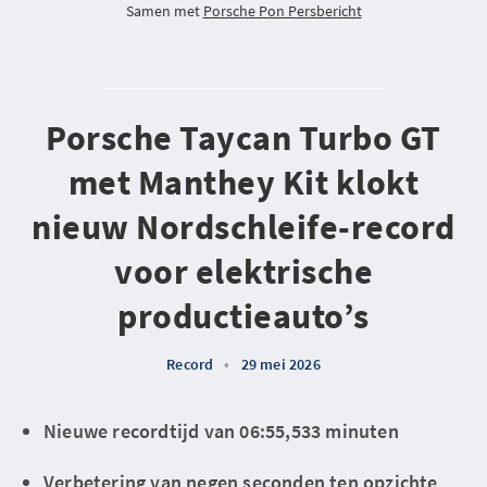
Samen met
Porsche Pon Persbericht
Porsche Taycan Turbo GT
met Manthey Kit klokt
nieuw Nordschleife-record
voor elektrische
productieauto’s
Record
•
29 mei 2026
Nieuwe recordtijd van 06:55,533 minuten
Verbetering van negen seconden ten opzichte