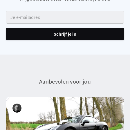
Je e-mailadres
Schrijf je in
Aanbevolen voor jou