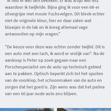
"Ik heb er wel tien bekeken. Er was altijd wel iets
waardoor ik twijfelde. Bijna ging ik voor een 68-er
zilvergrijze met mooie Fuchsvelgen. Dit bleek echter
niet de originele kleur, hier en daar zaten wat
blaasjes in de lak en ik kreeg allemaal vage
antwoorden op mijn vragen."
"De keuze voor deze was echter zonder twijfel. Dit is
een auto met een lach, ik word er vrolijk van". Na de
aankoop is Peter op zoek gegaan naar een
Porschespecialist om de auto op technisch gebied
aan te pakken. Optisch beperkt zich tot het spuiten
van de voorklep, het schoonmaken van de auto en
zorgen dat het goed is. Zijn wens was dat het patina
van een 60 jaar oude auto zou blijven.