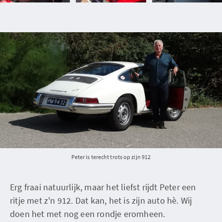
Peter is terecht trots op zijn 912
Erg fraai natuurlijk, maar het liefst rijdt Peter een
ritje met z'n 912. Dat kan, het is zijn auto hè. Wij
doen het met nog een rondje eromheen.