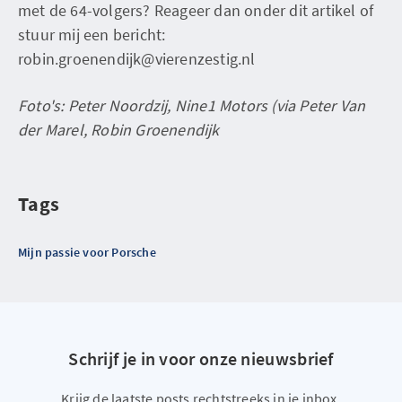
met de 64-volgers? Reageer dan onder dit artikel of
stuur mij een bericht:
robin.groenendijk@vierenzestig.nl
Foto's: Peter Noordzij, Nine1 Motors (via Peter Van
der Marel, Robin Groenendijk
Tags
Mijn passie voor Porsche
Schrijf je in voor onze nieuwsbrief
Krijg de laatste posts rechtstreeks in je inbox.