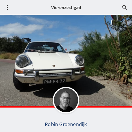
Vierenzestig.nl
Robin Groenendijk