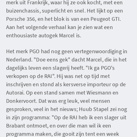
merk uit Frankrijk, waar hij ze ook kocht, met een
buizenchassis, superlicht en snel. Het lijkt op een
Porsche 356, en het blok is van een Peugeot GTI.
Aan het volgende verhaal kan je zien wat een
enthousiaste autogek Marcel is.
Het merk PGO had nog geen vertegenwoordiging in
Nederland. "Doe eens gek" dacht Marcel, die in het
dagelijks leven een slagerij heeft. "Ik ga PGO's
verkopen op de RAI". Hij was net op tijd met
inschrijven en stond als kersverse importeur op de
Autorai. Op een stand samen met Wiesmann en
Donkervoort. Dat was erg leuk, veel mensen
gesproken, veel in het nieuws; Huub Stapel zei nog
in zijn programma: "Op de RAI heb ik een slager uit
Brabant ontmoet, en over die man wil ik een
programma maken, die gooit zijn tent een week