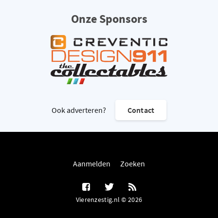
Onze Sponsors
Ook adverteren?
Contact
Aanmelden
Zoeken
Vierenzestig.nl © 2026