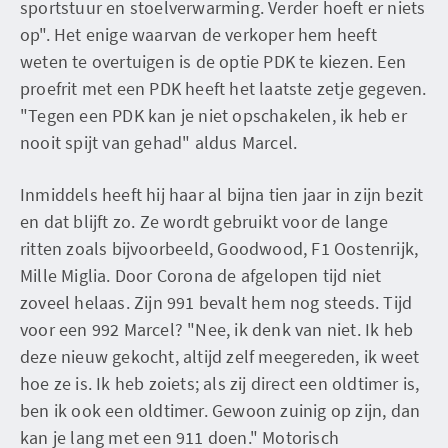
sportstuur en stoelverwarming. Verder hoeft er niets
op". Het enige waarvan de verkoper hem heeft
weten te overtuigen is de optie PDK te kiezen. Een
proefrit met een PDK heeft het laatste zetje gegeven.
"Tegen een PDK kan je niet opschakelen, ik heb er
nooit spijt van gehad" aldus Marcel.
Inmiddels heeft hij haar al bijna tien jaar in zijn bezit
en dat blijft zo. Ze wordt gebruikt voor de lange
ritten zoals bijvoorbeeld, Goodwood, F1 Oostenrijk,
Mille Miglia. Door Corona de afgelopen tijd niet
zoveel helaas. Zijn 991 bevalt hem nog steeds. Tijd
voor een 992 Marcel? "Nee, ik denk van niet. Ik heb
deze nieuw gekocht, altijd zelf meegereden, ik weet
hoe ze is. Ik heb zoiets; als zij direct een oldtimer is,
ben ik ook een oldtimer. Gewoon zuinig op zijn, dan
kan je lang met een 911 doen." Motorisch