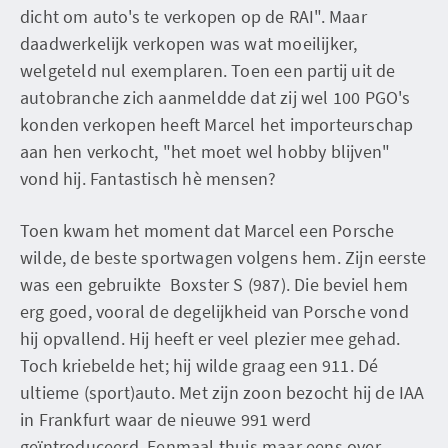
dicht om auto's te verkopen op de RAI". Maar
daadwerkelijk verkopen was wat moeilijker,
welgeteld nul exemplaren. Toen een partij uit de
autobranche zich aanmeldde dat zij wel 100 PGO's
konden verkopen heeft Marcel het importeurschap
aan hen verkocht, "het moet wel hobby blijven"
vond hij. Fantastisch hè mensen?
Toen kwam het moment dat Marcel een Porsche
wilde, de beste sportwagen volgens hem. Zijn eerste
was een gebruikte Boxster S (987). Die beviel hem
erg goed, vooral de degelijkheid van Porsche vond
hij opvallend. Hij heeft er veel plezier mee gehad.
Toch kriebelde het; hij wilde graag een 911. Dé
ultieme (sport)auto. Met zijn zoon bezocht hij de IAA
in Frankfurt waar de nieuwe 991 werd
geïntroduceerd. Eenmaal thuis maar eens over