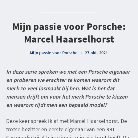
Mijn passie voor Porsche:
Marcel Haarselhorst
Mijn passie voor Porsche
•
27 okt. 2021
In deze serie spreken we met een Porsche eigenaar
en proberen we erachter te komen waarom dit
merk zo veel losmaakt bij hen. Wat is het dat
mensen drijft om voor het merk Porsche te kiezen
en waarom rijdt men een bepaald model?
Deze keer spreek ik af met Marcel Haarselhorst. De
trotse bezitter en eerste eigenaar van een 991
Carrera die hij al bijna tien jaar in zijn bezit heeft. Die