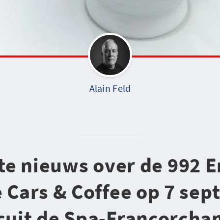
Alain Feld
ste nieuws over de 992 
 Cars & Coffee op 7 se
cuit de Spa-Francorch