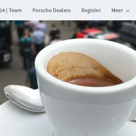
64 | Team
Porsche Dealers
Register
Meer