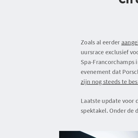
Zoals al eerder
aange
uursrace exclusief vo
Spa-Francorchamps in
evenement dat Porsch
zijn nog steeds te bes
Laatste update voor d
spektakel. Onder de 