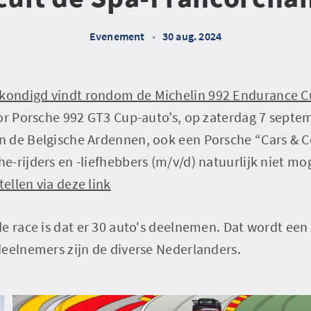
Evenement
•
30 aug. 2024
kondigd vindt rondom de Michelin 992 Endurance 
or Porsche 992 GT3 Cup-auto’s, op zaterdag 7 septem
 de Belgische Ardennen, ook een Porsche “Cars & Co
e-rijders en -liefhebbers (m/v/d) natuurlijk niet m
tellen via deze link
e race is dat er 30 auto's deelnemen. Dat wordt een
deelnemers zijn de diverse Nederlanders.