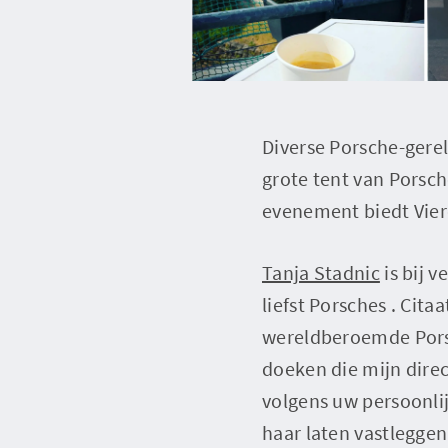
Diverse Porsche-gerel
grote tent van Porsc
evenement biedt Vier
Tanja Stadnic
is bij 
liefst Porsches . Cita
wereldberoemde Porsc
doeken die mijn direc
volgens uw persoonli
haar laten vastleggen