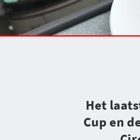
Het laat
Cup en de
Cir