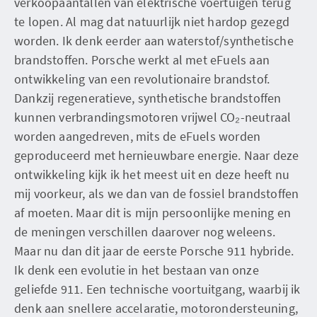
verkoopaantallen van elektrische voertuigen terug
te lopen. Al mag dat natuurlijk niet hardop gezegd
worden. Ik denk eerder aan waterstof/synthetische
brandstoffen. Porsche werkt al met eFuels aan
ontwikkeling van een revolutionaire brandstof.
Dankzij regeneratieve, synthetische brandstoffen
kunnen verbrandingsmotoren vrijwel CO₂-neutraal
worden aangedreven, mits de eFuels worden
geproduceerd met hernieuwbare energie. Naar deze
ontwikkeling kijk ik het meest uit en deze heeft nu
mij voorkeur, als we dan van de fossiel brandstoffen
af moeten. Maar dit is mijn persoonlijke mening en
de meningen verschillen daarover nog weleens.
Maar nu dan dit jaar de eerste Porsche 911 hybride.
Ik denk een evolutie in het bestaan van onze
geliefde 911. Een technische voortuitgang, waarbij ik
denk aan snellere accelaratie, motorondersteuning,