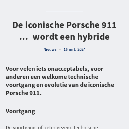
De iconische Porsche 911
... wordt een hybride
Nieuws
•
16 mrt. 2024
Voor velen iets onacceptabels, voor
anderen een welkome technische
voortgang en evolutie van de iconische
Porsche 911.
Voortgang
De voortgang, of beter gezegd technische