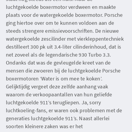
luchtgekoelde boxermotor verdween en maakte
plaats voor de watergekoelde boxermotor. Porsche
ging hiertoe over om te kunnen voldoen aan de
steeds strengere emissievoorschriften. De nieuwe
watergekoelde zescilinder met vierkleppentechniek
destilleert 300 pk uit 3.4-liter cilinderinhoud, dat is
net zoveel als de legendarische 930 Turbo 3.3.
Ondanks dat was de gevleugelde kreet van de
mensen die zwoeren bij de luchtgekoelde Porsche
boxermotoren ‘Water is om mee te koken’.
Gelijktijdig vergeet deze zelfde aanhang vaak
waarom de verkoopaantallen van hun geliefde
luchtgekoelde 911’s terugliepen. Ja, sorry
luchtkoeling-fans, er waren ook problemen met de
generaties luchtgekoelde 911’s. Naast allerlei
soorten kleinere zaken was er het