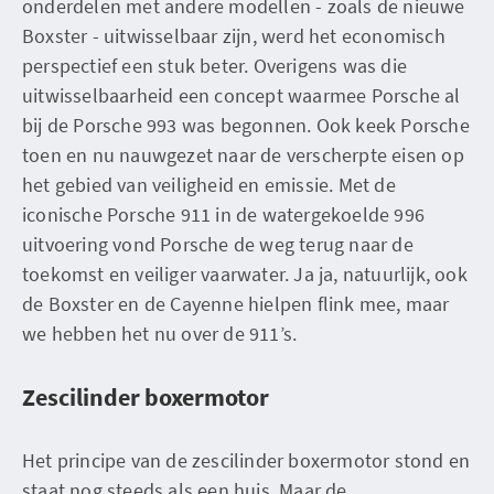
onderdelen met andere modellen - zoals de nieuwe
Boxster - uitwisselbaar zijn, werd het economisch
perspectief een stuk beter. Overigens was die
uitwisselbaarheid een concept waarmee Porsche al
bij de Porsche 993 was begonnen. Ook keek Porsche
toen en nu nauwgezet naar de verscherpte eisen op
het gebied van veiligheid en emissie. Met de
iconische Porsche 911 in de watergekoelde 996
uitvoering vond Porsche de weg terug naar de
toekomst en veiliger vaarwater. Ja ja, natuurlijk, ook
de Boxster en de Cayenne hielpen flink mee, maar
we hebben het nu over de 911’s.
Zescilinder boxermotor
Het principe van de zescilinder boxermotor stond en
staat nog steeds als een huis. Maar de