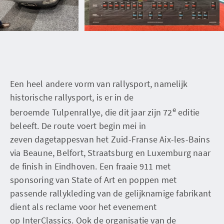
Een heel andere vorm van rallysport, namelijk
historische rallysport, is er in de
e
beroemde Tulpenrallye, die dit jaar zijn 72
editie
beleeft. De route voert begin mei in
zeven dagetappesvan het Zuid-Franse Aix-les-Bains
via Beaune, Belfort, Straatsburg en Luxemburg naar
de finish in Eindhoven. Een fraaie 911 met
sponsoring van State of Art en poppen met
passende rallykleding van de gelijknamige fabrikant
dient als reclame voor het evenement
op InterClassics. Ook de organisatie van de