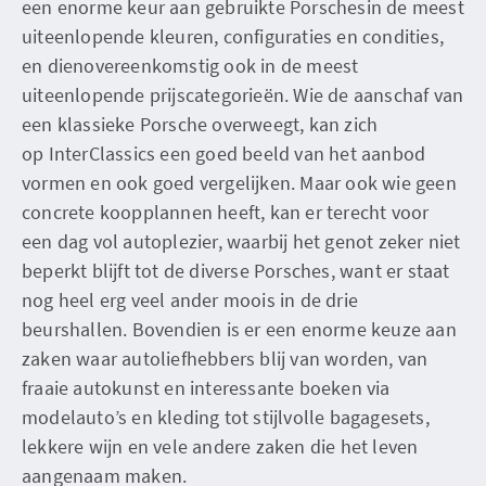
een enorme keur aan gebruikte Porschesin de meest
uiteenlopende kleuren, configuraties en condities,
en dienovereenkomstig ook in de meest
uiteenlopende prijscategorieën. Wie de aanschaf van
een klassieke Porsche overweegt, kan zich
op InterClassics een goed beeld van het aanbod
vormen en ook goed vergelijken. Maar ook wie geen
concrete koopplannen heeft, kan er terecht voor
een dag vol autoplezier, waarbij het genot zeker niet
beperkt blijft tot de diverse Porsches, want er staat
nog heel erg veel ander moois in de drie
beurshallen. Bovendien is er een enorme keuze aan
zaken waar autoliefhebbers blij van worden, van
fraaie autokunst en interessante boeken via
modelauto’s en kleding tot stijlvolle bagagesets,
lekkere wijn en vele andere zaken die het leven
aangenaam maken.