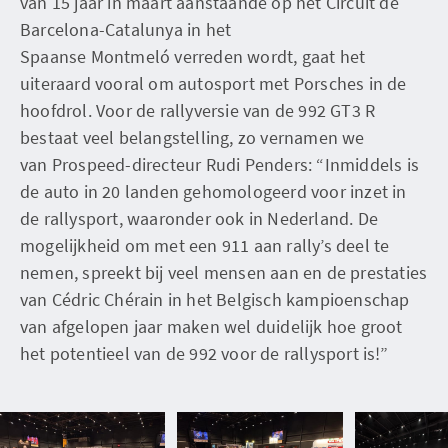
van 15 jaar in maart aanstaande op het Circuit de
Barcelona-Catalunya in het
Spaanse Montmeló verreden wordt, gaat het
uiteraard vooral om autosport met Porsches in de
hoofdrol. Voor de rallyversie van de 992 GT3 R
bestaat veel belangstelling, zo vernamen we
van Prospeed-directeur Rudi Penders: “Inmiddels is
de auto in 20 landen gehomologeerd voor inzet in
de rallysport, waaronder ook in Nederland. De
mogelijkheid om met een 911 aan rally’s deel te
nemen, spreekt bij veel mensen aan en de prestaties
van Cédric Chérain in het Belgisch kampioenschap
van afgelopen jaar maken wel duidelijk hoe groot
het potentieel van de 992 voor de rallysport is!”