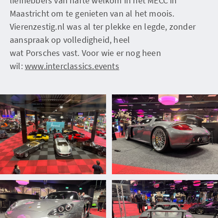
liefhebbers van harte welkom in het MECC in
Maastricht om te genieten van al het moois.
Vierenzestig.nl was al ter plekke en legde, zonder
aanspraak op volledigheid, heel
wat Porsches vast. Voor wie er nog heen
wil:
www.interclassics.events