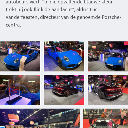
autobeurs viert. “In die opvallende blauwe kleur
trekt hij ook flink de aandacht”, aldus Luc
Vanderfeesten, directeur van de genoemde Porsche-
centra.