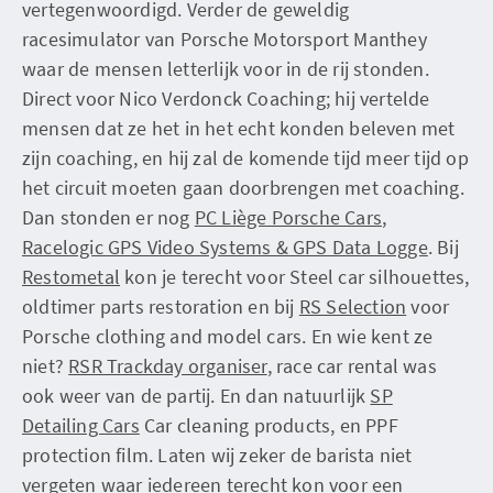
vertegenwoordigd. Verder de geweldig
racesimulator van Porsche Motorsport Manthey
waar de mensen letterlijk voor in de rij stonden.
Direct voor Nico Verdonck Coaching; hij vertelde
mensen dat ze het in het echt konden beleven met
zijn coaching, en hij zal de komende tijd meer tijd op
het circuit moeten gaan doorbrengen met coaching.
Dan stonden er nog
PC Liège Porsche Cars
,
Racelogic GPS Video Systems & GPS Data Logge
. Bij
Restometal
kon je terecht voor Steel car silhouettes,
oldtimer parts restoration en bij
RS Selection
voor
Porsche clothing and model cars. En wie kent ze
niet?
RSR Trackday organiser
, race car rental was
ook weer van de partij. En dan natuurlijk
SP
Detailing Cars
Car cleaning products, en PPF
protection film. Laten wij zeker de barista niet
vergeten waar iedereen terecht kon voor een