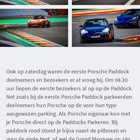
Ook op zaterdag waren de eerste Porsche Paddock
deelnemers en bezoekers er al vroeg bij. Om 08.30
uur liepen de eerste bezoekers al op op de Paddock.
Net zoals bij de eerste Porsche Paddock parkeerden
deelnemers hun Porsche op de voor hun type
aangewezen parking. Als Porsche eigenaar kon met
je Porsche direct op de Paddocks Parkeren. Bij
paddock rood stond je bijna naast de pitboxen en
voor de grote tent, of wel de Grand Marquee op zijn