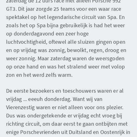
zaterdag de 12 uurs race met alleen Porsche 992
GT3. Dit jaar zorgde 25 teams voor een waar race
spektakel op het legendarische circuit van Spa. En
zoals het op Spa bijna gebruikelijk is had het weer
op donderdagavond een zeer hoge
luchtvochtigheid, oftewel alle sluizen gingen open
en op vrijdag was zonnig, bewolkt, regen, droog en
weer zonnig. Maar zaterdag waren de weersgoden
op onze hand en was het stralend weer met volop
zon en het werd zelfs warm.
De eerste bezoekers en toeschouwers waren er al
vrijdag ... eeeuh donderdag. Want wij van
Vierenzestig waren er niet alleen voor ons plezier.
Dus was ondergetekende er vrijdag echt vroeg bij
richting circuit, om daar eerst te gaan ontbijten met
enige Porschevrienden uit Duitsland en Oostenrijk in