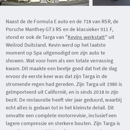
Naast de de Formula E auto en de 718 van RSR, de
Porsche Manthey GT3 RS en de klassieker 911 F,
stond er ook de Targa van "
Kevins werkstatt
" uit
Weilrod Duitsland. Kevin werd op het laatste
moment op Spa uitgenodigd om zijn auto te
showen. Wat voor hem als een totale verrassing
kwam. Dit maakte een beetje goed dat het de dag
ervoor de eerste keer was dat zijn Targa in de
stromende regen had gereden. Zijn Targa uit 1980 is
geïmporteerd uit Californië, en is sinds 2018 in zijn
bezit. De restauratie heeft vier jaar geduurd, waarbij
echt alles is gedaan tot in het kleinste detail. Dit
omvatte een complete motorrevisie, inclusief een
lagere compressie en sterkere bouten. Zijn Targa is