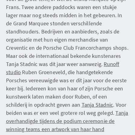
Frans. Twee andere paddocks waren een stukje
lager maar nog steeds midden in het gebeuren. In
de Grand Marquee stonden verschillende
standhouders. Bedrijven en aanbieders, zoals de
organisatie met hun eigen merchandise van
Creventic en de Porsche Club Francorchamps shops.
Maar ook de internationaal bekende kunstenares
Tanja Stadnic was dit jaar weer aanwezig.
Runoff
studio
Ruben Groeneveld, die handgetekende
Porsches vereeuwigde was er dit jaar voor de eerste
keer bij. Iedereen kon van haar of zijn Porsche een
kunstwerk laten maken door Ruben, of een
schilderij in opdracht geven aan
Tanja Stadnic
. Voor
beiden was er een veel grotere rol weg gelegd.
Tanja
overhandigde tijdens de podium ceremonie de
winning teams een artwork van haar hand