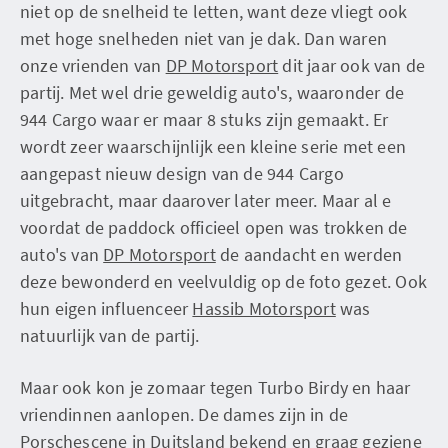
niet op de snelheid te letten, want deze vliegt ook
met hoge snelheden niet van je dak. Dan waren
onze vrienden van
DP Motorsport
dit jaar ook van de
partij. Met wel drie geweldig auto's, waaronder de
944 Cargo waar er maar 8 stuks zijn gemaakt. Er
wordt zeer waarschijnlijk een kleine serie met een
aangepast nieuw design van de 944 Cargo
uitgebracht, maar daarover later meer. Maar al e
voordat de paddock officieel open was trokken de
auto's van
DP Motorsport
de aandacht en werden
deze bewonderd en veelvuldig op de foto gezet. Ook
hun eigen influenceer
Hassib Motorsport
was
natuurlijk van de partij.
Maar ook kon je zomaar tegen Turbo Birdy en haar
vriendinnen aanlopen. De dames zijn in de
Porschescene in Duitsland bekend en graag geziene