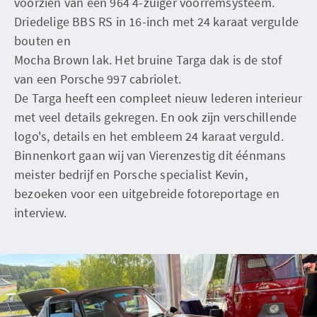
voorzien van een 964 4-zuiger voorremsysteem.
Driedelige BBS RS in 16-inch met 24 karaat vergulde
bouten en
Mocha Brown lak. Het bruine Targa dak is de stof
van een Porsche 997 cabriolet.
De Targa heeft een compleet nieuw lederen interieur
met veel details gekregen. En ook zijn verschillende
logo's, details en het embleem 24 karaat verguld.
Binnenkort gaan wij van Vierenzestig dit éénmans
meister bedrijf en Porsche specialist Kevin,
bezoeken voor een uitgebreide fotoreportage en
interview.