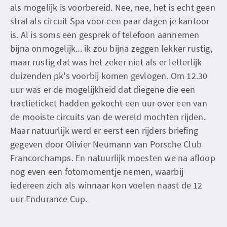
als mogelijk is voorbereid. Nee, nee, het is echt geen
straf als circuit Spa voor een paar dagen je kantoor
is. Al is soms een gesprek of telefoon aannemen
bijna onmogelijk... ik zou bijna zeggen lekker rustig,
maar rustig dat was het zeker niet als er letterlijk
duizenden pk's voorbij komen gevlogen. Om 12.30
uur was er de mogelijkheid dat diegene die een
tractieticket hadden gekocht een uur over een van
de mooiste circuits van de wereld mochten rijden.
Maar natuurlijk werd er eerst een rijders briefing
gegeven door Olivier Neumann van Porsche Club
Francorchamps. En natuurlijk moesten we na afloop
nog even een fotomomentje nemen, waarbij
iedereen zich als winnaar kon voelen naast de 12
uur Endurance Cup.