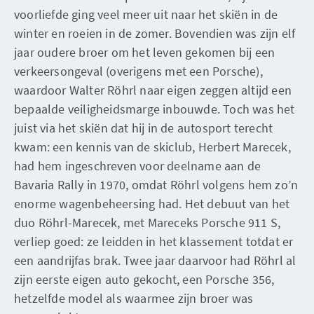
voorliefde ging veel meer uit naar het skiën in de
winter en roeien in de zomer. Bovendien was zijn elf
jaar oudere broer om het leven gekomen bij een
verkeersongeval (overigens met een Porsche),
waardoor Walter Röhrl naar eigen zeggen altijd een
bepaalde veiligheidsmarge inbouwde. Toch was het
juist via het skiën dat hij in de autosport terecht
kwam: een kennis van de skiclub, Herbert Marecek,
had hem ingeschreven voor deelname aan de
Bavaria Rally in 1970, omdat Röhrl volgens hem zo’n
enorme wagenbeheersing had. Het debuut van het
duo Röhrl-Marecek, met Mareceks Porsche 911 S,
verliep goed: ze leidden in het klassement totdat er
een aandrijfas brak. Twee jaar daarvoor had Röhrl al
zijn eerste eigen auto gekocht, een Porsche 356,
hetzelfde model als waarmee zijn broer was