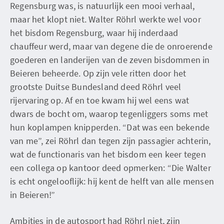
Regensburg was, is natuurlijk een mooi verhaal,
maar het klopt niet. Walter Röhrl werkte wel voor
het bisdom Regensburg, waar hij inderdaad
chauffeur werd, maar van degene die de onroerende
goederen en landerijen van de zeven bisdommen in
Beieren beheerde. Op zijn vele ritten door het
grootste Duitse Bundesland deed Röhrl veel
rijervaring op. Af en toe kwam hij wel eens wat
dwars de bocht om, waarop tegenliggers soms met
hun koplampen knipperden. “Dat was een bekende
van me”, zei Röhrl dan tegen zijn passagier achterin,
wat de functionaris van het bisdom een keer tegen
een collega op kantoor deed opmerken: “Die Walter
is echt ongelooflijk: hij kent de helft van alle mensen
in Beieren!”
Ambities in de autosport had Röhrl niet, zijn