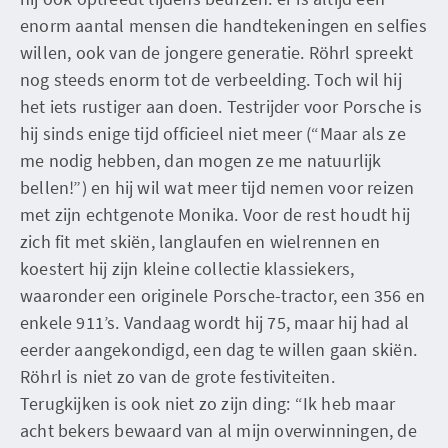
enorm aantal mensen die handtekeningen en selfies
willen, ook van de jongere generatie. Röhrl spreekt
nog steeds enorm tot de verbeelding. Toch wil hij
het iets rustiger aan doen. Testrijder voor Porsche is
hij sinds enige tijd officieel niet meer (“Maar als ze
me nodig hebben, dan mogen ze me natuurlijk
bellen!”) en hij wil wat meer tijd nemen voor reizen
met zijn echtgenote Monika. Voor de rest houdt hij
zich fit met skiën, langlaufen en wielrennen en
koestert hij zijn kleine collectie klassiekers,
waaronder een originele Porsche-tractor, een 356 en
enkele 911’s. Vandaag wordt hij 75, maar hij had al
eerder aangekondigd, een dag te willen gaan skiën.
Röhrl is niet zo van de grote festiviteiten.
Terugkijken is ook niet zo zijn ding: “Ik heb maar
acht bekers bewaard van al mijn overwinningen, de