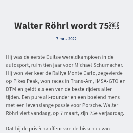
Walter Röhrl wordt 75￼
7 mrt. 2022
Hij was de eerste Duitse wereldkampioen in de
autosport, ruim tien jaar voor Michael Schumacher.
Hij won vier keer de Rallye Monte Carlo, zegevierde
op Pikes Peak, won races in Trans-Am, IMSA-GTO en
DTM en geldt als een van de beste rijders aller
tijden. Een pure all-rounder en een boeiend mens
met een levenslange passie voor Porsche. Walter
Röhrl viert vandaag, op 7 maart, zijn 75e verjaardag.
Dat hij de privéchauffeur van de bisschop van