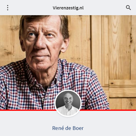
Vierenzestig.nl
René de Boer