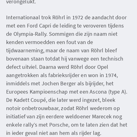
verongelukt.
Internationaal trok Röhrl in 1972 de aandacht door
met een Ford Capri de leiding te veroveren tijdens
de Olympia-Rally. Sommigen die zijn naam niet
kenden vermoedden een fout van de
tijdwaarneming, maar de naam van Röhrl bleef
bovenaan staan totdat hij vanwege een technisch
defect uitviel. Daarna werd Röhrl door Opel
aangetrokken als fabrieksrijder en won in 1974,
inmiddels met Jochen Berger als bijrijder, het
Europees Kampioenschap met een Ascona (type A).
De Kadett Coupé, die later werd ingezet, bleek
notoir onbetrouwbaar, zodat Röhrl wederom op
initiatief van zijn eerdere weldoener Marecek nog
enkele rally’s met Porsche, om te laten zien dat het
in ieder geval niet aan hem als rijder lag.