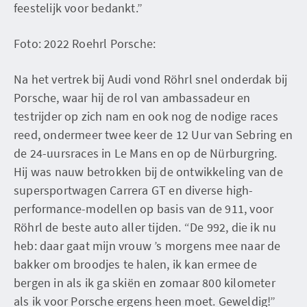
feestelijk voor bedankt.”
Foto: 2022 Roehrl Porsche:
Na het vertrek bij Audi vond Röhrl snel onderdak bij
Porsche, waar hij de rol van ambassadeur en
testrijder op zich nam en ook nog de nodige races
reed, ondermeer twee keer de 12 Uur van Sebring en
de 24-uursraces in Le Mans en op de Nürburgring.
Hij was nauw betrokken bij de ontwikkeling van de
supersportwagen Carrera GT en diverse high-
performance-modellen op basis van de 911, voor
Röhrl de beste auto aller tijden. “De 992, die ik nu
heb: daar gaat mijn vrouw ’s morgens mee naar de
bakker om broodjes te halen, ik kan ermee de
bergen in als ik ga skiën en zomaar 800 kilometer
als ik voor Porsche ergens heen moet. Geweldig!”