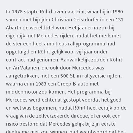
In 1978 stapte Röhrl over naar Fiat, waar hij in 1980
samen met bijrijder Christian Geistdörfer in een 131
Abarth de wereldtitel won. Het jaar erna zou hij
eigenlijk met Mercedes rijden, nadat het merk met
de ster een heel ambitieus rallyprogramma had
opgetuigd en Röhrl gelijk voor vijf jaar onder
contract had genomen. Aanvankelijk zouden Röhrl
en Ari Vatanen, die ook door Mercedes was
aangetrokken, met een 500 SL in rallyversie rijden,
waarna er in 1983 een Groep B-auto met
middenmotor zou komen. Het programma bij
Mercedes werd echter al gestopt voordat het goed
en wel was begonnen, nadat Röhrl heel eerlijk op de
vraag van de zelfverzekerde directie, of er ook een
risico bestond dat Mercedes gelijk bij zijn eerste
deelname niet zou winnen, had geantwoord dat het