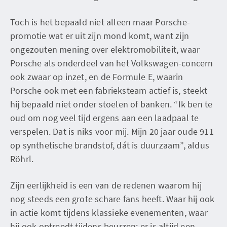
Toch is het bepaald niet alleen maar Porsche-
promotie wat er uit zijn mond komt, want zijn
ongezouten mening over elektromobiliteit, waar
Porsche als onderdeel van het Volkswagen-concern
ook zwaar op inzet, en de Formule E, waarin
Porsche ook met een fabrieksteam actief is, steekt
hij bepaald niet onder stoelen of banken. “Ik ben te
oud om nog veel tijd ergens aan een laadpaal te
verspelen. Dat is niks voor mij. Mijn 20 jaar oude 911
op synthetische brandstof, dát is duurzaam”, aldus
Röhrl.
Zijn eerlijkheid is een van de redenen waarom hij
nog steeds een grote schare fans heeft. Waar hij ook
in actie komt tijdens klassieke evenementen, waar
hij ook optreedt tijdens beurzen: er is altijd een