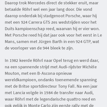
Daarop trok Mercedes direct de stekker eruit, maar
betaalde Röhrl wel een jaar lang door. Die vond
daarop onderdak bij stadgenoot Porsche, waar hij
met een 924 Carrera GTS zes wedstrijden voor het
Duits kampioenschap reed, waarvan hij er vier won.
Met Porsche reed hij dat jaar ook voor het eerst in Le
Mans, samen met Jürgen Barth in een 924 GTP, wat
de voorloper van de 944 bleek te zijn.
In 1982 keerde Röhrl naar Opel terug en werd daar,
na een spannende strijd met Audi-rijdster Michèle
Mouton, met een B-Ascona opnieuw
wereldkampioen, ondanks toenemende spanning
met de Britse sportdirecteur Tony Fall. Na een jaar
met Lancia volgde in 1984 de transfer naar Audi,
waar Röhrl met de legendarische quattro reed en
ook gelijk in Monte Carlo zijn eerste rally met de