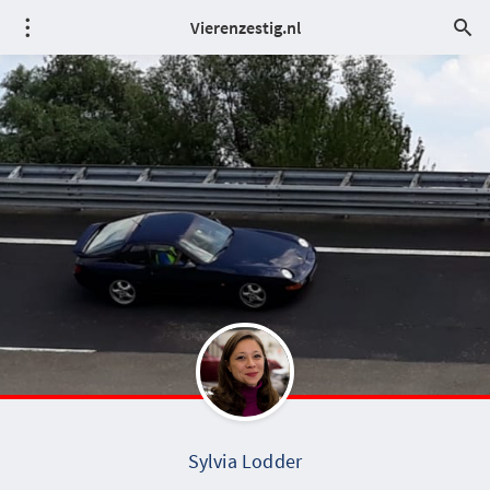
Vierenzestig.nl
Sylvia Lodder