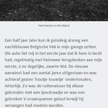
Vee hoeden in Schotland
Een half jaar later kon ik gelukkig alsnog een
nachtblauwe Belgische 968 in mijn garage zetten.
Die auto liet mij in het eerste jaar dat ik hem in bezit
had, regelmatig met heimwee terugdenken aan mijn
eerste, o zo degelijke, zwarte 968. De nieuwe
aanwinst had een aantal jaren stilgestaan en was
achteraf gezien ‘houtje-touwtje’ onderhouden,
letterlijk. Zo was de ruitenwisser bij elkaar
gebonden met een ijzerdraadje en was een
gebroken V-snaarspanner gelast terwijl hij
vervangen had moeten worden.