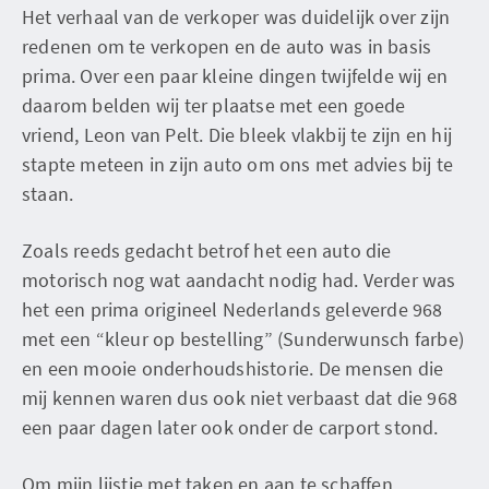
Het verhaal van de verkoper was duidelijk over zijn
redenen om te verkopen en de auto was in basis
prima. Over een paar kleine dingen twijfelde wij en
daarom belden wij ter plaatse met een goede
vriend, Leon van Pelt. Die bleek vlakbij te zijn en hij
stapte meteen in zijn auto om ons met advies bij te
staan.
Zoals reeds gedacht betrof het een auto die
motorisch nog wat aandacht nodig had. Verder was
het een prima origineel Nederlands geleverde 968
met een “kleur op bestelling” (Sunderwunsch farbe)
en een mooie onderhoudshistorie. De mensen die
mij kennen waren dus ook niet verbaast dat die 968
een paar dagen later ook onder de carport stond.
Om mijn lijstje met taken en aan te schaffen