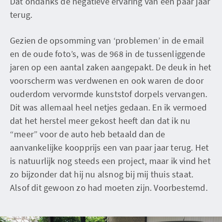
Dat ondanks de negatieve ervaring van een paar jaar
terug.
Gezien de opsomming van ‘problemen’ in de email
en de oude foto’s, was de 968 in de tussenliggende
jaren op een aantal zaken aangepakt. De deuk in het
voorscherm was verdwenen en ook waren de door
ouderdom vervormde kunststof dorpels vervangen.
Dit was allemaal heel netjes gedaan. En ik vermoed
dat het herstel meer gekost heeft dan dat ik nu
“meer” voor de auto heb betaald dan de
aanvankelijke koopprijs een van paar jaar terug. Het
is natuurlijk nog steeds een project, maar ik vind het
zo bijzonder dat hij nu alsnog bij mij thuis staat.
Alsof dit gewoon zo had moeten zijn. Voorbestemd.