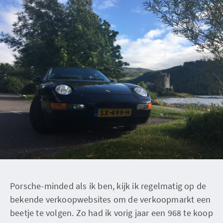
Porsche-minded als ik ben, kijk ik regelmatig op de
bekende verkoopwebsites om de verkoopmarkt een
beetje te volgen. Zo had ik vorig jaar een 968 te koop