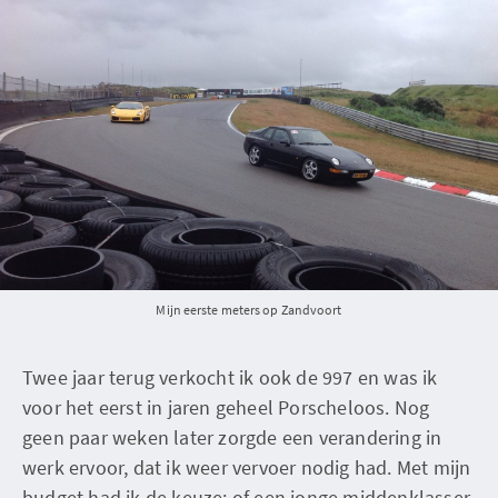
Mijn eerste meters op Zandvoort
Twee jaar terug verkocht ik ook de 997 en was ik
voor het eerst in jaren geheel Porscheloos. Nog
geen paar weken later zorgde een verandering in
werk ervoor, dat ik weer vervoer nodig had. Met mijn
budget had ik de keuze: of een jonge middenklasser