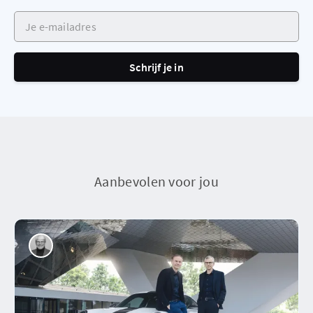
Je e-mailadres
Schrijf je in
Aanbevolen voor jou