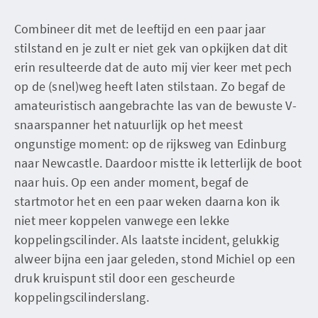
Combineer dit met de leeftijd en een paar jaar
stilstand en je zult er niet gek van opkijken dat dit
erin resulteerde dat de auto mij vier keer met pech
op de (snel)weg heeft laten stilstaan. Zo begaf de
amateuristisch aangebrachte las van de bewuste V-
snaarspanner het natuurlijk op het meest
ongunstige moment: op de rijksweg van Edinburg
naar Newcastle. Daardoor mistte ik letterlijk de boot
naar huis. Op een ander moment, begaf de
startmotor het en een paar weken daarna kon ik
niet meer koppelen vanwege een lekke
koppelingscilinder. Als laatste incident, gelukkig
alweer bijna een jaar geleden, stond Michiel op een
druk kruispunt stil door een gescheurde
koppelingscilinderslang.