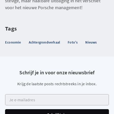
stevige, maar haalbare uitdaging in het verschiet
voor het nieuwe Porsche management!
Tags
Economie
Achtergrondverhaal
Foto's
Nieuws
Schrijf je in voor onze nieuwsbrief
Krijg de laatste posts rechtstreeks in je inbox.
Je e-mailadres