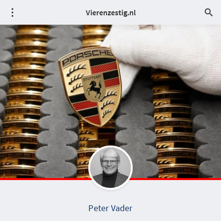
Vierenzestig.nl
Peter Vader