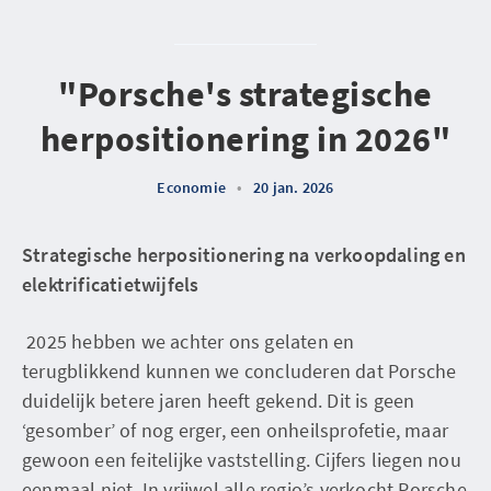
"Porsche's strategische
herpositionering in 2026"
Economie
•
20 jan. 2026
Strategische herpositionering na verkoopdaling en
elektrificatietwijfels
2025 hebben we achter ons gelaten en
terugblikkend kunnen we concluderen dat Porsche
duidelijk betere jaren heeft gekend. Dit is geen
‘gesomber’ of nog erger, een onheilsprofetie, maar
gewoon een feitelijke vaststelling. Cijfers liegen nou
eenmaal niet. In vrijwel alle regio’s verkocht Porsche