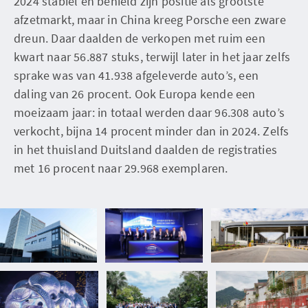
2024 stabiel en behield zijn positie als grootste
afzetmarkt, maar in China kreeg Porsche een zware
dreun. Daar daalden de verkopen met ruim een
kwart naar 56.887 stuks, terwijl later in het jaar zelfs
sprake was van 41.938 afgeleverde auto’s, een
daling van 26 procent. Ook Europa kende een
moeizaam jaar: in totaal werden daar 96.308 auto’s
verkocht, bijna 14 procent minder dan in 2024. Zelfs
in het thuisland Duitsland daalden de registraties
met 16 procent naar 29.968 exemplaren.