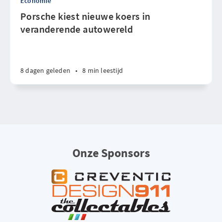
Economie
Porsche kiest nieuwe koers in
veranderende autowereld
8 dagen geleden
•
8 min leestijd
Onze Sponsors