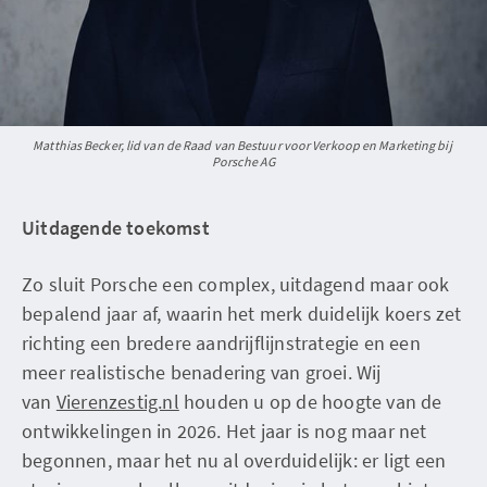
Matthias Becker, lid van de Raad van Bestuur voor Verkoop en Marketing bij 
Porsche AG
Uitdagende toekomst
Zo sluit Porsche een complex, uitdagend maar ook
bepalend jaar af, waarin het merk duidelijk koers zet
richting een bredere aandrijflijnstrategie en een
meer realistische benadering van groei. Wij
van
Vierenzestig.nl
houden u op de hoogte van de
ontwikkelingen in 2026. Het jaar is nog maar net
begonnen, maar het nu al overduidelijk: er ligt een