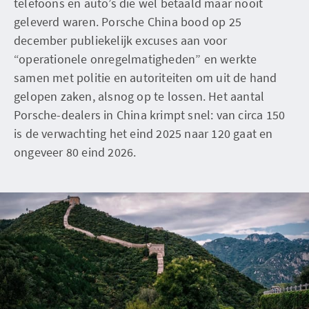
telefoons en auto’s die wel betaald maar nooit
geleverd waren. Porsche China bood op 25
december publiekelijk excuses aan voor
“operationele onregelmatigheden” en werkte
samen met politie en autoriteiten om uit de hand
gelopen zaken, alsnog op te lossen. Het aantal
Porsche-dealers in China krimpt snel: van circa 150
is de verwachting het eind 2025 naar 120 gaat en
ongeveer 80 eind 2026.