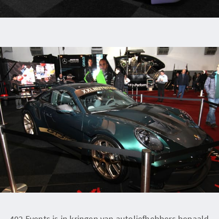
402 Events is in kringen van autoliefhebbers bepaald