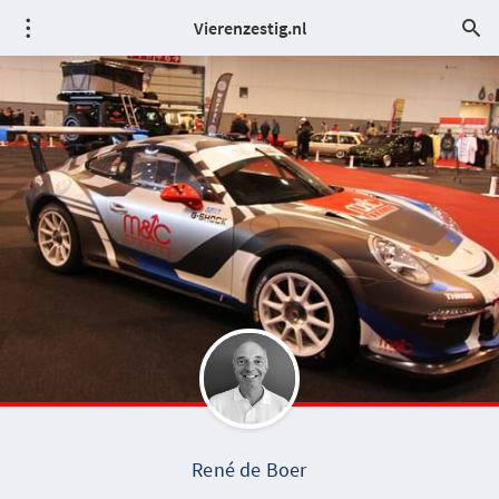
Vierenzestig.nl
René de Boer