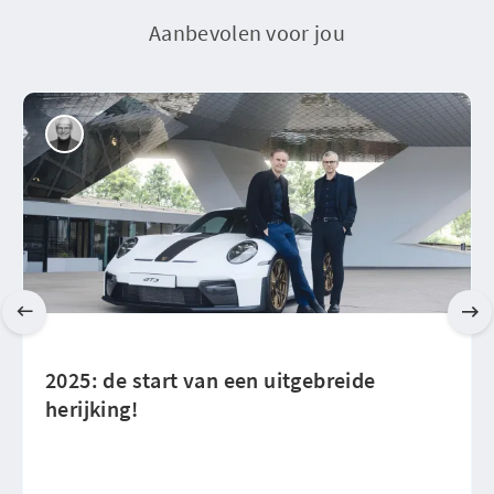
Aanbevolen voor jou
2025: de start van een uitgebreide
herijking!