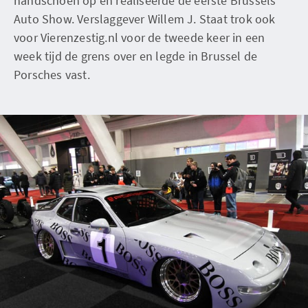
handschoen op en realiseerde de eerste Brussels
Auto Show. Verslaggever Willem J. Staat trok ook
voor Vierenzestig.nl voor de tweede keer in een
week tijd de grens over en legde in Brussel de
Porsches vast.