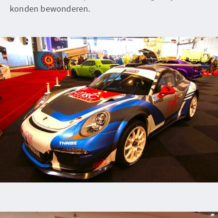
konden bewonderen.