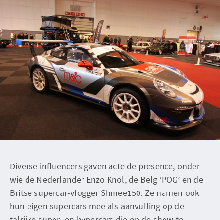
Diverse influencers gaven acte de presence, onder
wie de Nederlander Enzo Knol, de Belg ‘POG’ en de
Britse supercar-vlogger Shmee150. Ze namen ook
hun eigen supercars mee als aanvulling op de
talrijke super- en hypercars die op de show te