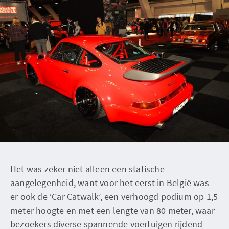
Het was zeker niet alleen een statische
aangelegenheid, want voor het eerst in België was
er ook de ‘Car Catwalk’, een verhoogd podium op 1,5
meter hoogte en met een lengte van 80 meter, waar
bezoekers diverse spannende voertuigen rijdend