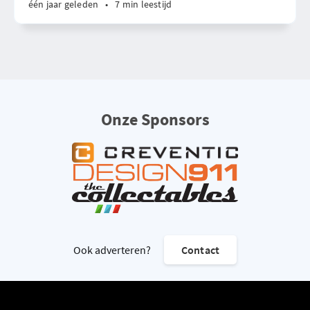
één jaar geleden
•
7 min leestijd
Onze Sponsors
Ook adverteren?
Contact