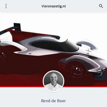
Vierenzestig.nl
René de Boer