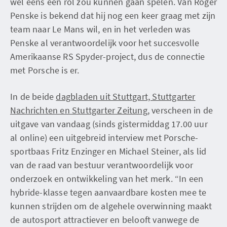
wel eens een rol zou kunnen gaan spelen. Van Roger
Penske is bekend dat hij nog een keer graag met zijn
team naar Le Mans wil, en in het verleden was
Penske al verantwoordelijk voor het succesvolle
Amerikaanse RS Spyder-project, dus de connectie
met Porsche is er.
In de beide
dagbladen uit Stuttgart, Stuttgarter
Nachrichten en Stuttgarter Zeitung,
verscheen in de
uitgave van vandaag (sinds gistermiddag 17.00 uur
al online) een uitgebreid interview met Porsche-
sportbaas Fritz Enzinger en Michael Steiner, als lid
van de raad van bestuur verantwoordelijk voor
onderzoek en ontwikkeling van het merk. “In een
hybride-klasse tegen aanvaardbare kosten mee te
kunnen strijden om de algehele overwinning maakt
de autosport attractiever en belooft vanwege de