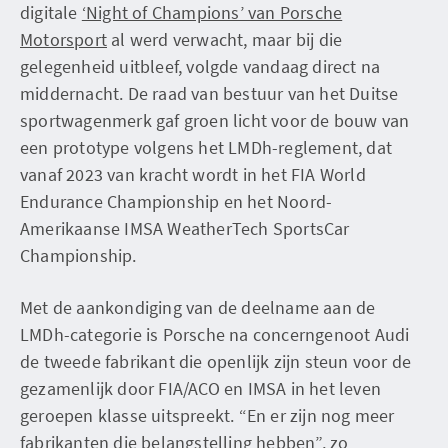
digitale
‘Night of Champions’ van Porsche
Motorsport
al werd verwacht, maar bij die
gelegenheid uitbleef, volgde vandaag direct na
middernacht. De raad van bestuur van het Duitse
sportwagenmerk gaf groen licht voor de bouw van
een prototype volgens het LMDh-reglement, dat
vanaf 2023 van kracht wordt in het FIA World
Endurance Championship en het Noord-
Amerikaanse IMSA WeatherTech SportsCar
Championship.
Met de aankondiging van de deelname aan de
LMDh-categorie is Porsche na concerngenoot Audi
de tweede fabrikant die openlijk zijn steun voor de
gezamenlijk door FIA/ACO en IMSA in het leven
geroepen klasse uitspreekt. “En er zijn nog meer
fabrikanten die belangstelling hebben”, zo