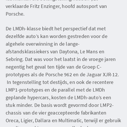
verklaarde Fritz Enzinger, hoofd autosport van
Porsche.
De LMDh-klasse biedt het perspectief dat met
dezelfde auto’s kan worden gestreden voor de
algehele overwinning in de lange-
afstandsklassiekers van Daytona, Le Mans en
Sebring. Dat was voor het laatst in de vroege jaren
negentig het geval ten tijde van de Groep C-
prototypes als de Porsche 962 en de Jaguar XJR-12.
In tegenstelling tot destijds, en ook de recentere
LMP1-prototypes en de parallel met de LMDh
geplande hypercars, kosten de LMDh-auto’s een
stuk minder. De basis wordt gevormd door LMP2-
chassis van de vier geaccepteerde fabrikanten
Oreca, Ligier, Dallara en Multimatic, terwijl er gebruik