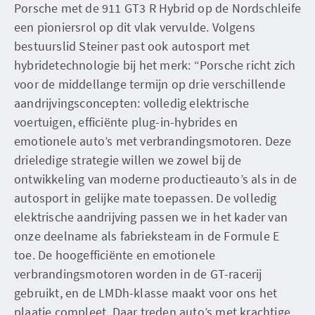
Porsche met de 911 GT3 R Hybrid op de Nordschleife
een pioniersrol op dit vlak vervulde. Volgens
bestuurslid Steiner past ook autosport met
hybridetechnologie bij het merk: “Porsche richt zich
voor de middellange termijn op drie verschillende
aandrijvingsconcepten: volledig elektrische
voertuigen, efficiënte plug-in-hybrides en
emotionele auto’s met verbrandingsmotoren. Deze
drieledige strategie willen we zowel bij de
ontwikkeling van moderne productieauto’s als in de
autosport in gelijke mate toepassen. De volledig
elektrische aandrijving passen we in het kader van
onze deelname als fabrieksteam in de Formule E
toe. De hoogefficiënte en emotionele
verbrandingsmotoren worden in de GT-racerij
gebruikt, en de LMDh-klasse maakt voor ons het
plaatje compleet. Daar treden auto’s met krachtige