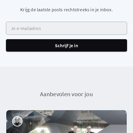
Krijg de laatste posts rechtstreeks in je inbox.
Je e-mailadres
Schrijf je in
Aanbevolen voor jou