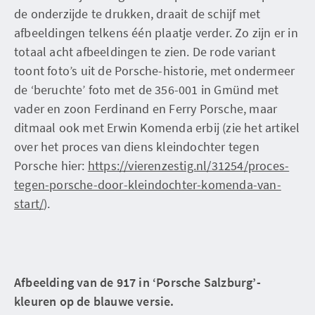
de onderzijde te drukken, draait de schijf met
afbeeldingen telkens één plaatje verder. Zo zijn er in
totaal acht afbeeldingen te zien. De rode variant
toont foto’s uit de Porsche-historie, met ondermeer
de ‘beruchte’ foto met de 356-001 in Gmünd met
vader en zoon Ferdinand en Ferry Porsche, maar
ditmaal ook met Erwin Komenda erbij (zie het artikel
over het proces van diens kleindochter tegen
Porsche hier:
https://vierenzestig.nl/31254/proces-
tegen-porsche-door-kleindochter-komenda-van-
start/
).
Afbeelding van de 917 in ‘Porsche Salzburg’-
kleuren op de blauwe versie.