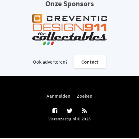
Onze Sponsors
Ook adverteren?
Contact
Aanmelden
Zoeken
Vierenzestig.nl © 2026