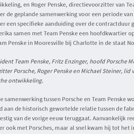
ikkeling, en Roger Penske, directievoorzitter van 
er de geplande samenwerking voor een periode van
 er een specifieke aanduiding over de contractduur
erika samen met Team Penske een hoofdkwartier op
am Penske in Mooresville bij Charlotte in de staat No
sident Team Penske, Fritz Enzinger, hoofd Porsche Mo
tter Porsche, Roger Penske en Michael Steiner, lid 
che ontwikkeling.
e samenwerking tussen Porsche en Team Penske wo
aan de historisch gewortelde relatie tussen de fab
n zestig van de vorige eeuw teruggaat. Aanvankelijk r
r ook met Porsches, maar al snel kwam hij tot het in