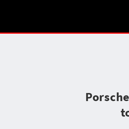
Porsche
t