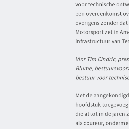
voor technische ontw
een overeenkomst ov
overigens zonder dat
Motorsport zet in Am
infrastructuur van Te
Vlnr Tim Cindric, pre
Blume, bestuursvoorzi
bestuur voor technis
Met de aangekondigd
hoofdstuk toegevoegd 
die al tot in de jare
als coureur, ondermee