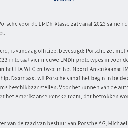
orsche voor de LMDh-klasse zal vanaf 2023 samen 
et.
d, is vandaag officieel bevestigd: Porsche zet met
23 in totaal vier nieuwe LMDh-prototypes in voor d
e in het FIA WEC en twee in het Noord-Amerikaanse 
p. Daarnaast wil Porsche vanaf het begin in beide s
ms beschikbaar stellen. Voor het runnen van de aut
 het Amerikaanse Penske-team, dat betrokken wordt
ter van de raad van bestuur van Porsche AG, Michael 