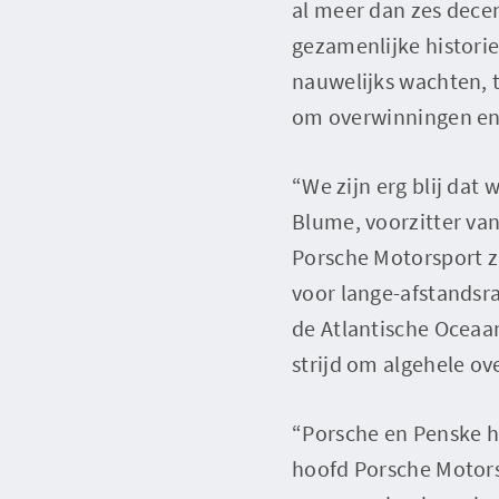
al meer dan zes decenn
gezamenlijke historie
nauwelijks wachten, 
om overwinningen en t
“We zijn erg blij da
Blume, voorzitter van
Porsche Motorsport z
voor lange-afstandsr
de Atlantische Oceaa
strijd om algehele ov
“Porsche en Penske he
hoofd Porsche Motors