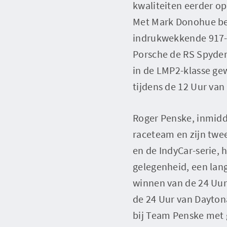
kwaliteiten eerder op
Met Mark Donohue beh
indrukwekkende 917-3
Porsche de RS Spyders 
in de LMP2-klasse ge
tijdens de 12 Uur van
Roger Penske, inmidde
raceteam en zijn twe
en de IndyCar-serie,
gelegenheid, een lan
winnen van de 24 Uur
de 24 Uur van Daytona
bij Team Penske met 