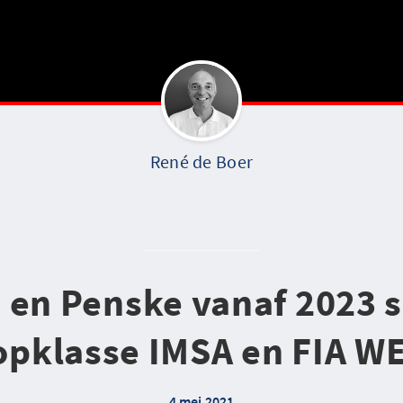
René de Boer
 en Penske vanaf 2023 
opklasse IMSA en FIA W
4 mei 2021