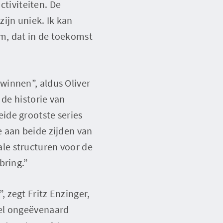
ctiviteiten. De
ijn uniek. Ik kan
m, dat in de toekomst
winnen”, aldus Oliver
 de historie van
ide grootste series
 aan beide zijden van
le structuren voor de
bring.”
 zegt Fritz Enzinger,
wel ongeëvenaard