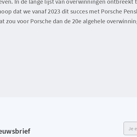
ven. In de lange lijst van overwinningen ontbreekt 
hoop dat we vanaf 2023 dit succes met Porsche Pen
t zou voor Porsche dan de 20e algehele overwinning
Je e-m
ieuwsbrief