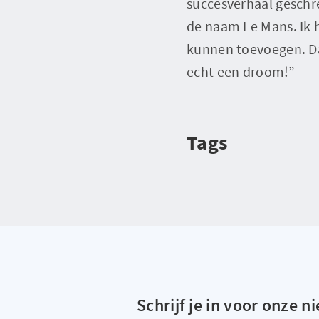
succesverhaal geschre
de naam Le Mans. Ik 
kunnen toevoegen. Da
echt een droom!”
Tags
Schrijf je in voor onze n