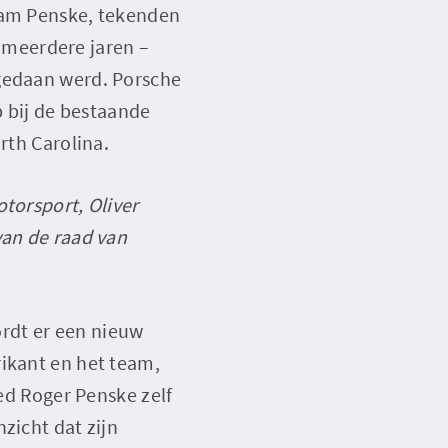
Team Penske, tekenden
 meerdere jaren –
 gedaan werd. Porsche
 bij de bestaande
rth Carolina.
torsport, Oliver
van de raad van
rdt er een nieuw
rikant en het team,
eed Roger Penske zelf
zicht dat zijn