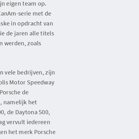
ijn eigen team op.
 CanAm-serie met de
nske in opdracht van
 de jaren alle titels
n werden, zoals
 vele bedrijven, zijn
polis Motor Speedway
 Porsche de
, namelijk het
0, de Daytona 500,
ag vervult iedereen
gen het merk Porsche