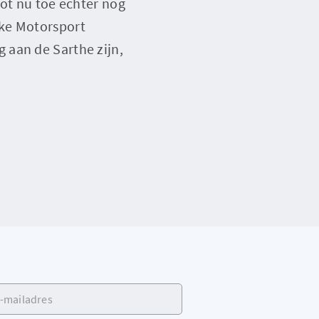
tot nu toe echter nog
ske Motorsport
 aan de Sarthe zijn,
ailadres