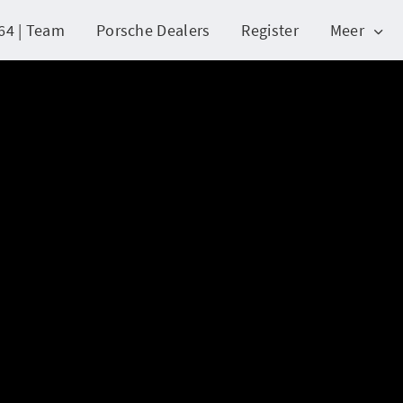
64 | Team
Porsche Dealers
Register
Meer