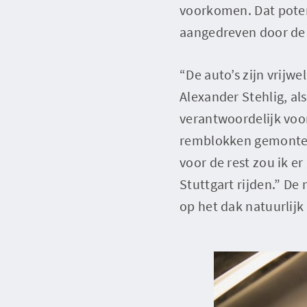
voorkomen. Dat potent
aangedreven door de 3
“De auto’s zijn vrijwe
Alexander Stehlig, a
verantwoordelijk voor
remblokken gemonteer
voor de rest zou ik 
Stuttgart rijden.” De
op het dak natuurlij