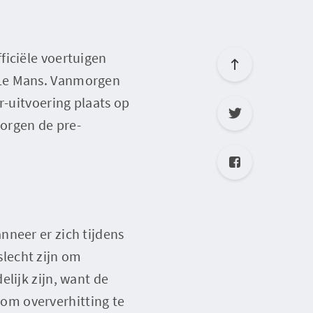
ficiële voertuigen
 Le Mans. Vanmorgen
r-uitvoering plaats op
morgen de pre-
nneer er zich tijdens
lecht zijn om
lijk zijn, want de
om oververhitting te