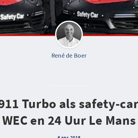
René de Boer
911 Turbo als safety-car
WEC en 24 Uur Le Mans
6 apr. 2018