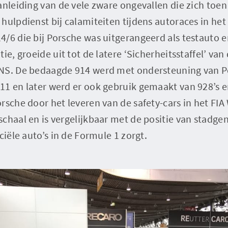
anleiding van de vele zware ongevallen die zich toen
ulpdienst bij calamiteiten tijdens autoraces in het l
/6 die bij Porsche was uitgerangeerd als testauto 
ie, groeide uit tot de latere ‘Sicherheitsstaffel’ van
NS. De bedaagde 914 werd met ondersteuning van Po
1 en later werd er ook gebruik gemaakt van 928’s e
rsche door het leveren van de safety-cars in het FIA
chaal en is vergelijkbaar met de positie van stadge
ciële auto’s in de Formule 1 zorgt.