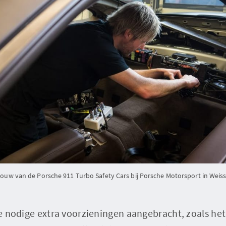
ouw van de Porsche 911 Turbo Safety Cars bij Porsche Motorsport in Weiss
 de nodige extra voorzieningen aangebracht, zoals he