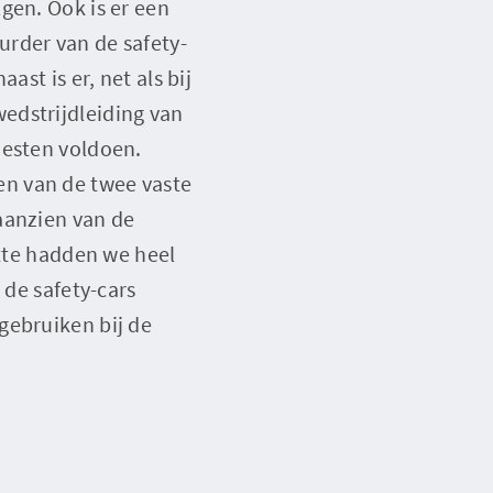
gen. Ook is er een
urder van de safety-
st is er, net als bij
edstrijdleiding van
oesten voldoen.
n van de twee vaste
aanzien van de
otte hadden we heel
 de safety-cars
gebruiken bij de