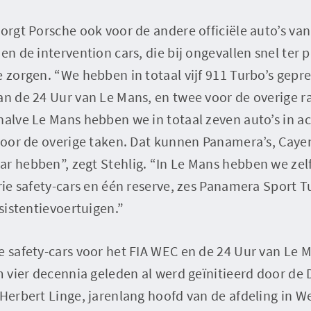
zorgt Porsche ook voor de andere officiële auto’s van
en de intervention cars, die bij ongevallen snel ter 
e zorgen. “We hebben in totaal vijf 911 Turbo’s gepr
an de 24 Uur van Le Mans, en twee voor de overige r
halve Le Mans hebben we in totaal zeven auto’s in ac
 voor de overige taken. Dat kunnen Panamera’s, Caye
r hebben”, zegt Stehlig. “In Le Mans hebben we zelfs
drie safety-cars en één reserve, zes Panamera Sport 
ssistentievoertuigen.”
e safety-cars voor het FIA WEC en de 24 Uur van Le 
im vier decennia geleden al werd geïnitieerd door de
 Herbert Linge, jarenlang hoofd van de afdeling in We