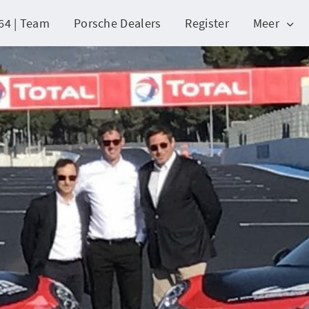
64 | Team
Porsche Dealers
Register
Meer