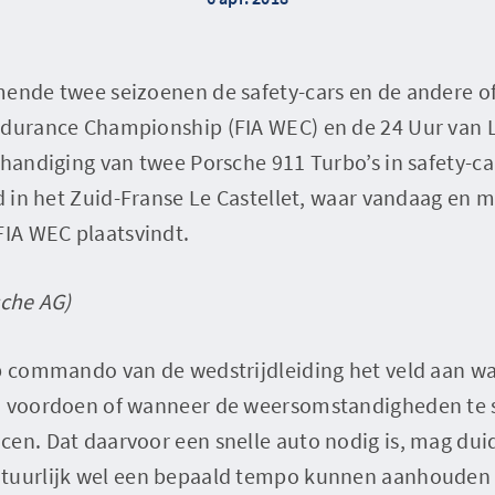
ende twee seizoenen de safety-cars en de andere of
ndurance Championship (FIA WEC) en de 24 Uur van
rhandiging van twee Porsche 911 Turbo’s in safety-ca
rd in het Zuid-Franse Le Castellet, waar vandaag en 
FIA WEC plaatsvindt.
sche AG)
p commando van de wedstrijdleiding het veld aan wa
n voordoen of wanneer de weersomstandigheden te s
en. Dat daarvoor een snelle auto nodig is, mag duide
tuurlijk wel een bepaald tempo kunnen aanhouden 