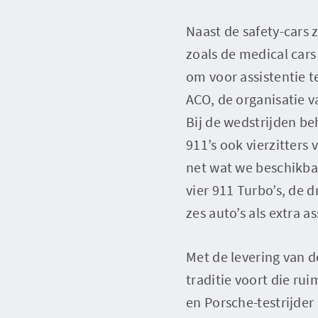
Naast de safety-cars 
zoals de medical cars 
om voor assistentie t
ACO, de organisatie v
Bij de wedstrijden be
911’s ook vierzitters
net wat we beschikbaa
vier 911 Turbo’s, de 
zes auto’s als extra a
Met de levering van d
traditie voort die ru
en Porsche-testrijder