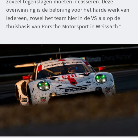
zoveel tegenslagen moeten incasseren. Deze
overwinning is de beloning voor het harde werk van
iedereen, zowel het team hier in de VS als op de
thuisbasis van Porsche Motorsport in Weissach.”