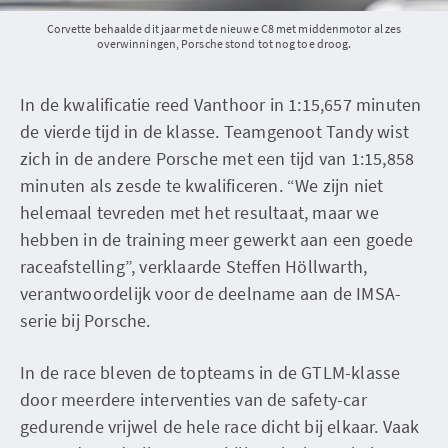
Corvette behaalde dit jaar met de nieuwe C8 met middenmotor al zes
overwinningen, Porsche stond tot nog toe droog.
In de kwalificatie reed Vanthoor in 1:15,657 minuten
de vierde tijd in de klasse. Teamgenoot Tandy wist
zich in de andere Porsche met een tijd van 1:15,858
minuten als zesde te kwalificeren. “We zijn niet
helemaal tevreden met het resultaat, maar we
hebben in de training meer gewerkt aan een goede
raceafstelling”, verklaarde Steffen Höllwarth,
verantwoordelijk voor de deelname aan de IMSA-
serie bij Porsche.
In de race bleven de topteams in de GTLM-klasse
door meerdere interventies van de safety-car
gedurende vrijwel de hele race dicht bij elkaar. Vaak