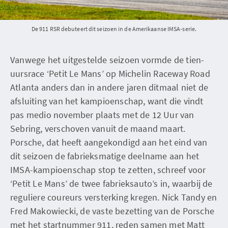
De 911 RSR debuteert dit seizoen in de Amerikaanse IMSA-serie.
Vanwege het uitgestelde seizoen vormde de tien-
uursrace ‘Petit Le Mans’ op Michelin Raceway Road
Atlanta anders dan in andere jaren ditmaal niet de
afsluiting van het kampioenschap, want die vindt
pas medio november plaats met de 12 Uur van
Sebring, verschoven vanuit de maand maart.
Porsche, dat heeft aangekondigd aan het eind van
dit seizoen de fabrieksmatige deelname aan het
IMSA-kampioenschap stop te zetten, schreef voor
‘Petit Le Mans’ de twee fabrieksauto’s in, waarbij de
reguliere coureurs versterking kregen. Nick Tandy en
Fred Makowiecki, de vaste bezetting van de Porsche
met het startnummer 911, reden samen met Matt