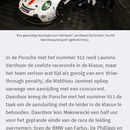
“Een geweldig resultaat voor het team”, zei Pascal Zurlinden, hoofd
fabrieksautosport (geheel links).
In de Porsche met het nummer 912 reed Laurens
Vanthoor de snelste raceronde in de klasse, maar
het team verloor wat tijd als gevolg van een ‘drive-
through penalty’, die Matthieu Jaminet opliep
vanwege een aanrijding met een concurrent.
Daardoor kreeg de Porsche met het nummer 911 de
taak om de aansluiting met de leider in de klasse te
behouden. Daardoor kon Makowiecki een half uur
voor het geplande einde van de race de leiding
overnemen, toen de BMW van Farfus, De Phillippi en