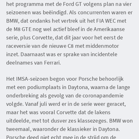
het programma met de Ford GT volgens plan na vier
seizoenen was beëindigd. Als concurrenten waren er
BMW, dat ondanks het vertrek uit het FIA WEC met
de M8 GTE nog wel actief bleef in de Amerikaanse
serie, plus Corvette, dat dit jaar voor het eerst de
raceversie van de nieuwe C8 met middenmotor
inzet. Daarnaast was er sprake van incidentele
deelnames van Ferrari.
Het IMSA-seizoen begon voor Porsche behoorlijk
met een podiumplaats in Daytona, waarna de lange
onderbreking als gevolg van de coronapandemie
volgde. Vanaf juli werd er in de serie weer geracet,
maar het was vooral Corvette dat de lakens
uitdeelde, met tot dusver zes klassezeges. BMW won
tweemaal, waaronder de klassieker in Daytona.
Porsche deed niet echt mee in de strijd om de