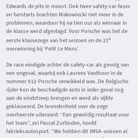
Edwards de pits in moest. Ook twee safety-car-fases
en herstarts brachten Makowiecki niet meer in de
problemen, waardoor hij na tien uur als winnaar in
de klasse werd afgevlagd. Voor Porsche was het de
e
eerste klassezege van het seizoen en de 21
overwinning bij ‘Petit Le Mans’.
De race eindigde achter de safety-car als gevolg van
een ongeval, waarbij ook Laurens Vanthoor in de
nummer 912-Porsche verwikkeld was. De Belgische
rijder kon de beschadigde auto in ieder geval nog
aan de eindstreep brengen en werd als vijfde
geklasseerd. De tevredenheid over de zege
overheerste uiteraard: “Een geweldig resultaat voor
het team”, zei Pascal Zurlinden, hoofd
fabrieksautosport. “We hebben dit IMSA-seizoen al