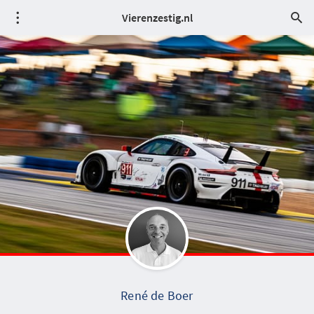
Vierenzestig.nl
René de Boer