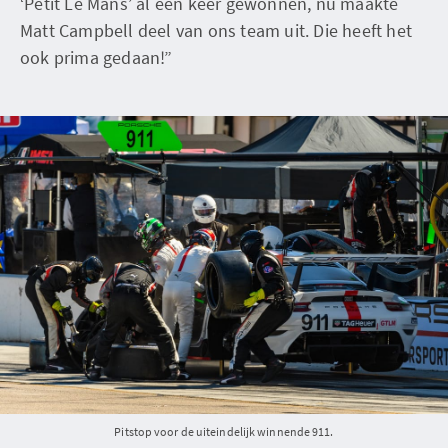
‘Petit Le Mans’ al een keer gewonnen, nu maakte
Matt Campbell deel van ons team uit. Die heeft het
ook prima gedaan!”
Pitstop voor de uiteindelijk winnende 911.