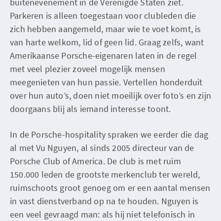
buitenevenement in de Verenigde Staten ziet.
Parkeren is alleen toegestaan voor clubleden die
zich hebben aangemeld, maar wie te voet komt, is
van harte welkom, lid of geen lid. Graag zelfs, want
Amerikaanse Porsche-eigenaren laten in de regel
met veel plezier zoveel mogelijk mensen
meegenieten van hun passie. Vertellen honderduit
over hun auto’s, doen niet moeilijk over foto’s en zijn
doorgaans blij als iemand interesse toont.
In de Porsche-hospitality spraken we eerder die dag
al met Vu Nguyen, al sinds 2005 directeur van de
Porsche Club of America. De club is met ruim
150.000 leden de grootste merkenclub ter wereld,
ruimschoots groot genoeg om er een aantal mensen
in vast dienstverband op na te houden. Nguyen is
een veel gevraagd man: als hij niet telefonisch in