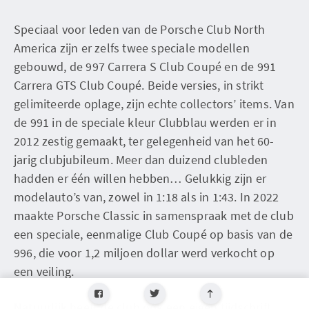
Speciaal voor leden van de Porsche Club North
America zijn er zelfs twee speciale modellen
gebouwd, de 997 Carrera S Club Coupé en de 991
Carrera GTS Club Coupé. Beide versies, in strikt
gelimiteerde oplage, zijn echte collectors’ items. Van
de 991 in de speciale kleur Clubblau werden er in
2012 zestig gemaakt, ter gelegenheid van het 60-
jarig clubjubileum. Meer dan duizend clubleden
hadden er één willen hebben… Gelukkig zijn er
modelauto’s van, zowel in 1:18 als in 1:43. In 2022
maakte Porsche Classic in samenspraak met de club
een speciale, eenmalige Club Coupé op basis van de
996, die voor 1,2 miljoen dollar werd verkocht op
een veiling.
Natuurlijk heeft de club ook een eigen tijdschrift,