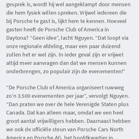
gesprek is, wordt hij wel aangeklampt door mensen
die hem fysiek willen spreken. Vrijwel iedereen die
bij Porsche te gast is, lijkt hem te kennen. Hoeveel
gasten heeft de Porsche Club of America in
Daytona? “Geen idee”, lacht Nguyen. “Dat loopt via
onze regionale afdeling, maar een paar duizend
zullen het er wel zijn. In ieder geval zijn er vrijwel
altijd meer aanvragen dan dat we mensen kunnen
onderbrengen, zo populair zijn de evenementen!”
“De Porsche Club of America organiseert ruwweg
zo’n 3.500 evenementen per jaar”, vervolgt Nguyen.
“Dan praten we over de hele Verenigde Staten plus
Canada. Dat kan alleen maar, omdat we een heel
groot aantal vrijwilligers hebben. Daarnaast hebben
we ook de officiële steun van Porsche Cars North
America en Porsche AG, het hoofdkwartier in