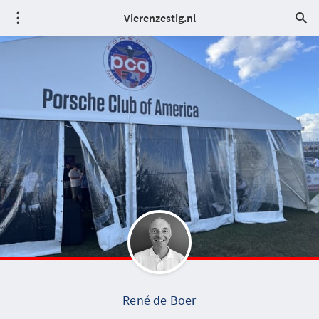
Vierenzestig.nl
René de Boer