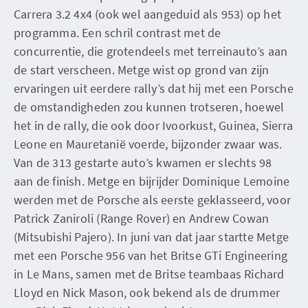
Carrera 3.2 4x4 (ook wel aangeduid als 953) op het
programma. Een schril contrast met de
concurrentie, die grotendeels met terreinauto’s aan
de start verscheen. Metge wist op grond van zijn
ervaringen uit eerdere rally’s dat hij met een Porsche
de omstandigheden zou kunnen trotseren, hoewel
het in de rally, die ook door Ivoorkust, Guinea, Sierra
Leone en Mauretanië voerde, bijzonder zwaar was.
Van de 313 gestarte auto’s kwamen er slechts 98
aan de finish. Metge en bijrijder Dominique Lemoine
werden met de Porsche als eerste geklasseerd, voor
Patrick Zaniroli (Range Rover) en Andrew Cowan
(Mitsubishi Pajero). In juni van dat jaar startte Metge
met een Porsche 956 van het Britse GTi Engineering
in Le Mans, samen met de Britse teambaas Richard
Lloyd en Nick Mason, ook bekend als de drummer