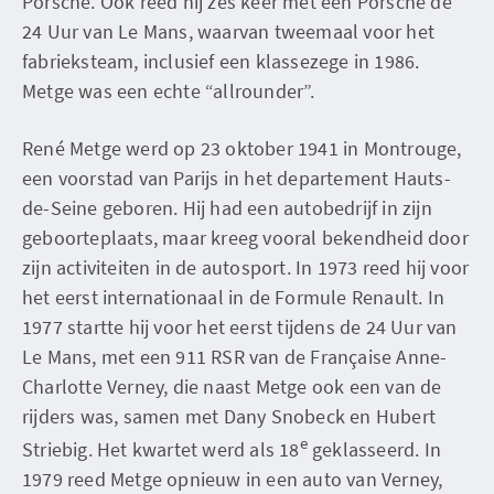
Porsche. Ook reed hij zes keer met een Porsche de
24 Uur van Le Mans, waarvan tweemaal voor het
fabrieksteam, inclusief een klassezege in 1986.
Metge was een echte “allrounder”.
René Metge werd op 23 oktober 1941 in Montrouge,
een voorstad van Parijs in het departement Hauts-
de-Seine geboren. Hij had een autobedrijf in zijn
geboorteplaats, maar kreeg vooral bekendheid door
zijn activiteiten in de autosport. In 1973 reed hij voor
het eerst internationaal in de Formule Renault. In
1977 startte hij voor het eerst tijdens de 24 Uur van
Le Mans, met een 911 RSR van de Française Anne-
Charlotte Verney, die naast Metge ook een van de
rijders was, samen met Dany Snobeck en Hubert
e
Striebig. Het kwartet werd als 18
geklasseerd. In
1979 reed Metge opnieuw in een auto van Verney,