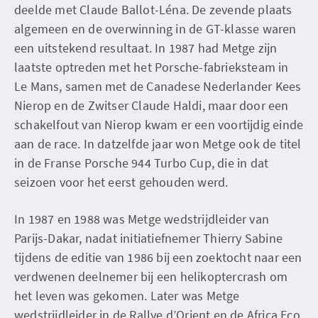
deelde met Claude Ballot-Léna. De zevende plaats
algemeen en de overwinning in de GT-klasse waren
een uitstekend resultaat. In 1987 had Metge zijn
laatste optreden met het Porsche-fabrieksteam in
Le Mans, samen met de Canadese Nederlander Kees
Nierop en de Zwitser Claude Haldi, maar door een
schakelfout van Nierop kwam er een voortijdig einde
aan de race. In datzelfde jaar won Metge ook de titel
in de Franse Porsche 944 Turbo Cup, die in dat
seizoen voor het eerst gehouden werd.
In 1987 en 1988 was Metge wedstrijdleider van
Parijs-Dakar, nadat initiatiefnemer Thierry Sabine
tijdens de editie van 1986 bij een zoektocht naar een
verdwenen deelnemer bij een helikoptercrash om
het leven was gekomen. Later was Metge
wedstrijdleider in de Rallye d’Orient en de Africa Eco