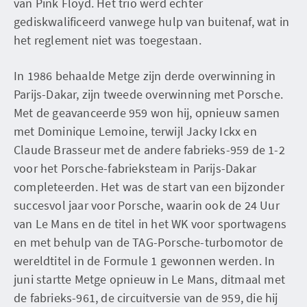
van Pink Floyd. Het trio werd echter
gediskwalificeerd vanwege hulp van buitenaf, wat in
het reglement niet was toegestaan.
In 1986 behaalde Metge zijn derde overwinning in
Parijs-Dakar, zijn tweede overwinning met Porsche.
Met de geavanceerde 959 won hij, opnieuw samen
met Dominique Lemoine, terwijl Jacky Ickx en
Claude Brasseur met de andere fabrieks-959 de 1-2
voor het Porsche-fabrieksteam in Parijs-Dakar
completeerden. Het was de start van een bijzonder
succesvol jaar voor Porsche, waarin ook de 24 Uur
van Le Mans en de titel in het WK voor sportwagens
en met behulp van de TAG-Porsche-turbomotor de
wereldtitel in de Formule 1 gewonnen werden. In
juni startte Metge opnieuw in Le Mans, ditmaal met
de fabrieks-961, de circuitversie van de 959, die hij