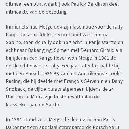
ditmaal een 934, waarbij ook Patrick Bardinon deel
uitmaakte van de bezetting.
Inmiddels had Metge ook zijn fascinatie voor de rally
Parijs-Dakar ontdekt, een initiatief van Thierry
Sabine, toen de rally ook nog echt in Parijs startte en
echt naar Dakar ging. Samen met Bernard Giroux als
bijrijder in een Range Rover won Metge in 1981 de
derde editie van de rally. Een jaar later behaalde hij
met een Porsche 935 K3 van het Amerikaanse Cooke
Racing, die hij deelde met François Sérvanin en Dany
Snobeck, de vijfde plaats algemeen tijdens de 24
Uur van Le Mans, zijn beste resultaat in de
klassieker aan de Sarthe.
In 1984 stond voor Metge de deelname aan Parijs-
Dakar met een speciaal geprepareerde Porsche 911