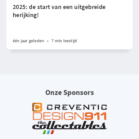
2025: de start van een uitgebreide
herijking!
één jaar geleden
•
7 min leestijd
Onze Sponsors