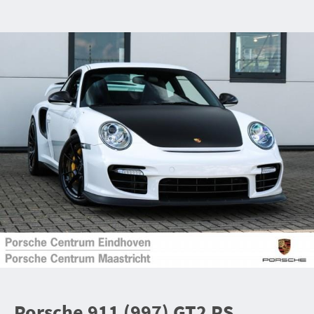
Porsche 911 (997) GT2 RS