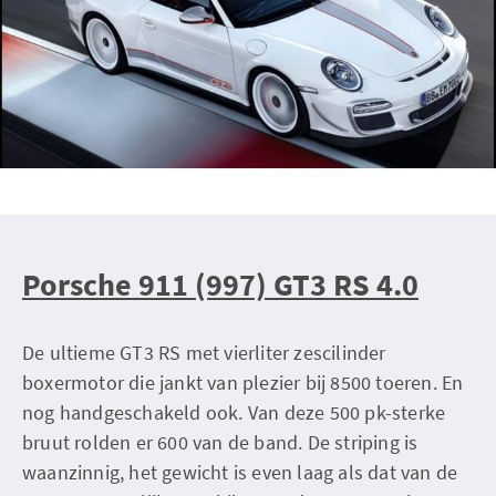
Porsche 911 (997) GT3 RS 4.0
De ultieme GT3 RS met vierliter zescilinder
boxermotor die jankt van plezier bij 8500 toeren. En
nog handgeschakeld ook. Van deze 500 pk-sterke
bruut rolden er 600 van de band. De striping is
waanzinnig, het gewicht is even laag als dat van de