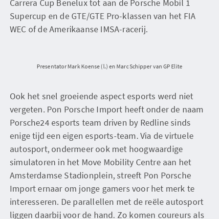
Carrera Cup Benelux tot aan de Porsche Mobil 1
Supercup en de GTE/GTE Pro-klassen van het FIA
WEC of de Amerikaanse IMSA-racerij.
Presentator Mark Koense (l.) en Marc Schipper van GP Elite
Ook het snel groeiende aspect esports werd niet
vergeten. Pon Porsche Import heeft onder de naam
Porsche24 esports team driven by Redline sinds
enige tijd een eigen esports-team. Via de virtuele
autosport, ondermeer ook met hoogwaardige
simulatoren in het Move Mobility Centre aan het
Amsterdamse Stadionplein, streeft Pon Porsche
Import ernaar om jonge gamers voor het merk te
interesseren. De parallellen met de reële autosport
liggen daarbij voor de hand. Zo komen coureurs als