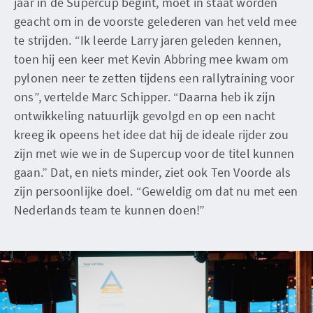
jaar in de Supercup begint, moet in staat worden
geacht om in de voorste gelederen van het veld mee
te strijden. “Ik leerde Larry jaren geleden kennen,
toen hij een keer met Kevin Abbring mee kwam om
pylonen neer te zetten tijdens een rallytraining voor
ons”, vertelde Marc Schipper. “Daarna heb ik zijn
ontwikkeling natuurlijk gevolgd en op een nacht
kreeg ik opeens het idee dat hij de ideale rijder zou
zijn met wie we in de Supercup voor de titel kunnen
gaan.” Dat, en niets minder, ziet ook Ten Voorde als
zijn persoonlijke doel. “Geweldig om dat nu met een
Nederlands team te kunnen doen!”