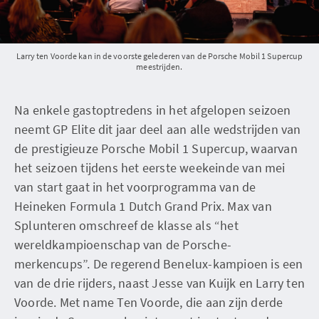
Larry ten Voorde kan in de voorste gelederen van de Porsche Mobil 1 Supercup
meestrijden.
Na enkele gastoptredens in het afgelopen seizoen
neemt GP Elite dit jaar deel aan alle wedstrijden van
de prestigieuze Porsche Mobil 1 Supercup, waarvan
het seizoen tijdens het eerste weekeinde van mei
van start gaat in het voorprogramma van de
Heineken Formula 1 Dutch Grand Prix. Max van
Splunteren omschreef de klasse als “het
wereldkampioenschap van de Porsche-
merkencups”. De regerend Benelux-kampioen is een
van de drie rijders, naast Jesse van Kuijk en Larry ten
Voorde. Met name Ten Voorde, die aan zijn derde