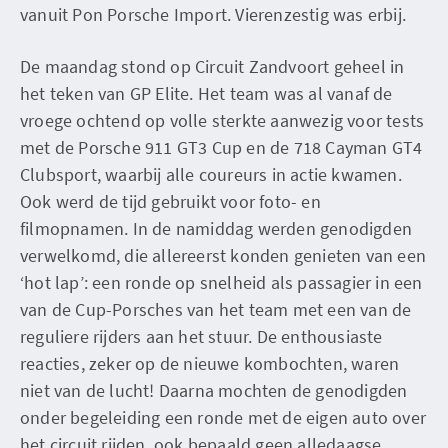
vanuit Pon Porsche Import. Vierenzestig was erbij.
De maandag stond op Circuit Zandvoort geheel in
het teken van GP Elite. Het team was al vanaf de
vroege ochtend op volle sterkte aanwezig voor tests
met de Porsche 911 GT3 Cup en de 718 Cayman GT4
Clubsport, waarbij alle coureurs in actie kwamen.
Ook werd de tijd gebruikt voor foto- en
filmopnamen. In de namiddag werden genodigden
verwelkomd, die allereerst konden genieten van een
‘hot lap’: een ronde op snelheid als passagier in een
van de Cup-Porsches van het team met een van de
reguliere rijders aan het stuur. De enthousiaste
reacties, zeker op de nieuwe kombochten, waren
niet van de lucht! Daarna mochten de genodigden
onder begeleiding een ronde met de eigen auto over
het circuit rijden, ook bepaald geen alledaagse