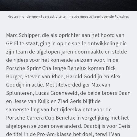
Het team onderneemt vele activiteiten met de meest uiteenlopende Porsches.
Marc Schipper, die als oprichter aan het hoofd van
GP Elite staat, ging in op de snelle ontwikkeling die
zijn team de afgelopen jaren doormaakte en stelde
de rijders voor het komende seizoen voor. In de
Porsche Sprint Challenge Benelux komen Dick
Burger, Steven van Rhee, Harold Goddijn en Alex
Goddijn in actie. Met titelverdediger Max van
Splunteren, Lucas Groeneveld, de beide broers Daan
en Jesse van Kuijk en Ziad Geris blijft de
samenstelling van het rijderskwintet voor de
Porsche Carrera Cup Benelux in vergelijking met het
afgelopen seizoen onveranderd. Daarbij is voor Geris
de titel in de Pro-Am-klasse het doel, terwijl Van