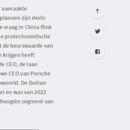
e aanraakte
 plannen zijn deels
 vraag in China flink
e protectionistische
at de beurswaarde van
e krijgen heeft
 de CEO, de laan
euwe CEO van Porsche
wereld. De Duitser
ari en was van 2022
t hoogste segment van