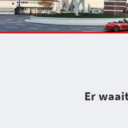
Er waai