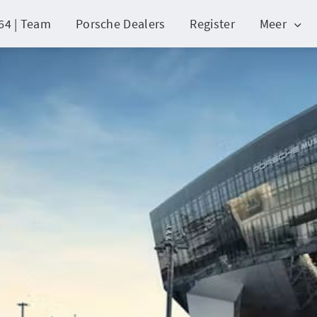
64 | Team
Porsche Dealers
Register
Meer