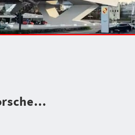
Porsche…