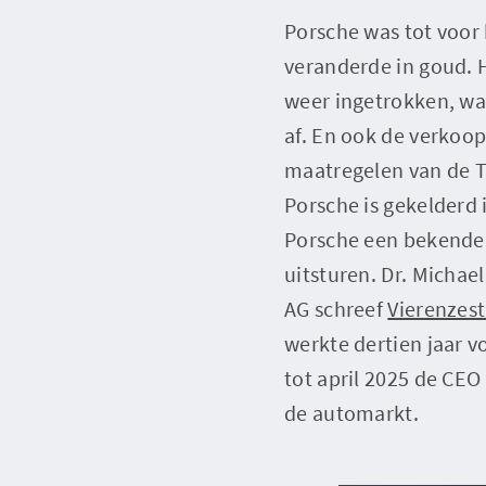
Porsche was tot voor 
veranderde in goud. H
weer ingetrokken, wat
af. En ook de verkoop
maatregelen van de T
Porsche is gekelderd 
Porsche een bekende v
uitsturen. Dr. Michae
AG schreef
Vierenzest
werkte dertien jaar v
tot april 2025 de CE
de automarkt.