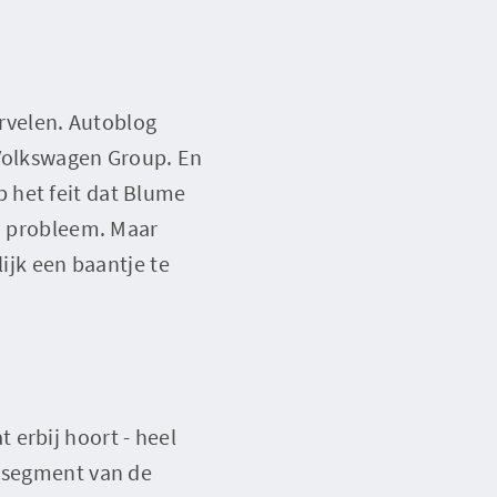
ervelen. Autoblog
 Volkswagen Group. En
op het feit dat Blume
en probleem. Maar
lijk een baantje te
 erbij hoort - heel
e segment van de