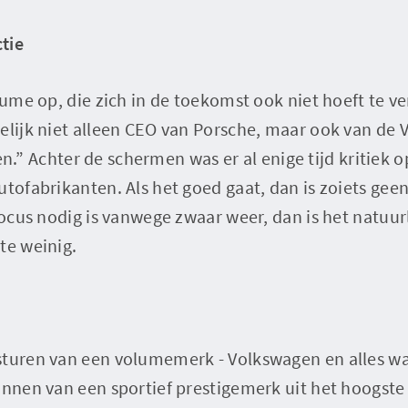
tie
Blume op, die zich in de toekomst ook niet hoeft te v
melijk niet alleen CEO van Porsche, maar ook van de
ullen.” Achter de schermen was er al enige tijd kritiek 
utofabrikanten. Als het goed gaat, dan is zoiets ge
 focus nodig is vanwege zwaar weer, dan is het natuur
te weinig.
turen van een volumemerk - Volkswagen en alles wat
runnen van een sportief prestigemerk uit het hoogst