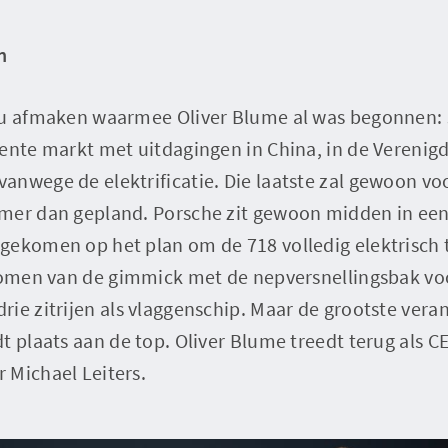
n
nu afmaken waarmee Oliver Blume al was begonnen: 
ente markt met uitdagingen in China, in de Verenig
anwege de elektrificatie. Die laatste zal gewoon v
er dan gepland. Porsche zit gewoon midden in een i
gekomen op het plan om de 718 volledig elektrisch 
enomen van de gimmick met de nepversnellingsbak voo
ie zitrijen als vlaggenschip. Maar de grootste veran
t plaats aan de top. Oliver Blume treedt terug als 
 Michael Leiters.