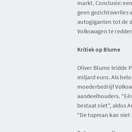
markt. Conclusie: een
geen gezichtsverlies v
autogiganten tot de 
Volkswagen te redden.
Kritiek op Blume
Oliver Blume leidde 
miljard euro. Als bel
moederbedrijf Volksw
aandeelhouders. “Eén
bestaat niet”, aldus
“De topman kan niet h