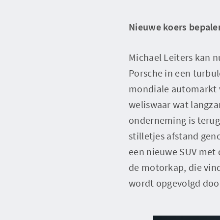
Nieuwe koers bepale
Michael Leiters kan 
Porsche in een turbul
mondiale automarkt v
weliswaar wat langzam
onderneming is terug
stilletjes afstand g
een nieuwe SUV met dr
de motorkap, die vind
wordt opgevolgd door