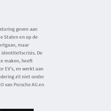
sturing geven aan
de Staten en op de
oortgaan, maar
dentiteitscrisis. De
te maken, heeft
r EV’s, en werkt aan
dering zit niet onder
CEO van Porsche AG en