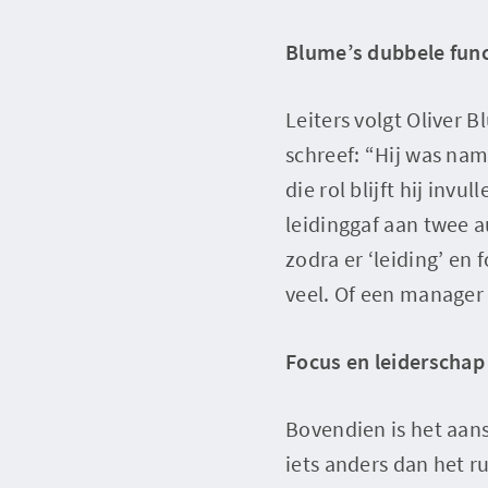
Blume’s dubbele func
Leiters volgt Oliver 
schreef: “Hij was na
die rol blijft hij inv
leidinggaf aan twee a
zodra er ‘leiding’ en
veel. Of een manager 
Focus en leiderschap
Bovendien is het aans
iets anders dan het 