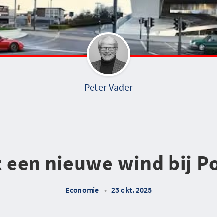
Peter Vader
t een nieuwe wind bij 
Economie
•
23 okt. 2025