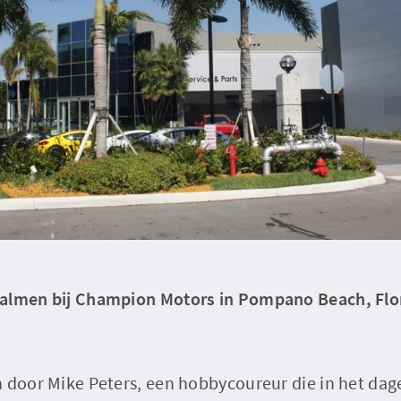
almen bij Champion Motors in Pompano Beach, Flor
n door Mike Peters, een hobbycoureur die in het da