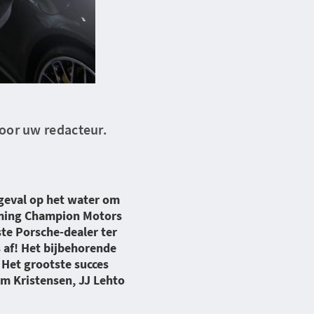
oor uw redacteur.
ngeval op het water om
neming Champion Motors
ste Porsche-dealer ter
 af! Het bijbehorende
Het grootste succes
m Kristensen, JJ Lehto