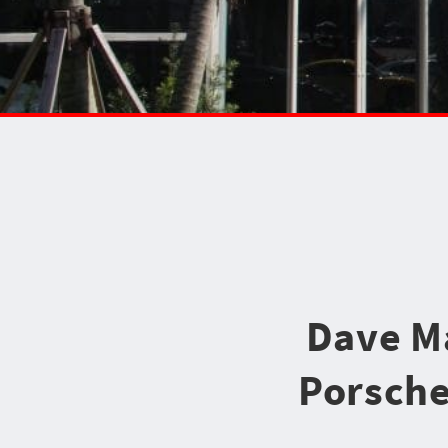
Dave Ma
Porsche