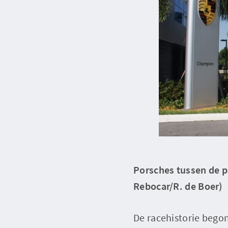
Porsches tussen de p
Rebocar/R. de Boer)
De racehistorie bego