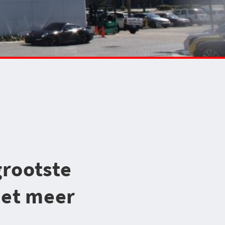
grootste
iet meer