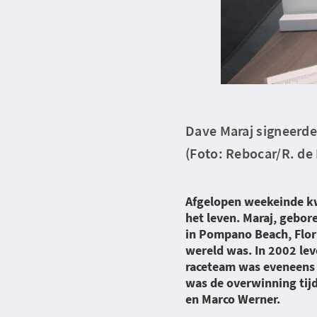
Dave Maraj signeerde
(Foto: Rebocar/R. de
Afgelopen weekeinde kwa
het leven. Maraj, gebo
in Pompano Beach, Flori
wereld was. In 2002 le
raceteam was eveneens 
was de overwinning tij
en Marco Werner.