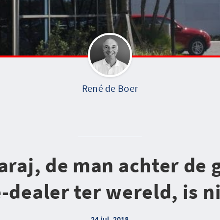
René de Boer
raj, de man achter de 
-dealer ter wereld, is n
24 jul. 2018