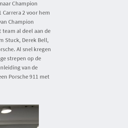
p naar Champion
1 Carrera 2 voor hem
e van Champion
 team al deel aan de
m Stuck, Derek Bell,
sche. Al snel kregen
ige strepen op de
nleiding van de
 een Porsche 911 met