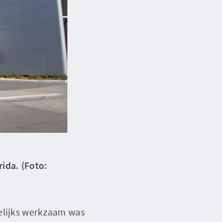
ida. (Foto:
gelijks werkzaam was