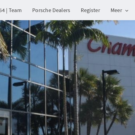
64 | Team
Porsche Dealers
Register
Meer