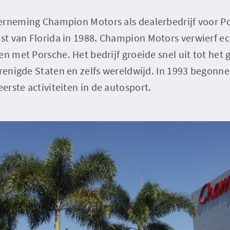
erneming Champion Motors als dealerbedrijf voor Po
t van Florida in 1988. Champion Motors verwierf ec
en met Porsche. Het bedrijf groeide snel uit tot het 
erenigde Staten en zelfs wereldwijd. In 1993 begon
rste activiteiten in de autosport.