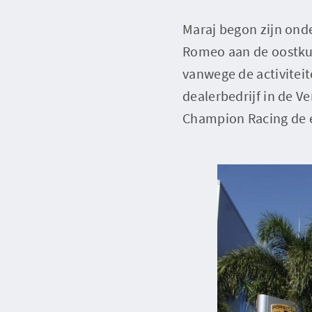
Maraj begon zijn ond
Romeo aan de oostkus
vanwege de activiteit
dealerbedrijf in de V
Champion Racing de ee