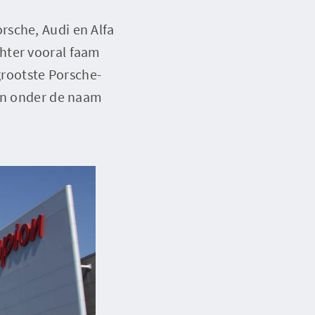
rsche, Audi en Alfa
hter vooral faam
grootste Porsche-
nen onder de naam