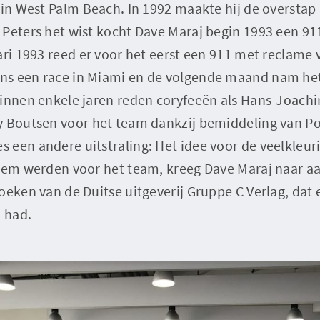
r in West Palm Beach. In 1992 maakte hij de oversta
 Peters het wist kocht Dave Maraj begin 1993 een 91
ari 1993 reed er voor het eerst een 911 met reclam
s een race in Miami en de volgende maand nam het
innen enkele jaren reden coryfeeën als Hans-Joachi
y Boutsen voor het team dankzij bemiddeling van Por
een andere uitstraling: Het idee voor de veelkleur
niem werden voor het team, kreeg Dave Maraj naar aa
oeken van de Duitse uitgeverij Gruppe C Verlag, dat
o had.