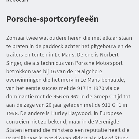
Porsche-sportcoryfeeën
Zomaar twee wat oudere heren die met elkaar staan
te praten in de paddock achter het pitgebouw en de
trailers en tenten in Le Mans. De ene is Norbert
Singer, die als technicus van Porsche Motorsport
betrokken was bij 16 van de 19 algehele
overwinningen die het merk in Le Mans behaalde,
van het eerste succes met de 917 in 1970 via de
dominantie met de 956 en 962 in de Groep C-tijd tot
aan de zege van 20 jaar geleden met de 911 GT1 in
1998. De andere is Hurley Haywood, in Europese
contreien niet zo bekend, maar in de Verenigde
Staten iemand die minstens een reputatie heeft die
vergelijkbaar is met die van rijders als Ickx of Stuck.