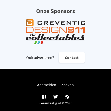
Onze Sponsors
Ook adverteren?
Contact
Aanmelden
Zoeken
Vierenzestig.nl © 2026