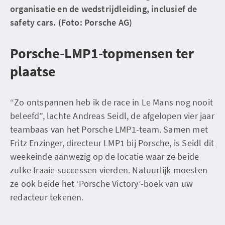
organisatie en de wedstrijdleiding, inclusief de
safety cars. (Foto: Porsche AG)
Porsche-LMP1-topmensen ter
plaatse
“Zo ontspannen heb ik de race in Le Mans nog nooit
beleefd”, lachte Andreas Seidl, de afgelopen vier jaar
teambaas van het Porsche LMP1-team. Samen met
Fritz Enzinger, directeur LMP1 bij Porsche, is Seidl dit
weekeinde aanwezig op de locatie waar ze beide
zulke fraaie successen vierden. Natuurlijk moesten
ze ook beide het ‘Porsche Victory’-boek van uw
redacteur tekenen.