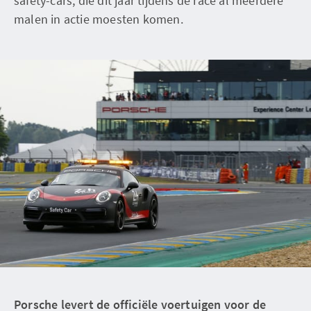
safety-cars, die dit jaar tijdens de race al meerdere
malen in actie moesten komen.
Porsche levert de officiële voertuigen voor de