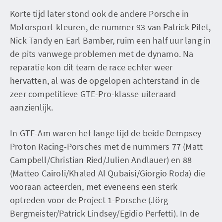
Korte tijd later stond ook de andere Porsche in
Motorsport-kleuren, de nummer 93 van Patrick Pilet,
Nick Tandy en Earl Bamber, ruim een half uur lang in
de pits vanwege problemen met de dynamo. Na
reparatie kon dit team de race echter weer
hervatten, al was de opgelopen achterstand in de
zeer competitieve GTE-Pro-klasse uiteraard
aanzienlijk.
In GTE-Am waren het lange tijd de beide Dempsey
Proton Racing-Porsches met de nummers 77 (Matt
Campbell/Christian Ried/Julien Andlauer) en 88
(Matteo Cairoli/Khaled Al Qubaisi/Giorgio Roda) die
vooraan acteerden, met eveneens een sterk
optreden voor de Project 1-Porsche (Jörg
Bergmeister/Patrick Lindsey/Egidio Perfetti). In de