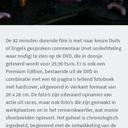
De 82 minuten durende film is met naar keuze Duits
of Engels gesproken commentaar (met ondertiteling
waar nodig) te zien op de DVD, die in doosje
geleverd wordt voor 29,90 Euro. Er is ook een
Premium Edition, bestaande uit de DVD in
combinatie met een 60 pagina’s tellend fotoboek
met hardcover, uitgevoerd in vierkant formaat van
28 x 28 cm. De foto’s zijn uiteraard opnames van
actie uit races, maar ook foto’s die zijn gemaakt in
werkplaatsen en in het rennerskwartier, wat mooie
sfeerbeelden oplevert. Het geheel is chronologisch
ingedeeld, beginnend met de ontwikkeling van de