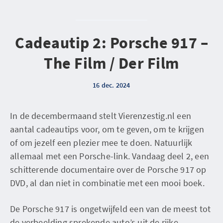
Cadeautip 2: Porsche 917 –
The Film / Der Film
16 dec. 2024
In de decembermaand stelt Vierenzestig.nl een
aantal cadeautips voor, om te geven, om te krijgen
of om jezelf een plezier mee te doen. Natuurlijk
allemaal met een Porsche-link. Vandaag deel 2, een
schitterende documentaire over de Porsche 917 op
DVD, al dan niet in combinatie met een mooi boek.
De Porsche 917 is ongetwijfeld een van de meest tot
de verbeelding sprekende auto’s uit de rijke