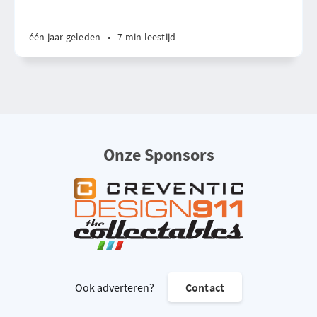
één jaar geleden
•
7 min leestijd
Onze Sponsors
Ook adverteren?
Contact