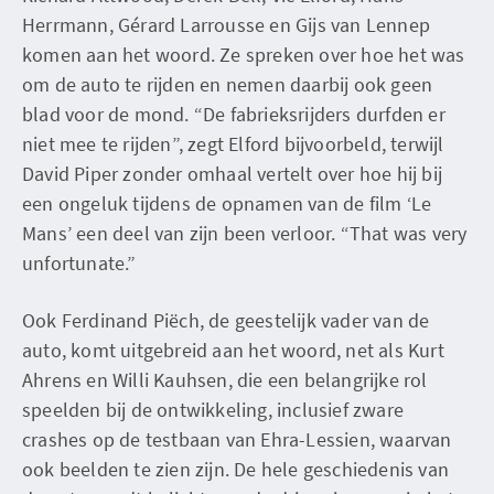
Herrmann, Gérard Larrousse en Gijs van Lennep
komen aan het woord. Ze spreken over hoe het was
om de auto te rijden en nemen daarbij ook geen
blad voor de mond. “De fabrieksrijders durfden er
niet mee te rijden”, zegt Elford bijvoorbeld, terwijl
David Piper zonder omhaal vertelt over hoe hij bij
een ongeluk tijdens de opnamen van de film ‘Le
Mans’ een deel van zijn been verloor. “That was very
unfortunate.”
Ook Ferdinand Piëch, de geestelijk vader van de
auto, komt uitgebreid aan het woord, net als Kurt
Ahrens en Willi Kauhsen, die een belangrijke rol
speelden bij de ontwikkeling, inclusief zware
crashes op de testbaan van Ehra-Lessien, waarvan
ook beelden te zien zijn. De hele geschiedenis van