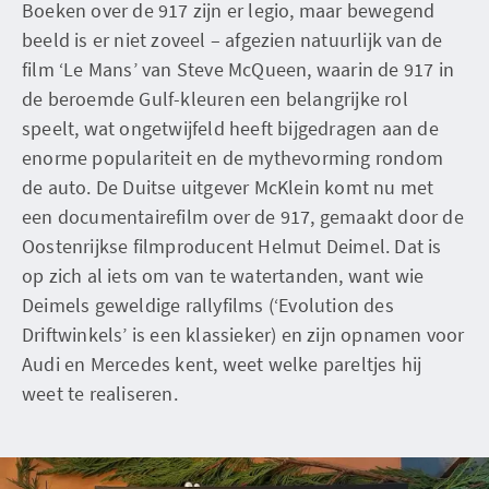
Boeken over de 917 zijn er legio, maar bewegend
beeld is er niet zoveel – afgezien natuurlijk van de
film ‘Le Mans’ van Steve McQueen, waarin de 917 in
de beroemde Gulf-kleuren een belangrijke rol
speelt, wat ongetwijfeld heeft bijgedragen aan de
enorme populariteit en de mythevorming rondom
de auto. De Duitse uitgever McKlein komt nu met
een documentairefilm over de 917, gemaakt door de
Oostenrijkse filmproducent Helmut Deimel. Dat is
op zich al iets om van te watertanden, want wie
Deimels geweldige rallyfilms (‘Evolution des
Driftwinkels’ is een klassieker) en zijn opnamen voor
Audi en Mercedes kent, weet welke pareltjes hij
weet te realiseren.