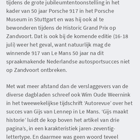
tijdens de grote jubileumtentoonstelling in het
kader van 50 jaar Porsche 917 in het Porsche
Museum in Stuttgart en was hij ook al te
bewonderen tijdens de Historic Grand Prix op
Zandvoort. Dat is ook bij de komende editie (16-18
juli) weer het geval, want natuurlijk mag de
winnende 917 van Le Mans 50 jaar na dit
spraakmakende Nederlandse autosportsucces niet
op Zandvoort ontbreken.
Met wat meer afstand dan de verslaggevers van de
diverse dagbladen schreef ook Wim Oude Weernink
in het tweewekelijkse tijdschrift ‘Autorevue’ over het
succes van Gijs van Lennep in Le Mans. ‘Gijs maakt
historie’ luidt de kop boven het artikel van drie
pagina’s, in een karakteristiek jaren-zeventig-
lettertype. En daarmee was geen woord teveel