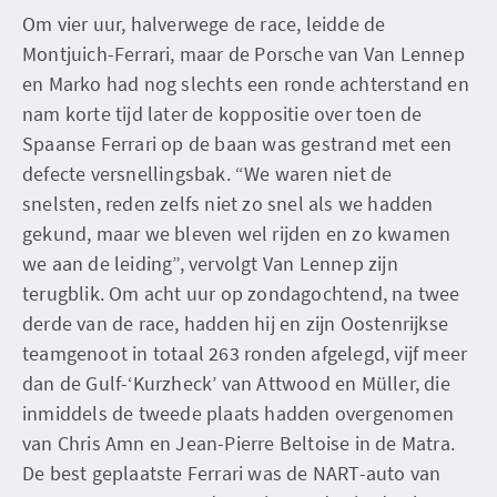
Om vier uur, halverwege de race, leidde de
Montjuich-Ferrari, maar de Porsche van Van Lennep
en Marko had nog slechts een ronde achterstand en
nam korte tijd later de koppositie over toen de
Spaanse Ferrari op de baan was gestrand met een
defecte versnellingsbak. “We waren niet de
snelsten, reden zelfs niet zo snel als we hadden
gekund, maar we bleven wel rijden en zo kwamen
we aan de leiding”, vervolgt Van Lennep zijn
terugblik. Om acht uur op zondagochtend, na twee
derde van de race, hadden hij en zijn Oostenrijkse
teamgenoot in totaal 263 ronden afgelegd, vijf meer
dan de Gulf-‘Kurzheck’ van Attwood en Müller, die
inmiddels de tweede plaats hadden overgenomen
van Chris Amn en Jean-Pierre Beltoise in de Matra.
De best geplaatste Ferrari was de NART-auto van