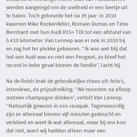
werden aangelegd om de snelheid er een beetje uit
te halen. Toch gebeurde het na 39 jaar: in 2010
kwamen Mike Rockenfeller, Romain Dumas en Timo
Bernhard met hun Audi R15+ TDI tot een afstand van
5.410 kilometer. Van Lennep was er ook in 2010 bij
en zag het ter plekke gebeuren. “Ik was wel blij dat
het een Audi was en niet een Peugeot, zo bleef het
record in ieder geval binnen de familie”, lacht hij.
Na de finish brak de gebruikelijke chaos uit: foto’s,
interviews, de prijsuitreiking. “We moesten na afloop
meteen champagne drinken”, vertelt Van Lennep.
“Natuurlijk gewoon in ons racepak. Tegenwoordig
zijn ze allemaal binnen vijf minuten gedoucht en
verkleed en weet ik wat allemaal, maar bij ons kon
dat niet, want wij hadden alleen maar een