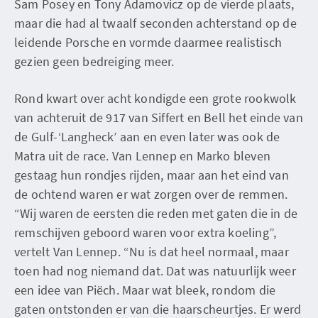
Sam Posey en Tony Adamovicz op de vierde plaats,
maar die had al twaalf seconden achterstand op de
leidende Porsche en vormde daarmee realistisch
gezien geen bedreiging meer.
Rond kwart over acht kondigde een grote rookwolk
van achteruit de 917 van Siffert en Bell het einde van
de Gulf-‘Langheck’ aan en even later was ook de
Matra uit de race. Van Lennep en Marko bleven
gestaag hun rondjes rijden, maar aan het eind van
de ochtend waren er wat zorgen over de remmen.
“Wij waren de eersten die reden met gaten die in de
remschijven geboord waren voor extra koeling”,
vertelt Van Lennep. “Nu is dat heel normaal, maar
toen had nog niemand dat. Dat was natuurlijk weer
een idee van Piëch. Maar wat bleek, rondom die
gaten ontstonden er van die haarscheurtjes. Er werd