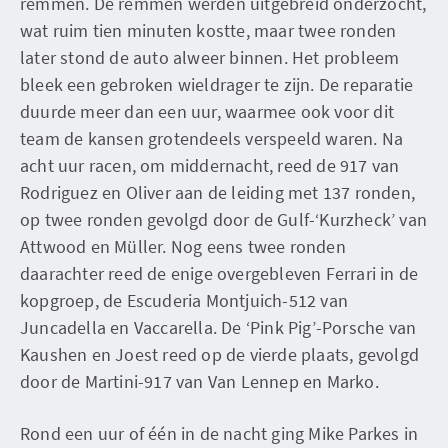
remmen. De remmen werden uitgebreid onderzocht,
wat ruim tien minuten kostte, maar twee ronden
later stond de auto alweer binnen. Het probleem
bleek een gebroken wieldrager te zijn. De reparatie
duurde meer dan een uur, waarmee ook voor dit
team de kansen grotendeels verspeeld waren. Na
acht uur racen, om middernacht, reed de 917 van
Rodriguez en Oliver aan de leiding met 137 ronden,
op twee ronden gevolgd door de Gulf-‘Kurzheck’ van
Attwood en Müller. Nog eens twee ronden
daarachter reed de enige overgebleven Ferrari in de
kopgroep, de Escuderia Montjuich-512 van
Juncadella en Vaccarella. De ‘Pink Pig’-Porsche van
Kaushen en Joest reed op de vierde plaats, gevolgd
door de Martini-917 van Van Lennep en Marko.
Rond een uur of één in de nacht ging Mike Parkes in