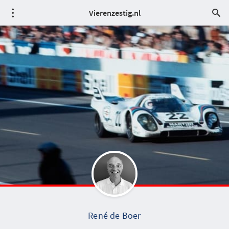
Vierenzestig.nl
René de Boer