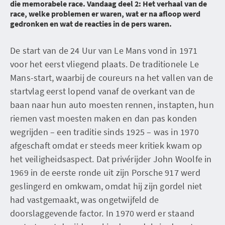
die memorabele race. Vandaag deel 2: Het verhaal van de
race, welke problemen er waren, wat er na afloop werd
gedronken en wat de reacties in de pers waren.
De start van de 24 Uur van Le Mans vond in 1971
voor het eerst vliegend plaats. De traditionele Le
Mans-start, waarbij de coureurs na het vallen van de
startvlag eerst lopend vanaf de overkant van de
baan naar hun auto moesten rennen, instapten, hun
riemen vast moesten maken en dan pas konden
wegrijden – een traditie sinds 1925 – was in 1970
afgeschaft omdat er steeds meer kritiek kwam op
het veiligheidsaspect. Dat privérijder John Woolfe in
1969 in de eerste ronde uit zijn Porsche 917 werd
geslingerd en omkwam, omdat hij zijn gordel niet
had vastgemaakt, was ongetwijfeld de
doorslaggevende factor. In 1970 werd er staand