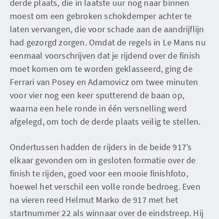
derde plaats, die in laatste uur nog naar binnen
moest om een gebroken schokdemper achter te
laten vervangen, die voor schade aan de aandrijflijn
had gezorgd zorgen. Omdat de regels in Le Mans nu
eenmaal voorschrijven dat je rijdend over de finish
moet komen om te worden geklasseerd, ging de
Ferrari van Posey en Adamovicz om twee minuten
voor vier nog een keer sputterend de baan op,
waarna een hele ronde in één versnelling werd
afgelegd, om toch de derde plaats veilig te stellen.
Ondertussen hadden de rijders in de beide 917’s
elkaar gevonden om in gesloten formatie over de
finish te rijden, goed voor een mooie finishfoto,
hoewel het verschil een volle ronde bedroeg. Even
na vieren reed Helmut Marko de 917 met het
startnummer 22 als winnaar over de eindstreep. Hij