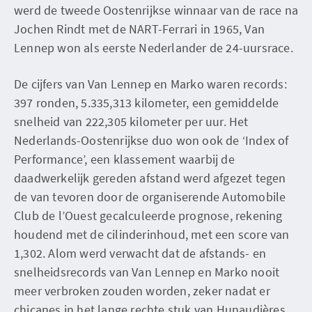
werd de tweede Oostenrijkse winnaar van de race na
Jochen Rindt met de NART-Ferrari in 1965, Van
Lennep won als eerste Nederlander de 24-uursrace.
De cijfers van Van Lennep en Marko waren records:
397 ronden, 5.335,313 kilometer, een gemiddelde
snelheid van 222,305 kilometer per uur. Het
Nederlands-Oostenrijkse duo won ook de ‘Index of
Performance’, een klassement waarbij de
daadwerkelijk gereden afstand werd afgezet tegen
de van tevoren door de organiserende Automobile
Club de l’Ouest gecalculeerde prognose, rekening
houdend met de cilinderinhoud, met een score van
1,302. Alom werd verwacht dat de afstands- en
snelheidsrecords van Van Lennep en Marko nooit
meer verbroken zouden worden, zeker nadat er
chicanes in het lange rechte stuk van Hunaudières