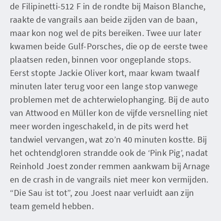
de Filipinetti-512 F in de rondte bij Maison Blanche,
raakte de vangrails aan beide zijden van de baan,
maar kon nog wel de pits bereiken. Twee uur later
kwamen beide Gulf-Porsches, die op de eerste twee
plaatsen reden, binnen voor ongeplande stops.
Eerst stopte Jackie Oliver kort, maar kwam twaalf
minuten later terug voor een lange stop vanwege
problemen met de achterwielophanging. Bij de auto
van Attwood en Müller kon de vijfde versnelling niet
meer worden ingeschakeld, in de pits werd het
tandwiel vervangen, wat zo’n 40 minuten kostte. Bij
het ochtendgloren strandde ook de ‘Pink Pig’, nadat
Reinhold Joest zonder remmen aankwam bij Arnage
en de crash in de vangrails niet meer kon vermijden.
“Die Sau ist tot”, zou Joest naar verluidt aan zijn
team gemeld hebben.