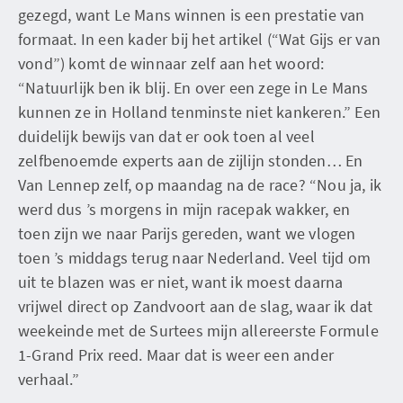
gezegd, want Le Mans winnen is een prestatie van
formaat. In een kader bij het artikel (“Wat Gijs er van
vond”) komt de winnaar zelf aan het woord:
“Natuurlijk ben ik blij. En over een zege in Le Mans
kunnen ze in Holland tenminste niet kankeren.” Een
duidelijk bewijs van dat er ook toen al veel
zelfbenoemde experts aan de zijlijn stonden… En
Van Lennep zelf, op maandag na de race? “Nou ja, ik
werd dus ’s morgens in mijn racepak wakker, en
toen zijn we naar Parijs gereden, want we vlogen
toen ’s middags terug naar Nederland. Veel tijd om
uit te blazen was er niet, want ik moest daarna
vrijwel direct op Zandvoort aan de slag, waar ik dat
weekeinde met de Surtees mijn allereerste Formule
1-Grand Prix reed. Maar dat is weer een ander
verhaal.”