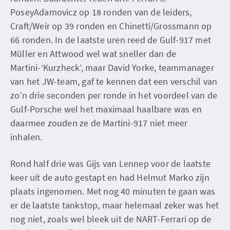
PoseyAdamovicz op 18 ronden van de leiders,
Craft/Weir op 39 ronden en Chinetti/Grossmann op
66 ronden. In de laatste uren reed de Gulf-917 met
Müller en Attwood wel wat sneller dan de
Martini-‘Kurzheck’, maar David Yorke, teammanager
van het JW-team, gaf te kennen dat een verschil van
zo’n drie seconden per ronde in het voordeel van de
Gulf-Porsche wel het maximaal haalbare was en
daarmee zouden ze de Martini-917 niet meer
inhalen.
Rond half drie was Gijs van Lennep voor de laatste
keer uit de auto gestapt en had Helmut Marko zijn
plaats ingenomen. Met nog 40 minuten te gaan was
er de laatste tankstop, maar helemaal zeker was het
nog niet, zoals wel bleek uit de NART-Ferrari op de