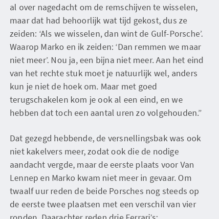
al over nagedacht om de remschijven te wisselen,
maar dat had behoorlijk wat tijd gekost, dus ze
zeiden: ‘Als we wisselen, dan wint de Gulf-Porsche’.
Waarop Marko en ik zeiden: ‘Dan remmen we maar
niet meer’. Nou ja, een bijna niet meer. Aan het eind
van het rechte stuk moet je natuurlijk wel, anders
kun je niet de hoek om. Maar met goed
terugschakelen kom je ook al een eind, en we
hebben dat toch een aantal uren zo volgehouden.”
Dat gezegd hebbende, de versnellingsbak was ook
niet kakelvers meer, zodat ook die de nodige
aandacht vergde, maar de eerste plaats voor Van
Lennep en Marko kwam niet meer in gevaar. Om
twaalf uur reden de beide Porsches nog steeds op
de eerste twee plaatsen met een verschil van vier
ronden. Daarachter reden drie Ferrari’s: