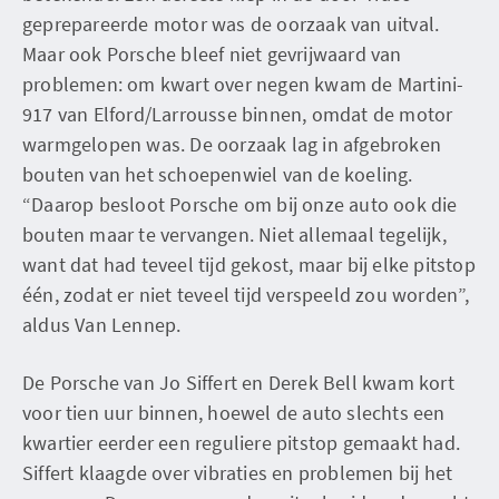
geprepareerde motor was de oorzaak van uitval.
Maar ook Porsche bleef niet gevrijwaard van
problemen: om kwart over negen kwam de Martini-
917 van Elford/Larrousse binnen, omdat de motor
warmgelopen was. De oorzaak lag in afgebroken
bouten van het schoepenwiel van de koeling.
“Daarop besloot Porsche om bij onze auto ook die
bouten maar te vervangen. Niet allemaal tegelijk,
want dat had teveel tijd gekost, maar bij elke pitstop
één, zodat er niet teveel tijd verspeeld zou worden”,
aldus Van Lennep.
De Porsche van Jo Siffert en Derek Bell kwam kort
voor tien uur binnen, hoewel de auto slechts een
kwartier eerder een reguliere pitstop gemaakt had.
Siffert klaagde over vibraties en problemen bij het