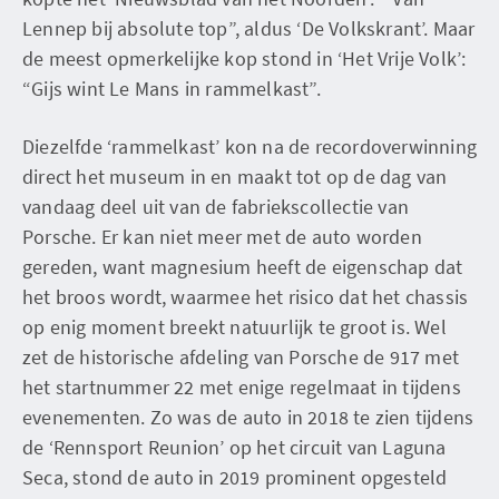
Lennep bij absolute top”, aldus ‘De Volkskrant’. Maar
de meest opmerkelijke kop stond in ‘Het Vrije Volk’:
“Gijs wint Le Mans in rammelkast”.
Diezelfde ‘rammelkast’ kon na de recordoverwinning
direct het museum in en maakt tot op de dag van
vandaag deel uit van de fabriekscollectie van
Porsche. Er kan niet meer met de auto worden
gereden, want magnesium heeft de eigenschap dat
het broos wordt, waarmee het risico dat het chassis
op enig moment breekt natuurlijk te groot is. Wel
zet de historische afdeling van Porsche de 917 met
het startnummer 22 met enige regelmaat in tijdens
evenementen. Zo was de auto in 2018 te zien tijdens
de ‘Rennsport Reunion’ op het circuit van Laguna
Seca, stond de auto in 2019 prominent opgesteld