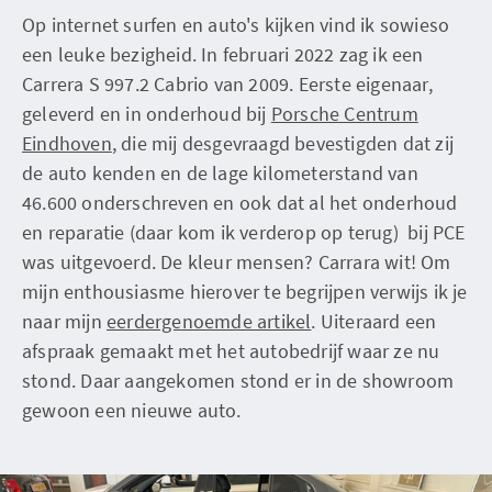
Op internet surfen en auto's kijken vind ik sowieso
een leuke bezigheid. In februari 2022 zag ik een
Carrera S 997.2 Cabrio van 2009. Eerste eigenaar,
geleverd en in onderhoud bij
Porsche Centrum
Eindhoven
, die mij desgevraagd bevestigden dat zij
de auto kenden en de lage kilometerstand van
46.600 onderschreven en ook dat al het onderhoud
en reparatie (daar kom ik verderop op terug) bij PCE
was uitgevoerd. De kleur mensen? Carrara wit! Om
mijn enthousiasme hierover te begrijpen verwijs ik je
naar mijn
eerdergenoemde artikel
. Uiteraard een
afspraak gemaakt met het autobedrijf waar ze nu
stond. Daar aangekomen stond er in de showroom
gewoon een nieuwe auto.