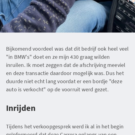
Bijkomend voordeel was dat dit bedrijf ook heel veel
"in BMW's" doet en ze mijn 430 graag wilden
inruilen. Ik moet zeggen dat de afschrijving meeviel
en deze transactie daardoor mogelijk was. Dus het
duurde niet echt lang voordat er een bordje "deze
auto is verkocht" op de voorruit werd gezet.
Inrijden
Tijdens het verkoopgesprek werd ik al in het begin
geïnformeerd dat deze Carrera onlangs van een