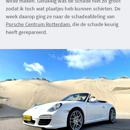
wilde maken. Gelukkig was de schade niet zo groot
zodat ik toch wat plaatjes heb kunnen schieten. De
week daarop ging ze naar de schadeafdeling van
Porsche Centrum Rotterdam.
die de schade keurig
heeft gerepareerd.