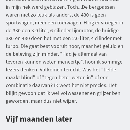
in mijn nek werd geblazen. Toch...De bergpassen
waren niet zo leuk als anders, de 430 is geen
sportwagen, meer een toerwagen. Hing er vroeger in
de 330 een 3.0 liter, 6 cilinder lijnmotor, de huidige
330 en 430 doen het met een 2.0 liter, 4 cilinder met
turbo. Die gaat best vooruit hoor, maar het geluid en
de beleving zijn minder. "Had je allemaal van
tevoren kunnen weten meneertje", hoor ik sommige
lezers denken. Volkomen terecht. Was het "liefde
maakt blind" of "tegen beter weten in" of een
combinatie daarvan? Ik weet het niet precies. Het
blijkt gewoon dat ik wel volwassener en grijzer ben
geworden, maar dus niet wijzer.
Vijf maanden later