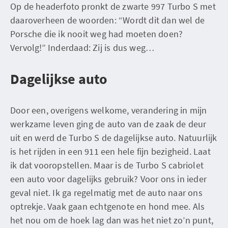
Op de headerfoto pronkt de zwarte 997 Turbo S met
daaroverheen de woorden: “Wordt dit dan wel de
Porsche die ik nooit weg had moeten doen?
Vervolg!” Inderdaad: Zij is dus weg…
Dagelijkse auto
Door een, overigens welkome, verandering in mijn
werkzame leven ging de auto van de zaak de deur
uit en werd de Turbo S de dagelijkse auto. Natuurlijk
is het rijden in een 911 een hele fijn bezigheid. Laat
ik dat vooropstellen. Maar is de Turbo S cabriolet
een auto voor dagelijks gebruik? Voor ons in ieder
geval niet. Ik ga regelmatig met de auto naar ons
optrekje. Vaak gaan echtgenote en hond mee. Als
het nou om de hoek lag dan was het niet zo’n punt,