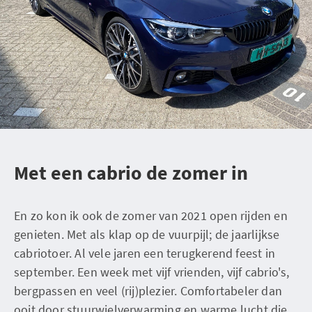
Met een cabrio de zomer in
En zo kon ik ook de zomer van 2021 open rijden en
genieten. Met als klap op de vuurpijl; de jaarlijkse
cabriotoer. Al vele jaren een terugkerend feest in
september. Een week met vijf vrienden, vijf cabrio's,
bergpassen en veel (rij)plezier. Comfortabeler dan
ooit door stuurwielverwarming en warme lucht die