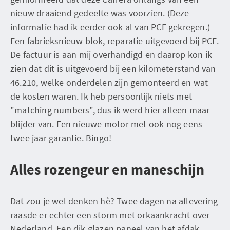
nieuw draaiend gedeelte was voorzien. (Deze
informatie had ik eerder ook al van PCE gekregen.)
Een fabrieksnieuw blok, reparatie uitgevoerd bij PCE.
De factuur is aan mij overhandigd en daarop kon ik
zien dat dit is uitgevoerd bij een kilometerstand van
46.210, welke onderdelen zijn gemonteerd en wat
de kosten waren. Ik heb persoonlijk niets met
"matching numbers", dus ik werd hier alleen maar
blijder van. Een nieuwe motor met ook nog eens
twee jaar garantie. Bingo!
Alles rozengeur en maneschijn
Dat zou je wel denken hè? Twee dagen na aflevering
raasde er echter een storm met orkaankracht over
Nederland. Een dik glazen paneel van het afdak