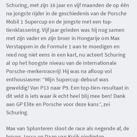
Schuring, met zijn 16 jaar en vijf maanden de op één
na jongste rijder in de geschiedenis van de Porsche
Mobil 1 Supercup en de jongste met een top-
tienklassering. Vijf jaar geleden was hij nog samen
met zijn vader en zijn broer in Hongarije om Max
Verstappen in de Formule 1 aan te moedigen en
reed nog niet eens in een kart, nu acteert Schuring
al op het hoogste niveau van de internationale
Porsche-merkenracerij! Hij was na afloop vol
enthousiasme: “Mijn Supercup-debuut was
geweldig! Van P13 naar P9. Een top-tien-resultaat in
dit veld is iets waar ik echt heel blij mee ben! Dank
aan GP Elite en Porsche voor deze kans”, zei
Schuring.
Max van Splunteren sloot de race als negende af, de
broers Jesse en Daan van Kuijk eindigden