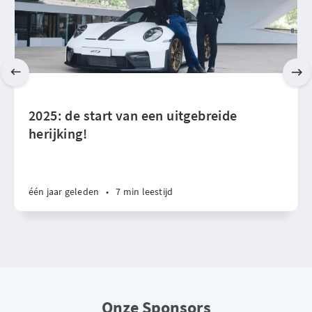
2025: de start van een uitgebreide
herijking!
één jaar geleden
•
7 min leestijd
Onze Sponsors