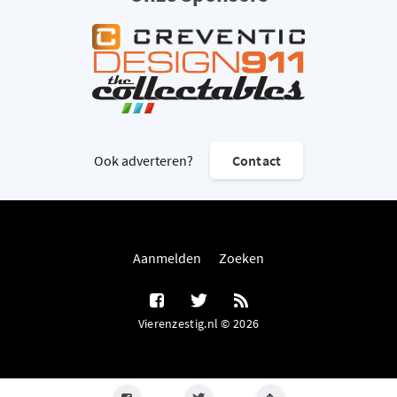
Ook adverteren?
Contact
Aanmelden
Zoeken
Vierenzestig.nl © 2026