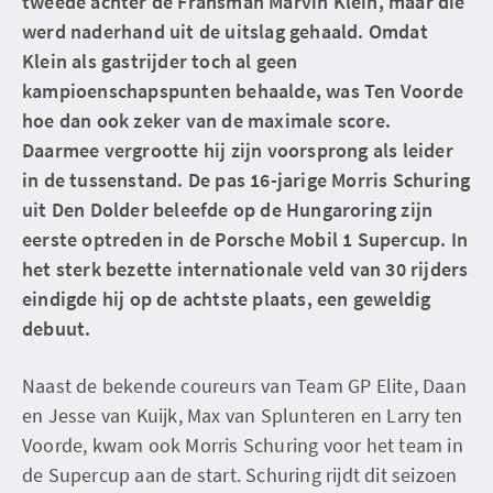
tweede achter de Fransman Marvin Klein, maar die
werd naderhand uit de uitslag gehaald. Omdat
Klein als gastrijder toch al geen
kampioenschapspunten behaalde, was Ten Voorde
hoe dan ook zeker van de maximale score.
Daarmee vergrootte hij zijn voorsprong als leider
in de tussenstand. De pas 16-jarige Morris Schuring
uit Den Dolder beleefde op de Hungaroring zijn
eerste optreden in de Porsche Mobil 1 Supercup. In
het sterk bezette internationale veld van 30 rijders
eindigde hij op de achtste plaats, een geweldig
debuut.
Naast de bekende coureurs van Team GP Elite, Daan
en Jesse van Kuijk, Max van Splunteren en Larry ten
Voorde, kwam ook Morris Schuring voor het team in
de Supercup aan de start. Schuring rijdt dit seizoen