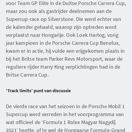
voor Team GP Elite in de Duitse Porsche Carrera Cup,
maar zou ook als gastrijder deelnemen aan de
Supercup-race op Silverstone. Die werd echter van
de kalender gehaald, waarop zijn optreden werd
verplaatst naar Hongarije. Ook Loek Hartog, vorig
jaar kampioen in de Porsche Carrera Cup Benelux,
kwam er in actie, hij vulde een vrijgekomen plaats in
bij het Britse team Parker Revs Motorsport, waar de
reguliere rijder Harry King verplichtingen had in de
Britse Carrera Cup.
‘Track limits’ punt van discussie
De vierde race van het seizoen in de Porsche Mobil 1
Supercup werd verreden in het voorprogramma van
wat officieel de ‘Formula 1 Rolex Magyar Nagydíj
2021’ heette, of te wel de Hongaarse Formule-Grand