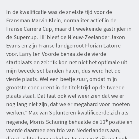
In de kwalificatie was de snelste tijd voor de
Fransman Marvin Klein, normaliter actief in de
Franse Carrera Cup, maar dit weekeinde gastrijder in
de Supercup. Hij bleef de Nieuw-Zeelander Jaxon
Evans en zijn Franse landgenoot Florian Latorre
voor. Larry ten Voorde behaalde de vierde
startplaats en zei: “Ik kon net niet het optimale uit
mijn tweede set banden halen, dus werd het de
vierde plaats. Wel een beetje zuur, omdat mijn
grootste concurrent in de titelstrijd op de tweede
plaats staat. Dat laat ook wel weer zien dat we er
nog lang niet zijn, dat we er megahard voor moeten
werken.” Max van Splunteren kwalificeerde zich als
e
negende, Morris Schuring behaalde de 13
positie en
voerde daarmee een trio van Nederlanders aan,
direct achter hem volgden Jesse van Kuijk en Loek