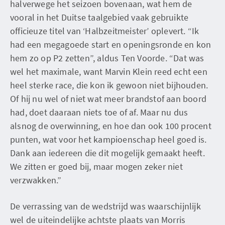
halverwege het seizoen bovenaan, wat hem de
vooral in het Duitse taalgebied vaak gebruikte
officieuze titel van ‘Halbzeitmeister’ oplevert. “Ik
had een megagoede start en openingsronde en kon
hem zo op P2 zetten”, aldus Ten Voorde. “Dat was
wel het maximale, want Marvin Klein reed echt een
heel sterke race, die kon ik gewoon niet bijhouden.
Of hij nu wel of niet wat meer brandstof aan boord
had, doet daaraan niets toe of af. Maar nu dus
alsnog de overwinning, en hoe dan ook 100 procent
punten, wat voor het kampioenschap heel goed is.
Dank aan iedereen die dit mogelijk gemaakt heeft.
We zitten er goed bij, maar mogen zeker niet
verzwakken.”
De verrassing van de wedstrijd was waarschijnlijk
wel de uiteindelijke achtste plaats van Morris