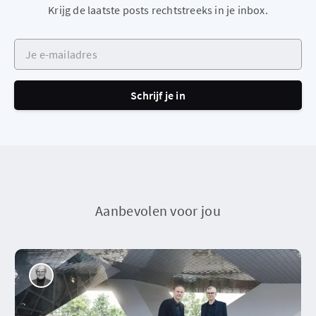
Krijg de laatste posts rechtstreeks in je inbox.
Je e-mailadres
Schrijf je in
Aanbevolen voor jou