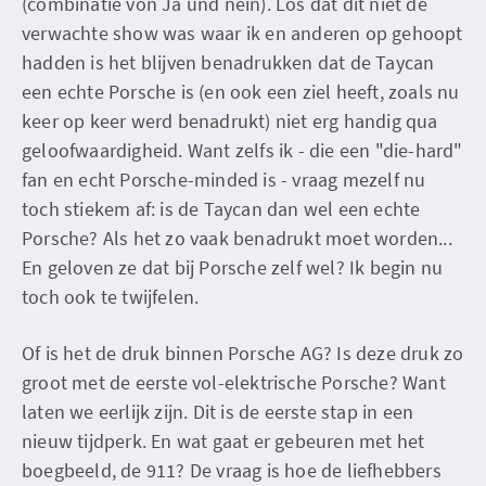
(combinatie von Ja und nein). Los dat dit niet de
verwachte show was waar ik en anderen op gehoopt
hadden is het blijven benadrukken dat de Taycan
een echte Porsche is (en ook een ziel heeft, zoals nu
keer op keer werd benadrukt) niet erg handig qua
geloofwaardigheid. Want zelfs ik - die een "die-hard"
fan en echt Porsche-minded is - vraag mezelf nu
toch stiekem af: is de Taycan dan wel een echte
Porsche? Als het zo vaak benadrukt moet worden...
En geloven ze dat bij Porsche zelf wel? Ik begin nu
toch ook te twijfelen.
Of is het de druk binnen Porsche AG? Is deze druk zo
groot met de eerste vol-elektrische Porsche? Want
laten we eerlijk zijn. Dit is de eerste stap in een
nieuw tijdperk. En wat gaat er gebeuren met het
boegbeeld, de 911? De vraag is hoe de liefhebbers