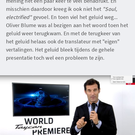
mening net een paar keer te veel benadrukt. En
misschien daardoor kreeg ik ook niet het
"Soul,
electrified"
gevoel. En toen viel het geluid weg...
Oliver Blume was al bezigen aan het woord toen het
geluid weer terugkwam. En met de terugkeer van
het geluid helaas ook de translateur met "eigen"
vertalingen. Het geluid bleek tijdens de gehele
presentatie toch wel een probleem te zijn.