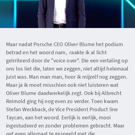
Maar nadat Porsche CEO Oliver Blume het podium
betrad en het woord nam, raakte ik al licht
geïrriteerd door de "voice over". Die een vertaling op
ons los liet die, laten we zeggen, niet altijd helemaal
juist was. Man man man, hoor ik mijzelf nog zeggen.
Maar ja ik moet misschien ook niet luisteren wat
Oliver Blume daadwerkelijk zegt. Ook bij Albrecht
Reimold ging hij nog even zo verder. Toen kwam
Stefan Weckback, de Vice President Product line
Taycan, aan het woord. Eerlijk is eerlijk, mooi
ingestudeerd en zonder problemen gebracht. Maar
net even allemaal te gespeeld met die