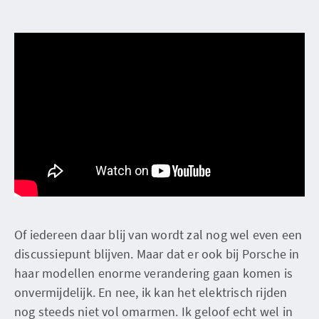
Of iedereen daar blij van wordt zal nog wel even een
discussiepunt blijven. Maar dat er ook bij Porsche in
haar modellen enorme verandering gaan komen is
onvermijdelijk. En nee, ik kan het elektrisch rijden
nog steeds niet vol omarmen. Ik geloof echt wel in