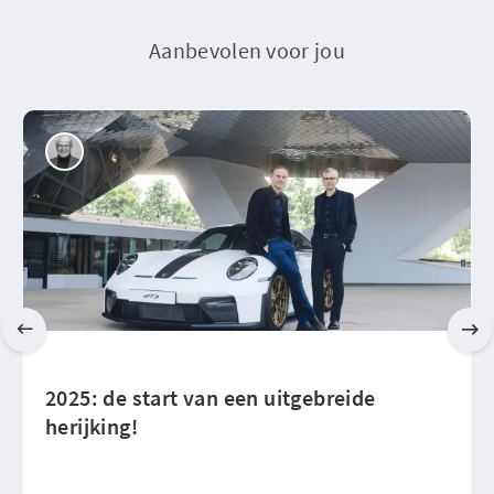
Aanbevolen voor jou
2025: de start van een uitgebreide
herijking!