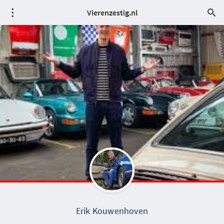
Vierenzestig.nl
Erik Kouwenhoven