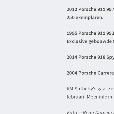
2010 Porsche 911 997
250 exemplaren.
1995 Porsche 911 993
Exclusive gebouwde 9
2014 Porsche 918 Sp
2004 Porsche Carrer
RM Sotheby's gaat ze 
februari. Meer inform
Foto's: Remi Dargege