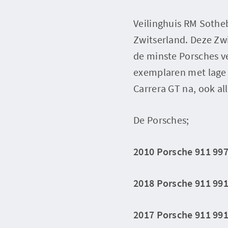
Veilinghuis RM Sotheb
Zwitserland. Deze Zwit
de minste Porsches v
exemplaren met lage 
Carrera GT na, ook al
De Porsches;
2010 Porsche 911 997 
2018 Porsche 911 991
2017 Porsche 911 991