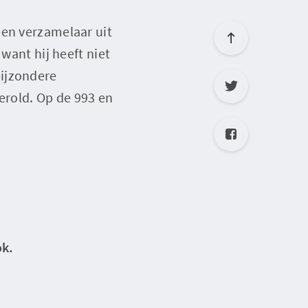
een verzamelaar uit
want hij heeft niet
bijzondere
erold. Op de 993 en
ok.