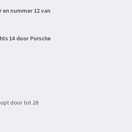
er en nummer 12 van
chts 14 door Porsche
oopt door tot 28