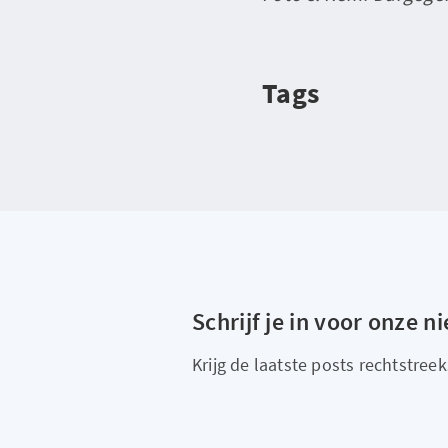
Tags
Schrijf je in voor onze n
Krijg de laatste posts rechtstreeks