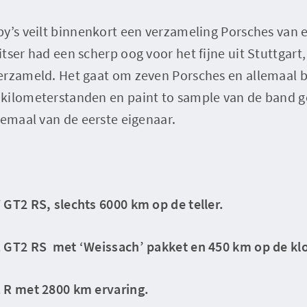
y’s veilt binnenkort een verzameling Porsches van 
ser had een scherp oog voor het fijne uit Stuttgart, 
erzameld. Het gaat om zeven Porsches en allemaal 
kilometerstanden en paint to sample van de band g
lemaal van de eerste eigenaar.
GT2 RS, slechts 6000 km op de teller.
 GT2 RS met ‘Weissach’ pakket en 450 km op de kl
 R met 2800 km ervaring.