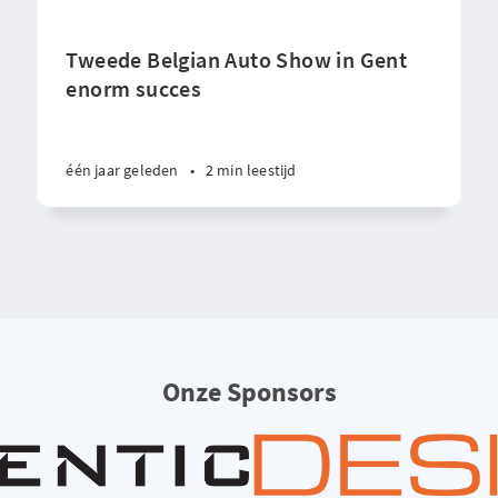
Tweede Belgian Auto Show in Gent
enorm succes
één jaar geleden
•
2 min leestijd
Onze Sponsors