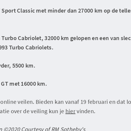
 Sport Classic met minder dan 27000 km op de tell
 Turbo Cabriolet, 32000 km gelopen en een van sle
93 Turbo Cabriolets.
yder, 5500 km.
a GT met 16000 km.
online veilen. Bieden kan vanaf 19 februari en dat l
atie over de veiling kun je
hier
vinden.
n ©2020 Courtesy of RM Sotheby's