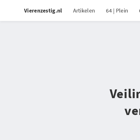
Vierenzestig.nl
Artikelen
64 | Plein
Veil
ve