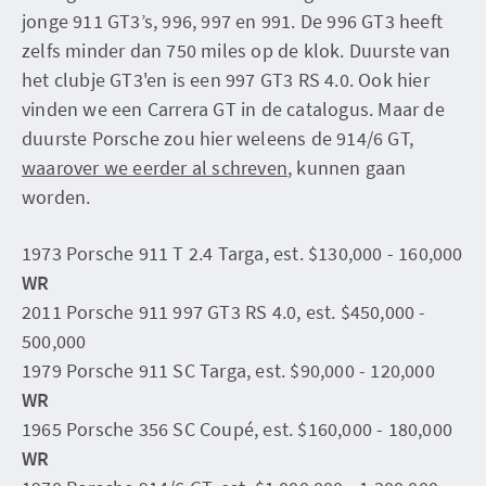
jonge 911 GT3’s, 996, 997 en 991. De 996 GT3 heeft
zelfs minder dan 750 miles op de klok. Duurste van
het clubje GT3'en is een 997 GT3 RS 4.0. Ook hier
vinden we een Carrera GT in de catalogus. Maar de
duurste Porsche zou hier weleens de 914/6 GT,
waarover we eerder al schreven
, kunnen gaan
worden.
1973 Porsche 911 T 2.4 Targa, est. $130,000 - 160,000
WR
2011 Porsche 911 997 GT3 RS 4.0, est. $450,000 -
500,000
1979 Porsche 911 SC Targa, est. $90,000 - 120,000
WR
1965 Porsche 356 SC Coupé, est. $160,000 - 180,000
WR