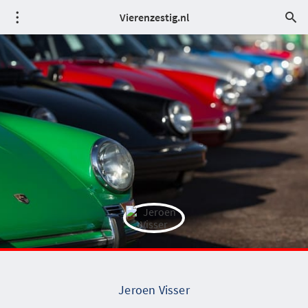
Vierenzestig.nl
Jeroen Visser