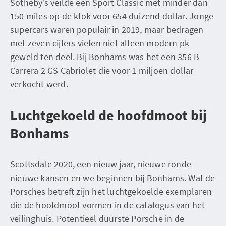
Sotheby’s veilde een Sport Classic met minder dan
150 miles op de klok voor 654 duizend dollar. Jonge
supercars waren populair in 2019, maar bedragen
met zeven cijfers vielen niet alleen modern pk
geweld ten deel. Bij Bonhams was het een 356 B
Carrera 2 GS Cabriolet die voor 1 miljoen dollar
verkocht werd.
Luchtgekoeld de hoofdmoot bij
Bonhams
Scottsdale 2020, een nieuw jaar, nieuwe ronde
nieuwe kansen en we beginnen bij Bonhams. Wat de
Porsches betreft zijn het luchtgekoelde exemplaren
die de hoofdmoot vormen in de catalogus van het
veilinghuis. Potentieel duurste Porsche in de