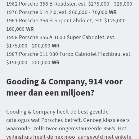
1962 Porsche 356 B Roadster, est. $275,000 - 325,000
1976 Porsche 914 2.0, est. $60,000 - 70,000
WR
1961 Porsche 356 B Super Cabriolet, est. $125,000 -
160,000
WR
1958 Porsche 356 A 1600 Super Cabriolet, est.
$175,000 - 200,000
WR
1987 Porsche 911 930 Turbo Cabriolet Flachbau, est.
$150,000 - 200,000
WR
Gooding & Company, 914 voor
meer dan een miljoen?
Gooding & Company heeft de best gevulde
catalogus wat Porsches betreft. Genoeg klassiekers
waaronder zelfs twee ongerestaureerde 356’s. Het
veilinghuis heeft de mix mooi aangevuld met enkele