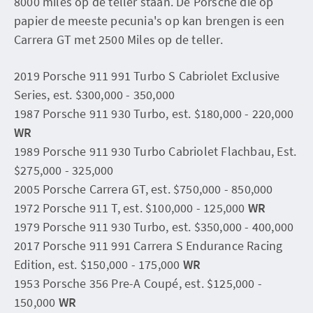
8000 miles op de teller staan. De Porsche die op
papier de meeste pecunia's op kan brengen is een
Carrera GT met 2500 Miles op de teller.
2019 Porsche 911 991 Turbo S Cabriolet Exclusive
Series, est. $300,000 - 350,000
1987 Porsche 911 930 Turbo, est. $180,000 - 220,000
WR
1989 Porsche 911 930 Turbo Cabriolet Flachbau, Est.
$275,000 - 325,000
2005 Porsche Carrera GT, est. $750,000 - 850,000
1972 Porsche 911 T, est. $100,000 - 125,000
WR
1979 Porsche 911 930 Turbo, est. $350,000 - 400,000
2017 Porsche 911 991 Carrera S Endurance Racing
Edition, est. $150,000 - 175,000
WR
1953 Porsche 356 Pre-A Coupé, est. $125,000 -
150,000
WR