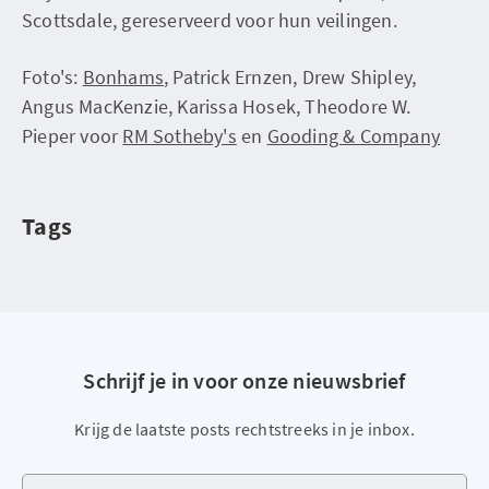
Scottsdale, gereserveerd voor hun veilingen.
Foto's:
Bonhams
, Patrick Ernzen, Drew Shipley,
Angus MacKenzie, Karissa Hosek, Theodore W.
Pieper voor
RM Sotheby's
en
Gooding & Company
Tags
Schrijf je in voor onze nieuwsbrief
Krijg de laatste posts rechtstreeks in je inbox.
Je e-mailadres