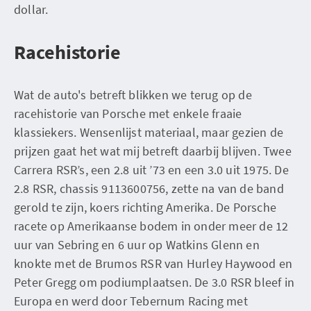
dollar.
Racehistorie
Wat de auto's betreft blikken we terug op de
racehistorie van Porsche met enkele fraaie
klassiekers. Wensenlijst materiaal, maar gezien de
prijzen gaat het wat mij betreft daarbij blijven. Twee
Carrera RSR’s, een 2.8 uit ’73 en een 3.0 uit 1975. De
2.8 RSR, chassis 9113600756, zette na van de band
gerold te zijn, koers richting Amerika. De Porsche
racete op Amerikaanse bodem in onder meer de 12
uur van Sebring en 6 uur op Watkins Glenn en
knokte met de Brumos RSR van Hurley Haywood en
Peter Gregg om podiumplaatsen. De 3.0 RSR bleef in
Europa en werd door Tebernum Racing met