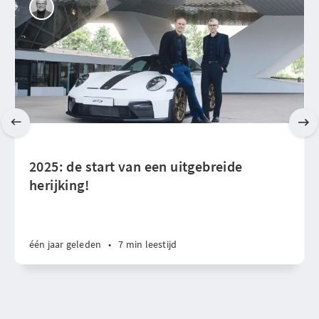
2025: de start van een uitgebreide
herijking!
één jaar geleden
•
7 min leestijd