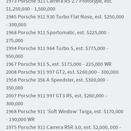
1973 Porsche 911 Carrera RS 2.7 Prototype, est.
$1,250,000 - 1,500,000
1985 Porsche 911 930 Turbo Flat Nose, est. $250,000
- 300,000
1968 Porsche 911 Sportomatic, est. $225,000 -
275,000
1994 Porsche 911 964 Turbo S, est. $775,000 -
950,000
1967 Porsche 911 S, est. $175,000 - 225,000 WR
2008 Porsche 911 997 GT2, est. $260,000 - 300,000
1958 Porsche 356 A Speedster, est. $300,000 -
350,000
2007 Porsche 911 997 GT3 RS, est. $260,000 -
300,000
1968 Porsche 911 ‘Soft Window’ Targa, est. $170,000
- 190,000 WR
1975 Porsche 911 Carrera RSR 3.0, est. $2,000, 000 -