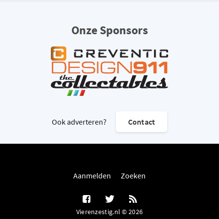
Onze Sponsors
Ook adverteren?
Contact
Aanmelden
Zoeken
Vierenzestig.nl © 2026