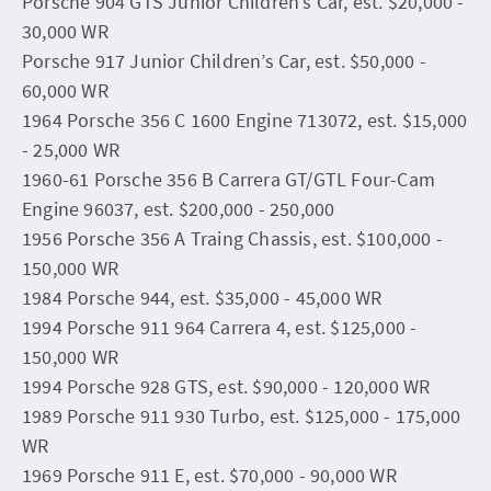
Porsche 904 GTS Junior Children’s Car, est. $20,000 -
30,000 WR
Porsche 917 Junior Children’s Car, est. $50,000 -
60,000 WR
1964 Porsche 356 C 1600 Engine 713072, est. $15,000
- 25,000 WR
1960-61 Porsche 356 B Carrera GT/GTL Four-Cam
Engine 96037, est. $200,000 - 250,000
1956 Porsche 356 A Traing Chassis, est. $100,000 -
150,000 WR
1984 Porsche 944, est. $35,000 - 45,000 WR
1994 Porsche 911 964 Carrera 4, est. $125,000 -
150,000 WR
1994 Porsche 928 GTS, est. $90,000 - 120,000 WR
1989 Porsche 911 930 Turbo, est. $125,000 - 175,000
WR
1969 Porsche 911 E, est. $70,000 - 90,000 WR