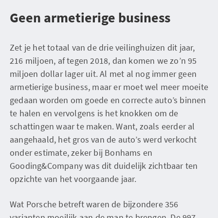
Geen armetierige business
Zet je het totaal van de drie veilinghuizen dit jaar,
216 miljoen, af tegen 2018, dan komen we zo’n 95
miljoen dollar lager uit. Al met al nog immer geen
armetierige business, maar er moet wel meer moeite
gedaan worden om goede en correcte auto’s binnen
te halen en vervolgens is het knokken om de
schattingen waar te maken. Want, zoals eerder al
aangehaald, het gros van de auto’s werd verkocht
onder estimate, zeker bij Bonhams en
Gooding&Company was dit duidelijk zichtbaar ten
opzichte van het voorgaande jaar.
Wat Porsche betreft waren de bijzondere 356
varianten moeilijk aan de man te brengen. De 997