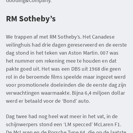
Gooding&Company.
RM Sotheby’s
We trappen af met RM Sotheby’s. Het Canadese
veilinghuis had drie dagen gereserveerd en de eerste
dag stond in het teken van Aston Martin. 007 was
het nummer om rekening mee te houden en dat
pakte goed uit. Het was een DB5 uit 1968 die geen
rol in de beroemde films speelde maar ingezet werd
voor promotionele doeleinden die de eerste dag zijn
verwachtingen waarmaakte. Bijna 6,4 miljoen dollar
werd er betaald voor de ‘Bond’ auto.
Dag twee had nog heel wat meer in het vat, in de
schijnwerpers stond een ‘LM specced’ McLaren F1.
De McLaren en de Porsche Type 64, die op de laatste