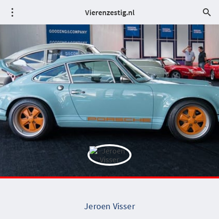
Vierenzestig.nl
Jeroen Visser