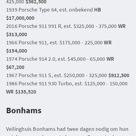
425,000
$362,500
1939 Porsche Type 64, est. onbekend
HB
$17,000,000
2016 Porsche 911 991 R, est. $325,000 - 375,000
WR
$313,000
1966 Porsche 911, est. $175,000 - 225,000
WR
$154,000
1974 Porsche 914 2.0, est. $45,000 - 65,000
WR
$67,200
1967 Porsche 911 S, est. $250,000 - 325,000
$912,500
1986 Porsche 911 930 Turbo, est. $125,000 - 150,000
WR $135,520
Bonhams
Veilinghuis Bonhams had twee dagen nodig om hun