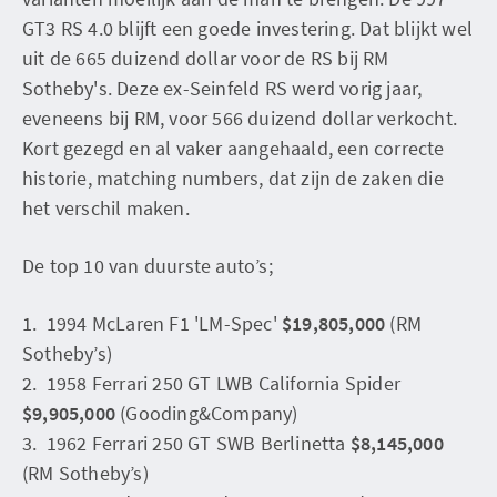
GT3 RS 4.0 blijft een goede investering. Dat blijkt wel
uit de 665 duizend dollar voor de RS bij RM
Sotheby's. Deze ex-Seinfeld RS werd vorig jaar,
eveneens bij RM, voor 566 duizend dollar verkocht.
Kort gezegd en al vaker aangehaald, een correcte
historie, matching numbers, dat zijn de zaken die
het verschil maken.
De top 10 van duurste auto’s;
1. 1994 McLaren F1 'LM-Spec'
$19,805,000
(RM
Sotheby’s)
2. 1958 Ferrari 250 GT LWB California Spider
$9,905,000
(Gooding&Company)
3. 1962 Ferrari 250 GT SWB Berlinetta
$8,145,000
(RM Sotheby’s)