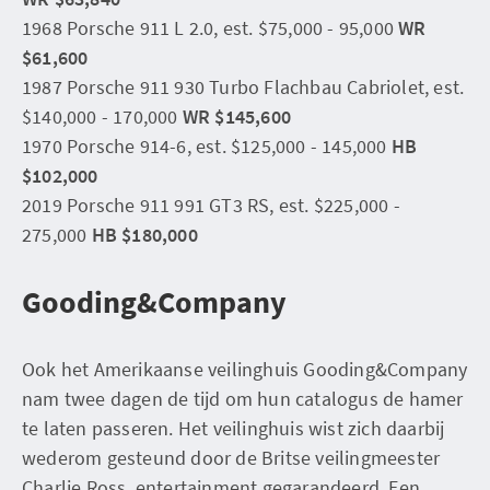
1968 Porsche 911 L 2.0, est. $75,000 - 95,000
WR
$61,600
1987 Porsche 911 930 Turbo Flachbau Cabriolet, est.
$140,000 - 170,000
WR $145,600
1970 Porsche 914-6, est. $125,000 - 145,000
HB
$102,000
2019 Porsche 911 991 GT3 RS, est. $225,000 -
275,000
HB $180,000
Gooding&Company
Ook het Amerikaanse veilinghuis Gooding&Company
nam twee dagen de tijd om hun catalogus de hamer
te laten passeren. Het veilinghuis wist zich daarbij
wederom gesteund door de Britse veilingmeester
Charlie Ross, entertainment gegarandeerd. Een