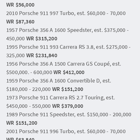
WR $56,000
2010 Porsche 911 997 Turbo, est. $60,000 - 70,000
WR $87,360
1957 Porsche 356 A 1600 Speedster, est. $375,000 -
450,000
WR $315,200
1995 Porsche 911 993 Carrera RS 3.8, est. $275,000 -
325,000
WR $231,840
1956 Porsche 356 A 1500 Carrera GS Coupé, est.
$500,000. - 600,000
WR $412,000
1959 Porsche 356 A 1600 Convertible D, est.
$180,000 - 220,000
WR $151,200
1973 Porsche 911 Carrera RS 2.7 Touring, est.
$450,000 - 550,000
WR $379,000
1989 Porsche 911 Speedster, est. $150,000 - 200,000
WR $151,200
2001 Porsche 911 996 Turbo, est. $60,000 - 70,000
WR $63,840