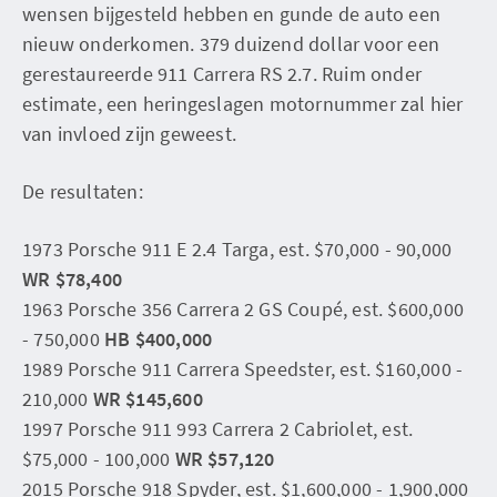
wensen bijgesteld hebben en gunde de auto een
nieuw onderkomen. 379 duizend dollar voor een
gerestaureerde 911 Carrera RS 2.7. Ruim onder
estimate, een heringeslagen motornummer zal hier
van invloed zijn geweest.
De resultaten:
1973 Porsche 911 E 2.4 Targa, est. $70,000 - 90,000
WR $78,400
1963 Porsche 356 Carrera 2 GS Coupé, est. $600,000
- 750,000
HB $400,000
1989 Porsche 911 Carrera Speedster, est. $160,000 -
210,000
WR $145,600
1997 Porsche 911 993 Carrera 2 Cabriolet, est.
$75,000 - 100,000
WR $57,120
2015 Porsche 918 Spyder, est. $1,600,000 - 1,900,000