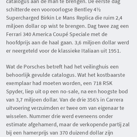
catalogus aan de man te brengen. De eerste dag
schitterde een vooroorlogse Bentley 4½
Supercharged Birkin Le Mans Replica die ruim 2,4
miljoen dollar op wist te brengen. Dag twee zag een
Ferrari 340 America Coupé Speciale met de
hoofdprijs aan de haal gaan. 3,6 miljoen dollar werd
er neergeteld voor de klassieke Italiaan uit 1951.
Wat de Porsches betreft had het veilinghuis een
behoorlijk gevulde catalogus. Wat het kostbaarste
exemplaar had moeten worden, een 718 RSK
Spyder, liep uit op een no-sale, na een hoogste bod
van 3,7 miljoen dollar. Van de drie 356’s in Carrera
uitvoering verzuimden er twee om van eigenaar te
wisselen. Nummer drie werd eveneens onder
estimate afgehamerd, maar de verkopende partij zal
bij een hamerprijs van 370 duizend dollar zijn