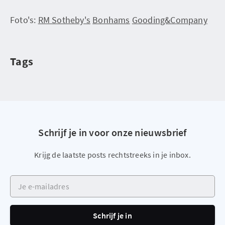
Foto's:
RM Sotheby's
Bonhams
Gooding&Company
Tags
Schrijf je in voor onze nieuwsbrief
Krijg de laatste posts rechtstreeks in je inbox.
Je e-mailadres
Schrijf je in