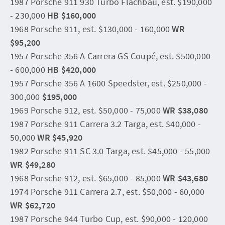
1987 Porsche 911 930 Turbo Flachbau, est. $190,000
- 230,000
HB $160,000
1968 Porsche 911, est. $130,000 - 160,000
WR
$95,200
1957 Porsche 356 A Carrera GS Coupé, est. $500,000
- 600,000
HB $420,000
1957 Porsche 356 A 1600 Speedster, est. $250,000 -
300,000
$195,000
1969 Porsche 912, est. $50,000 - 75,000
WR $38,080
1987 Porsche 911 Carrera 3.2 Targa, est. $40,000 -
50,000
WR $45,920
1982 Porsche 911 SC 3.0 Targa, est. $45,000 - 55,000
WR $49,280
1968 Porsche 912, est. $65,000 - 85,000
WR $43,680
1974 Porsche 911 Carrera 2.7, est. $50,000 - 60,000
WR $62,720
1987 Porsche 944 Turbo Cup, est. $90,000 - 120,000