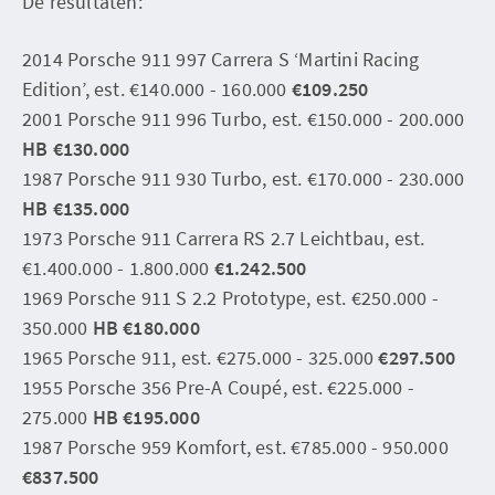
De resultaten:
2014 Porsche 911 997 Carrera S ‘Martini Racing
Edition’, est. €140.000 - 160.000
€109.250
2001 Porsche 911 996 Turbo, est. €150.000 - 200.000
HB €130.000
1987 Porsche 911 930 Turbo, est. €170.000 - 230.000
HB €135.000
1973 Porsche 911 Carrera RS 2.7 Leichtbau, est.
€1.400.000 - 1.800.000
€1.242.500
1969 Porsche 911 S 2.2 Prototype, est. €250.000 -
350.000
HB €180.000
1965 Porsche 911, est. €275.000 - 325.000
€297.500
1955 Porsche 356 Pre-A Coupé, est. €225.000 -
275.000
HB €195.000
1987 Porsche 959 Komfort, est. €785.000 - 950.000
€837.500