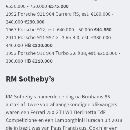
€550.000 - 750.000
€575.000
1992 Porsche 911 964 Carrera RS, est. €180.000 -
240.000
€230.000
1967 Porsche 912, est. €40.000 - 50.000
€44.850
2011 Porsche 911 997 GT3 RS 4.0, est. €380.000 -
440.000
HB €320.000
1993 Porsche 911 964 Turbo 3.6 X88, est. €250.000 -
300.000
HB €210.000
RM Sotheby’s
RM Sotheby's hamerde de dag na Bonhams 85
auto’s af. Twee vooraf aangekondigde blikvangers
waren een Ferrari 250 GT LWB Berlinetta TdF
Competizione en een Lamborghini Huracan uit 2018
die in bezit was van Paus Franciscus. Ook hier een