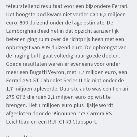
teleurstellend resultaat voor een bijzondere Ferrari.
Het hoogste bod kwam niet verder dan 6,2 miljoen
euro, 800 duizend onder de lage estimate. De
Lamborghini deed het in dat opzicht aanzienlijk
beter en ging ruim over de richtprijs heen met een
opbrengst van 809 duizend euro. De opbrengst van
de ‘raging bull’ gaat volledig naar goede doelen.
Goede resultaten waren er eveneens voor onder
meer een Bugatti Veyron, met 1,7 miljoen euro, een
Ferrari 250 GT Cabriolet Series II die nipt onder de
1,7 miljoen opleverde. Duurste auto was een Ferrari
275 GTB die ruim 2,1 miljoen euro op wist te
brengen. Het 1 miljoen euro plus lijstje wordt
afgesloten door de ‘Kinnunen’ ’73 Carrera RS
Leichtbau en een RUF CTR3 Clubsport.