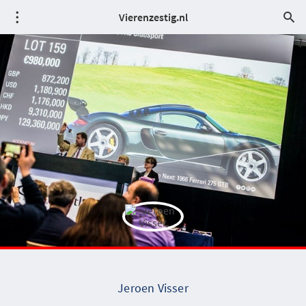
Vierenzestig.nl
Jeroen Visser