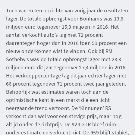
Toch waren ten opzichte van vorig jaar de resultaten
lager. De totale opbrengst voor Bonhams was 13,6
miljoen euro tegenover 15,3 miljoen in
2016
. Het
aantal verkocht auto’s lag met 72 procent
daarentegen hoger dan in 2016 toen 59 procent een
nieuw onderkomen wist te vinden. Ook bij RM
Sotheby’s was de totale opbrengst lager met 23,3
miljoen euro dit jaar tegenover 27,4 miljoen in 2016.
Het verkooppercentage lag dit jaar echter lager met
66 procent tegenover 71 procent twee jaar geleden.
Behoorlijk wat estimates waren toch aan de
optimistische kant in een markt die een licht
neergaande trend vertoont. De ‘Kinnunen’ RS
verkocht dan wel voor een stevige prijs, maar nog
altijd onder de richtprijs. De 924 GTR bleef ruim
onder estimate en verkocht niet. De 959 blijft stabiel,