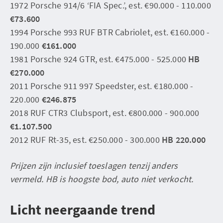
1972 Porsche 914/6 ‘FIA Spec.’, est. €90.000 - 110.000
€73.600
1994 Porsche 993 RUF BTR Cabriolet, est. €160.000 -
190.000
€161.000
1981 Porsche 924 GTR, est. €475.000 - 525.000
HB
€270.000
2011 Porsche 911 997 Speedster, est. €180.000 -
220.000
€246.875
2018 RUF CTR3 Clubsport, est. €800.000 - 900.000
€1.107.500
2012 RUF Rt-35, est. €250.000 - 300.000
HB 220.000
Prijzen zijn inclusief toeslagen tenzij anders
vermeld. HB is hoogste bod, auto niet verkocht.
Licht neergaande trend