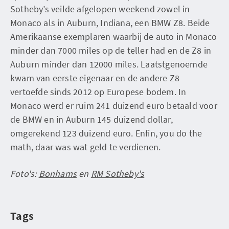
Sotheby’s veilde afgelopen weekend zowel in
Monaco als in Auburn, Indiana, een BMW Z8. Beide
Amerikaanse exemplaren waarbij de auto in Monaco
minder dan 7000 miles op de teller had en de Z8 in
Auburn minder dan 12000 miles. Laatstgenoemde
kwam van eerste eigenaar en de andere Z8
vertoefde sinds 2012 op Europese bodem. In
Monaco werd er ruim 241 duizend euro betaald voor
de BMW en in Auburn 145 duizend dollar,
omgerekend 123 duizend euro. Enfin, you do the
math, daar was wat geld te verdienen.
Foto's:
Bonhams
en
RM Sotheby's
Tags