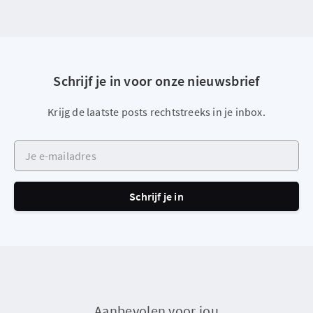
Schrijf je in voor onze nieuwsbrief
Krijg de laatste posts rechtstreeks in je inbox.
Je e-mailadres
Schrijf je in
Aanbevolen voor jou