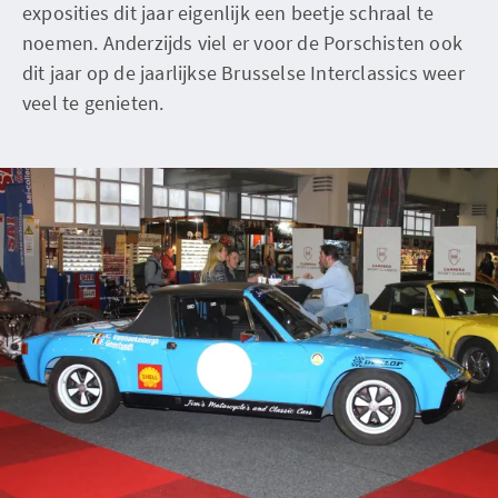
exposities dit jaar eigenlijk een beetje schraal te
noemen. Anderzijds viel er voor de Porschisten ook
dit jaar op de jaarlijkse Brusselse Interclassics weer
veel te genieten.