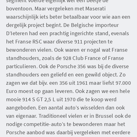
segment voerde eigenlijk wel een beetje de
boventoon. Maar vergeleken met Maserati
waarschijnlijk iets beter betaalbaar voor wie aan een
dergelijk project begint. De Belgische importeur
D’Ieteren had een prachtig ingerichte stand, evenals
het Franse RSC waar diverse 911 projecten te
bewonderen vielen. Ook waren er nogal wat Franse
standhouders, zoals de 928 Club France of Franse
particulieren. Ook de Porsche 356 was bij de diverse
standhouders een geliefd en een gewild object. Zo
zagen we dat bijv. een 356 uit 1961 maar liefst 97.000
Euro moest op gaan leveren. Ook zagen we een hele
mooie 914 S GT 2,5 L uit 1970 die te koop werd
aangeboden. Een aantal auto’s wisselden dan ook
van eigenaar. Traditioneel vielen er in Brussel ook de
nodige competitie-auto’s te bewonderen maar het
Porsche aanbod was daarbij vergeleken met eerdere