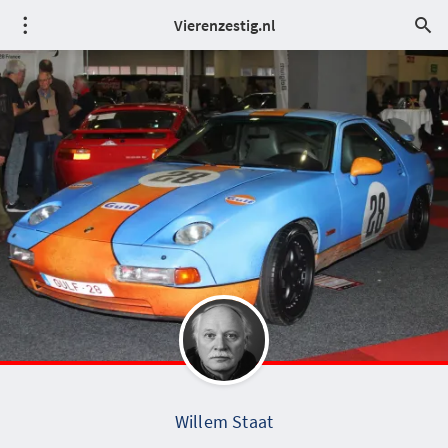
Vierenzestig.nl
Willem Staat