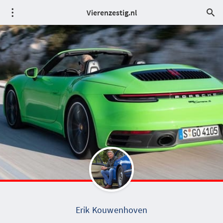
Vierenzestig.nl
Erik Kouwenhoven