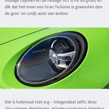
huidige Cayman en de huidige 911 is nu zo groot en
dik dat het meer een Gran Turismo is geworden dan
de gooi- en smijt-auto van weleer.
Dat is helemaal niet erg – integendeel zelfs: door
zijn ruimere afmetingen, minder spartaanse interieur