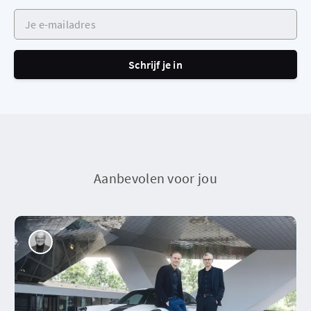
Je e-mailadres
Schrijf je in
Aanbevolen voor jou