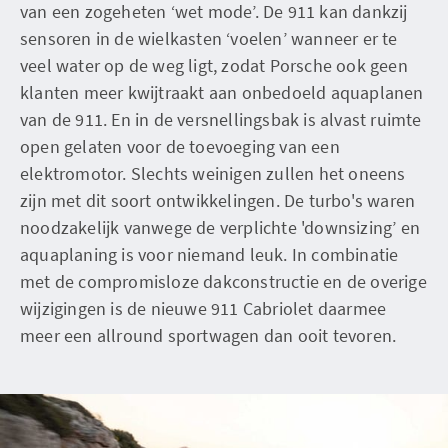
van een zogeheten ‘wet mode’. De 911 kan dankzij
sensoren in de wielkasten ‘voelen’ wanneer er te
veel water op de weg ligt, zodat Porsche ook geen
klanten meer kwijtraakt aan onbedoeld aquaplanen
van de 911. En in de versnellingsbak is alvast ruimte
open gelaten voor de toevoeging van een
elektromotor. Slechts weinigen zullen het oneens
zijn met dit soort ontwikkelingen. De turbo's waren
noodzakelijk vanwege de verplichte 'downsizing’ en
aquaplaning is voor niemand leuk. In combinatie
met de compromisloze dakconstructie en de overige
wijzigingen is de nieuwe 911 Cabriolet daarmee
meer een allround sportwagen dan ooit tevoren.