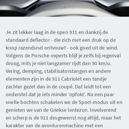
Je zit lekker laag in de open 911 en dankzij de
standaard deflector - die zich met een druk op de
knop razendsnel ontvouwt - ook goed uit de wind.
Volgens de Porsche-experts blijf je zelfs bij regenval
droog, mits je niet langzamer rijdt dan 90 km/u.
Vering, demping, stabilisatorstangen en andere
elementen zijn in de 911 Cabriolet een tandje
zachter gezet dan in de coupé. Dat leidt tot een
onderstel dat je iets minder ‘opfokt’. Na een paar
snelle bochten schakelen we de Sport-modus uit en
genieten we van de Griekse lentezon. Involverend
en scherp is de 911 desgewenst nog altijd, maar het
karakter van de avonturenmachine met een