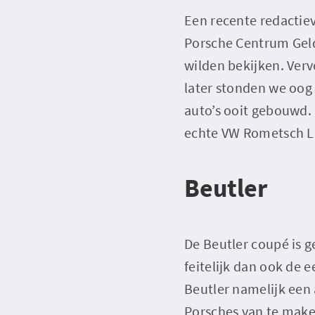
Een recente redactie
Porsche Centrum Geld
wilden bekijken. Ver
later stonden we oog
auto’s ooit gebouwd. 
echte VW Rometsch L
Beutler
De Beutler coupé is g
feitelijk dan ook de 
Beutler namelijk een
Porsches van te make