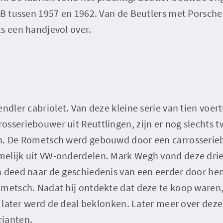
 B tussen 1957 en 1962. Van de Beutlers met Porsche-
s een handjevol over.
ndler cabriolet. Van deze kleine serie van tien voert
sseriebouwer uit Reuttlingen, zijn er nog slechts 
n. De Rometsch werd gebouwd door een carrosserieb
elijk uit VW-onderdelen. Mark Wegh vond deze drie 
n deed naar de geschiedenis van een eerder door h
metsch. Nadat hij ontdekte dat deze te koop waren, 
jd later werd de deal beklonken. Later meer over dez
rianten.