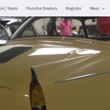
64 | Team
Porsche Dealers
Register
Meer