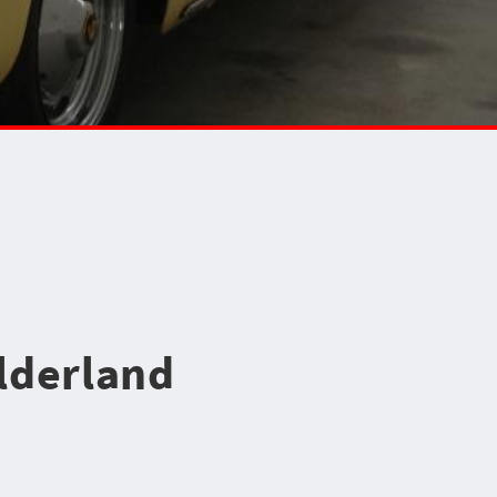
lderland