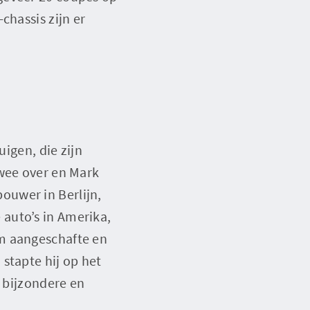
chassis zijn er
uigen, die zijn
twee over en Mark
ouwer in Berlijn,
auto’s in Amerika,
em aangeschafte en
stapte hij op het
e bijzondere en