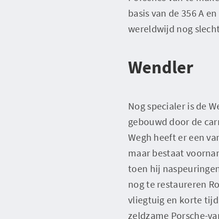
basis van de 356 A en
wereldwijd nog slecht
Wendler
Nog specialer is de We
gebouwd door de carro
Wegh heeft er een va
maar bestaat voornam
toen hij naspeuringe
nog te restaureren Ro
vliegtuig en korte ti
zeldzame Porsche-va