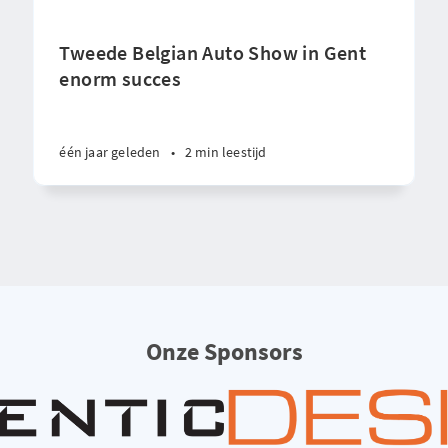
Tweede Belgian Auto Show in Gent
enorm succes
één jaar geleden
•
2 min leestijd
Onze Sponsors