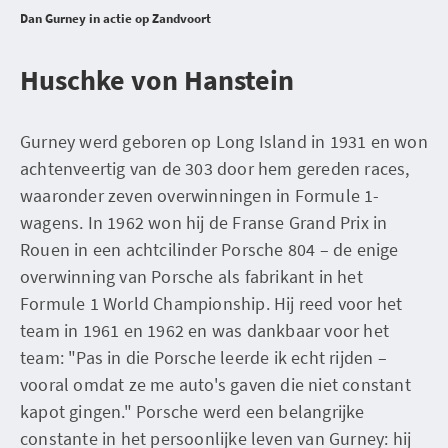
Dan Gurney in actie op Zandvoort
Huschke von Hanstein
Gurney werd geboren op Long Island in 1931 en won
achtenveertig van de 303 door hem gereden races,
waaronder zeven overwinningen in Formule 1-
wagens. In 1962 won hij de Franse Grand Prix in
Rouen in een achtcilinder Porsche 804 – de enige
overwinning van Porsche als fabrikant in het
Formule 1 World Championship. Hij reed voor het
team in 1961 en 1962 en was dankbaar voor het
team: "Pas in die Porsche leerde ik echt rijden –
vooral omdat ze me auto's gaven die niet constant
kapot gingen." Porsche werd een belangrijke
constante in het persoonlijke leven van Gurney: hij