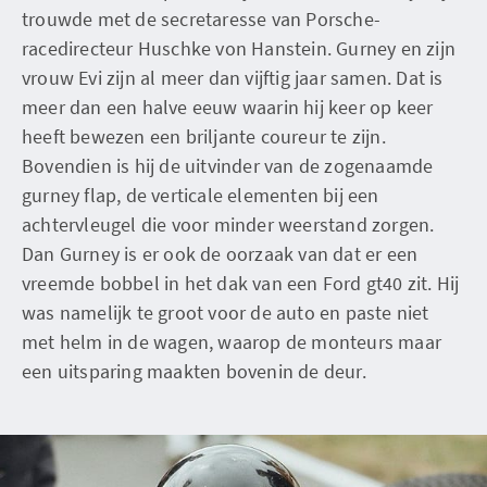
trouwde met de secretaresse van Porsche-
racedirecteur Huschke von Hanstein. Gurney en zijn
vrouw Evi zijn al meer dan vijftig jaar samen. Dat is
meer dan een halve eeuw waarin hij keer op keer
heeft bewezen een briljante coureur te zijn.
Bovendien is hij de uitvinder van de zogenaamde
gurney flap, de verticale elementen bij een
achtervleugel die voor minder weerstand zorgen.
Dan Gurney is er ook de oorzaak van dat er een
vreemde bobbel in het dak van een Ford gt40 zit. Hij
was namelijk te groot voor de auto en paste niet
met helm in de wagen, waarop de monteurs maar
een uitsparing maakten bovenin de deur.