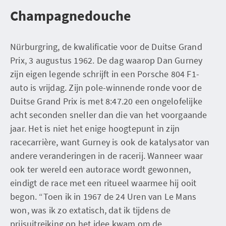
Champagnedouche
Nürburgring, de kwalificatie voor de Duitse Grand
Prix, 3 augustus 1962. De dag waarop Dan Gurney
zijn eigen legende schrijft in een Porsche 804 F1-
auto is vrijdag. Zijn pole-winnende ronde voor de
Duitse Grand Prix is met 8:47.20 een ongelofelijke
acht seconden sneller dan die van het voorgaande
jaar. Het is niet het enige hoogtepunt in zijn
racecarrière, want Gurney is ook de katalysator van
andere veranderingen in de racerij. Wanneer waar
ook ter wereld een autorace wordt gewonnen,
eindigt de race met een ritueel waarmee hij ooit
begon. “Toen ik in 1967 de 24 Uren van Le Mans
won, was ik zo extatisch, dat ik tijdens de
prijsuitreiking op het idee kwam om de